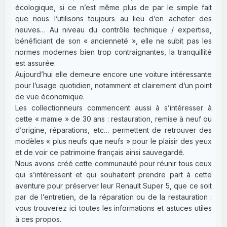
écologique, si ce n’est même plus de par le simple fait
que nous l’utilisons toujours au lieu d’en acheter des
neuves… Au niveau du contrôle technique / expertise,
bénéficiant de son « ancienneté », elle ne subit pas les
normes modernes bien trop contraignantes, la tranquillité
est assurée.
Aujourd’hui elle demeure encore une voiture intéressante
pour l’usage quotidien, notamment et clairement d’un point
de vue économique.
Les collectionneurs commencent aussi à s’intéresser à
cette « mamie » de 30 ans : restauration, remise à neuf ou
d’origine, réparations, etc… permettent de retrouver des
modèles « plus neufs que neufs » pour le plaisir des yeux
et de voir ce patrimoine français ainsi sauvegardé.
Nous avons créé cette communauté pour réunir tous ceux
qui s’intéressent et qui souhaitent prendre part à cette
aventure pour préserver leur Renault Super 5, que ce soit
par de l’entretien, de la réparation ou de la restauration :
vous trouverez ici toutes les informations et astuces utiles
à ces propos.