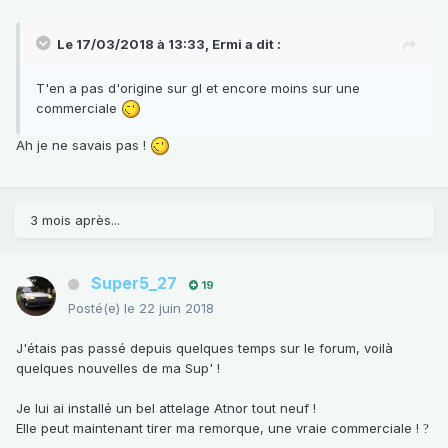
Le 17/03/2018 à 13:33,
Ermi
a dit :
T'en a pas d'origine sur gl et encore moins sur une
commerciale
Ah je ne savais pas !
3 mois après...
Super5_27
19
Posté(e)
le 22 juin 2018
J'étais pas passé depuis quelques temps sur le forum, voilà
quelques nouvelles de ma Sup' !
Je lui ai installé un bel attelage Atnor tout neuf !
Elle peut maintenant tirer ma remorque, une vraie commerciale !
?