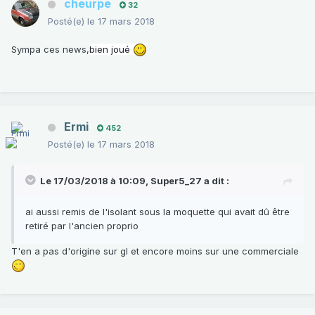
cheurpe
32
Posté(e)
le 17 mars 2018
Sympa ces news,
bien joué
Ermi
452
Posté(e)
le 17 mars 2018
Le 17/03/2018 à 10:09,
Super5_27
a dit :
ai aussi remis de l'isolant sous la moquette qui avait dû être
retiré par l'ancien proprio
T'en a pas d'origine sur gl et encore moins sur une commerciale