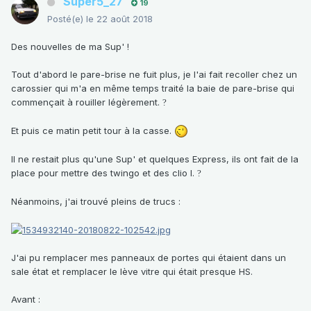
Super5_27
19
Posté(e)
le 22 août 2018
Des nouvelles de ma Sup' !
Tout d'abord le pare-brise ne fuit plus, je l'ai fait recoller chez un
carossier qui m'a en même temps traité la baie de pare-brise qui
commençait à rouiller légèrement.
?
Et puis ce matin petit tour à la casse.
Il ne restait plus qu'une Sup' et quelques Express, ils ont fait de la
place pour mettre des twingo et des clio I.
?
Néanmoins, j'ai trouvé pleins de trucs
:
J'ai pu remplacer mes panneaux de portes qui étaient dans un
sale état et remplacer le lève vitre qui était presque HS.
Avant
: