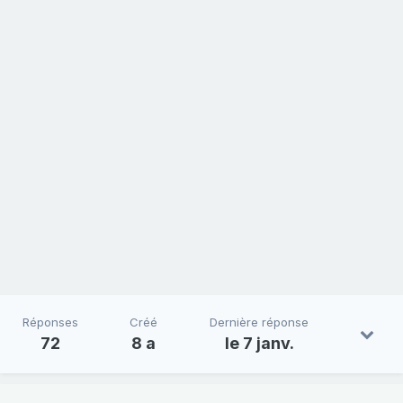
Réponses
Créé
Dernière réponse
72
8 a
le 7 janv.