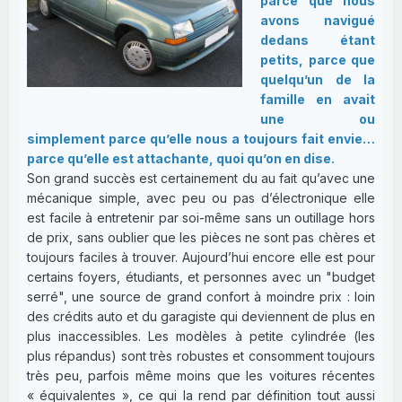
parce que nous
avons navigué
dedans étant
petits, parce que
quelqu’un de la
famille en avait
une ou
simplement parce qu’elle nous a toujours fait envie…
parce qu’elle est attachante, quoi qu’on en dise.
Son grand succès est certainement du au fait qu’avec une
mécanique simple, avec peu ou pas d’électronique elle
est facile à entretenir par soi-même sans un outillage hors
de prix, sans oublier que les pièces ne sont pas chères et
toujours faciles à trouver. Aujourd’hui encore elle est pour
certains foyers, étudiants, et personnes avec un "budget
serré", une source de grand confort à moindre prix : loin
des crédits auto et du garagiste qui deviennent de plus en
plus inaccessibles. Les modèles à petite cylindrée (les
plus répandus) sont très robustes et consomment toujours
très peu, parfois même moins que les voitures récentes
« équivalentes », ce qui la rend par définition tout aussi