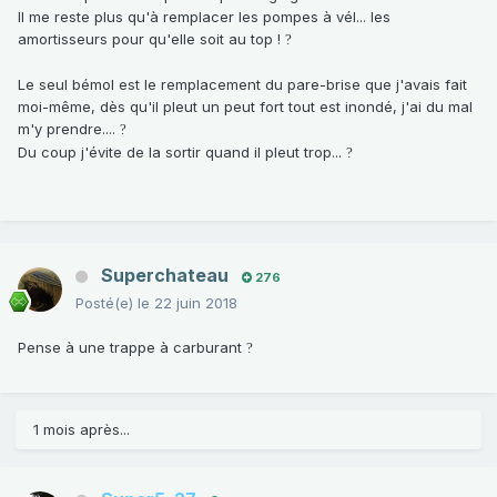
Il me reste plus qu'à remplacer les pompes à vél... les
amortisseurs pour qu'elle soit au top !
?
Le seul bémol est le remplacement du pare-brise que j'avais fait
moi-même, dès qu'il pleut un peut fort tout est inondé, j'ai du mal
m'y prendre....
?
Du coup j'évite de la sortir quand il pleut trop...
?
Superchateau
276
Posté(e)
le 22 juin 2018
Pense à une trappe à carburant
?
1 mois après...