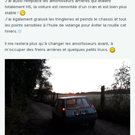
J'ai aussi remplacé les amortisseurs arrières qui étaient
totalement HS, la voiture est remontée d'un cran et est bien plus
stable !
J'ai également graissé les tringleries et peinds le chassis et tout
les points sensibles à l'huile de vidange pour éviter la rouille cet
hivers.
❄️
Il me restera plus qu'à changer les amortisseurs avant, à
m'occuper des freins arrières et quelques petits trucs.