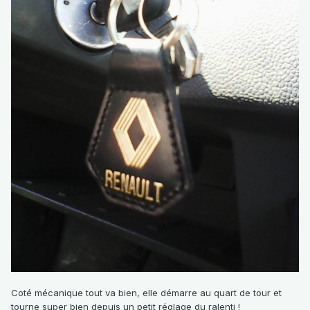
Coté mécanique tout va bien, elle démarre au quart de tour et
tourne super bien depuis un petit réglage du ralenti !