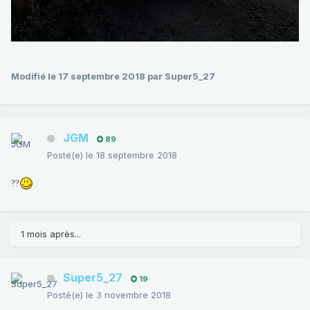
Modifié
le 17 septembre 2018
par Super5_27
JGM
89
Posté(e)
le 18 septembre 2018
?
?
1 mois après...
Super5_27
19
Posté(e)
le 3 novembre 2018