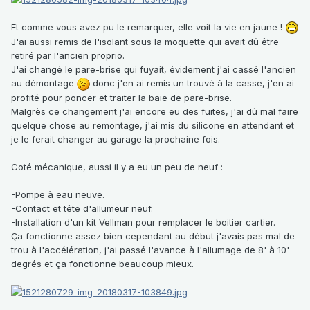
Et comme vous avez pu le remarquer, elle voit la vie en jaune !
J'ai aussi remis de l'isolant sous la moquette qui avait dû être
retiré par l'ancien proprio.
J'ai changé le pare-brise qui fuyait, évidement j'ai cassé l'ancien
au démontage
donc j'en ai remis un trouvé à la casse, j'en ai
profité pour poncer et traiter la baie de pare-brise.
Malgrès ce changement j'ai encore eu des fuites, j'ai dû mal faire
quelque chose au remontage, j'ai mis du silicone en attendant et
je le ferait changer au garage la prochaine fois.
Coté mécanique, aussi il y a eu un peu de neuf :
-Pompe à eau neuve.
-Contact et tête d'allumeur neuf.
-Installation d'un kit Vellman pour remplacer le boitier cartier.
Ça fonctionne assez bien cependant au début j'avais pas mal de
trou à l'accélération, j'ai passé l'avance à l'allumage de 8' à 10'
degrés et ça fonctionne beaucoup mieux.