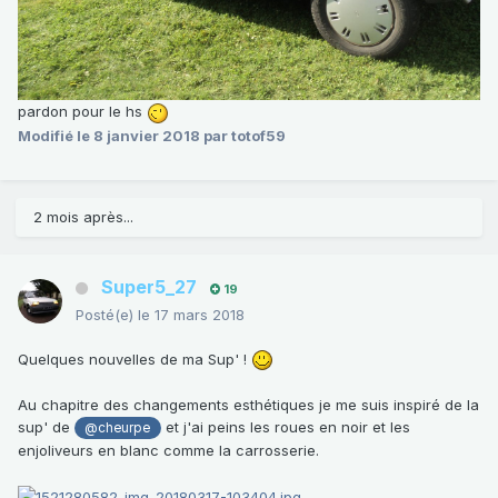
pardon pour le hs
Modifié
le 8 janvier 2018
par totof59
2 mois après...
Super5_27
19
Posté(e)
le 17 mars 2018
Quelques nouvelles de ma Sup' !
Au chapitre des changements esthétiques je me suis inspiré de la
sup' de
et j'ai peins les roues en noir et les
@cheurpe
enjoliveurs en blanc comme la carrosserie.