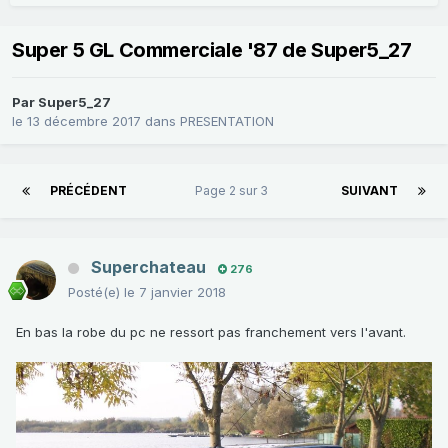
Super 5 GL Commerciale '87 de Super5_27
Par
Super5_27
le 13 décembre 2017
dans
PRESENTATION
PRÉCÉDENT
Page 2 sur 3
SUIVANT
Superchateau
276
Posté(e)
le 7 janvier 2018
En bas la robe du pc ne ressort pas franchement vers l'avant.