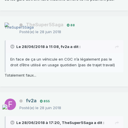
TheSuper5Saga
88
Posté(e)
le 28 juin 2018
Le 28/06/2018 à 11:08,
fv2a
a dit :
En face de ça un véhicule en CGC n’a légalement pas le
droit d’être utilisé en usage quotidien (pas de trajet travail)
Totalement faux...
fv2a
855
Posté(e)
le 28 juin 2018
Le 28/06/2018 à 17:20,
TheSuper5Saga
a dit :