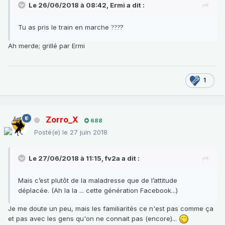
Le 26/06/2018 à 08:42,
Ermi
a dit :
Tu as pris le train en marche
?
?
?
?
Ah merde; grillé par Ermi
1
Zorro_X
688
Posté(e)
le 27 juin 2018
Le 27/06/2018 à 11:15,
fv2a
a dit :
Mais c’est plutôt de la maladresse que de l’attitude
déplacée. (Ah la la ... cette génération Facebook...)
Je me doute un peu, mais les familiarités ce n'est pas comme ça
et pas avec les gens qu'on ne connait pas (encore)...