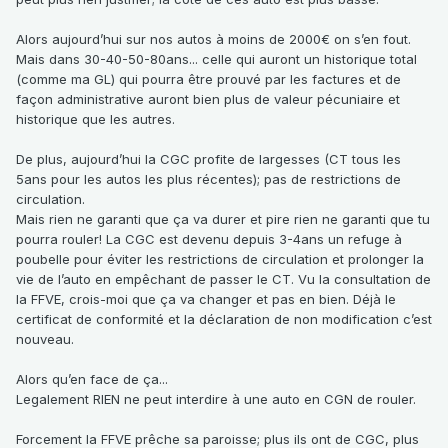
Alors aujourd’hui sur nos autos à moins de 2000€ on s’en fout.
Mais dans 30-40-50-80ans... celle qui auront un historique total
(comme ma GL) qui pourra être prouvé par les factures et de
façon administrative auront bien plus de valeur pécuniaire et
historique que les autres.
De plus, aujourd’hui la CGC profite de largesses (CT tous les
5ans pour les autos les plus récentes); pas de restrictions de
circulation.
Mais rien ne garanti que ça va durer et pire rien ne garanti que tu
pourra rouler! La CGC est devenu depuis 3-4ans un refuge à
poubelle pour éviter les restrictions de circulation et prolonger la
vie de l’auto en empêchant de passer le CT. Vu la consultation de
la FFVE, crois-moi que ça va changer et pas en bien. Déjà le
certificat de conformité et la déclaration de non modification c’est
nouveau.
Alors qu’en face de ça...
Legalement RIEN ne peut interdire à une auto en CGN de rouler.
Forcement la FFVE prêche sa paroisse; plus ils ont de CGC, plus