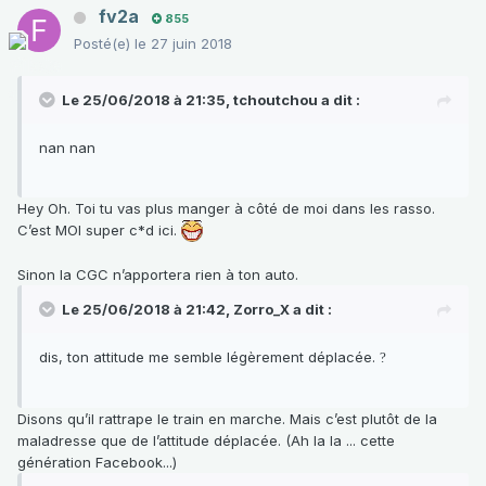
fv2a
855
Posté(e)
le 27 juin 2018
Le 25/06/2018 à 21:35,
tchoutchou
a dit :
nan nan
Hey Oh. Toi tu vas plus manger à côté de moi dans les rasso.
C’est MOI super c*d ici.
Sinon la CGC n’apportera rien à ton auto.
Le 25/06/2018 à 21:42,
Zorro_X
a dit :
dis, ton attitude me semble légèrement déplacée.
?
Disons qu’il rattrape le train en marche. Mais c’est plutôt de la
maladresse que de l’attitude déplacée. (Ah la la ... cette
génération Facebook...)