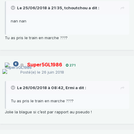
Le 25/06/2018 à 21:35,
tchoutchou
a dit :
nan nan
Tu as pris le train en marche
?
?
?
?
Super5GL1986
271
Posté(e)
le 26 juin 2018
Le 26/06/2018 à 08:42,
Ermi
a dit :
Tu as pris le train en marche
?
?
?
?
Jolie la blague si c’est par rapport au pseudo !