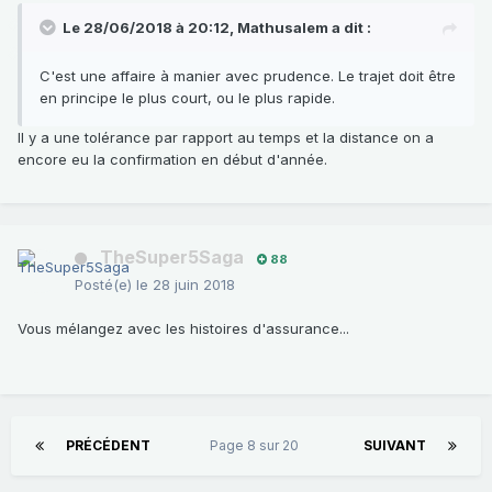
Le 28/06/2018 à 20:12,
Mathusalem
a dit :
C'
est une affaire à manier avec prudence. Le trajet doit être
en
principe le plus court, ou le plus rapide
.
Il y a une tolérance par rapport au temps et la distance on a
encore eu la confirmation en début d'année.
TheSuper5Saga
88
Posté(e)
le 28 juin 2018
Vous mélangez avec les histoires d'assurance...
PRÉCÉDENT
Page 8 sur 20
SUIVANT