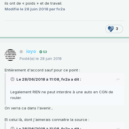
ils ont de « poids » et de travail.
Modifié
le 28 juin 2018
par fv2a
3
ioyo
53
Posté(e)
le 28 juin 2018
Entièrement d'accord sauf pour ce point
:
Le 28/06/2018 à 11:08,
fv2a
a dit :
Legalement RIEN ne peut interdire à une auto en CGN de
rouler.
On verra ca dans l'avenir...
Et celui là, dont j'aimerais connaitre la source
:
Le 28/06/2018 à 11:08,
fv2a
a dit :