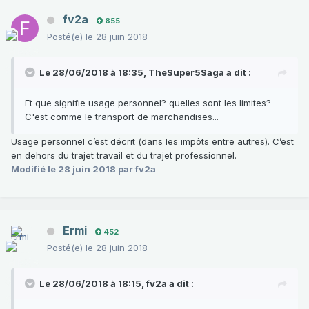
fv2a
855
Posté(e)
le 28 juin 2018
Le 28/06/2018 à 18:35,
TheSuper5Saga
a dit :
Et que signifie usage personnel? quelles sont les limites?
C'est comme le transport de marchandises...
Usage personnel c’est décrit (dans les impôts entre autres). C’est
en dehors du trajet travail et du trajet professionnel.
Modifié
le 28 juin 2018
par fv2a
Ermi
452
Posté(e)
le 28 juin 2018
Le 28/06/2018 à 18:15,
fv2a
a dit :