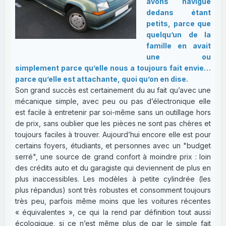
avons navigué
dedans étant
petits, parce que
quelqu’un de la
famille en avait
une ou
simplement parce qu’elle nous a toujours fait envie…
parce qu’elle est attachante, quoi qu’on en dise.
Son grand succès est certainement du au fait qu’avec une
mécanique simple, avec peu ou pas d’électronique elle
est facile à entretenir par soi-même sans un outillage hors
de prix, sans oublier que les pièces ne sont pas chères et
toujours faciles à trouver. Aujourd’hui encore elle est pour
certains foyers, étudiants, et personnes avec un "budget
serré", une source de grand confort à moindre prix : loin
des crédits auto et du garagiste qui deviennent de plus en
plus inaccessibles. Les modèles à petite cylindrée (les
plus répandus) sont très robustes et consomment toujours
très peu, parfois même moins que les voitures récentes
« équivalentes », ce qui la rend par définition tout aussi
écologique, si ce n’est même plus de par le simple fait