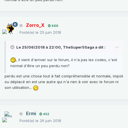
Zorro_X
688
Posté(e)
le 25 juin 2018
Le 25/06/2018 à 22:00,
TheSuper5Saga
a dit :
, il vient d'arriver sur le forum, il n'a pas les codes, c'est
normal d'être un peu perdu non?
perdu est une chose tout à fait compréhensible et normale, impoli
ou déplacé en est une autre qui n'a rien à voir avec le forum ni
son utilisation...
Ermi
452
Posté(e)
le 26 juin 2018