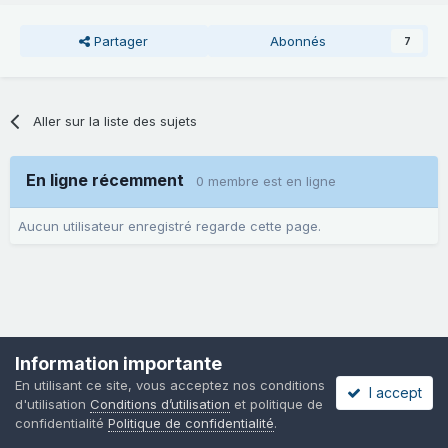
Partager
Abonnés
7
Aller sur la liste des sujets
En ligne récemment
0 membre est en ligne
Aucun utilisateur enregistré regarde cette page.
Information importante
En utilisant ce site, vous acceptez nos conditions
I accept
d'utilisation
Conditions d’utilisation
et politique de
confidentialité
Politique de confidentialité
.