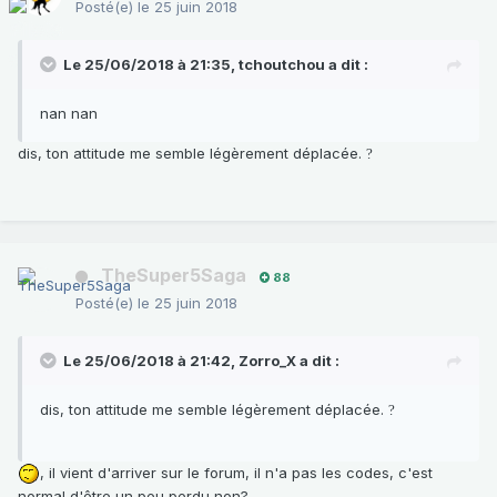
Posté(e)
le 25 juin 2018
Le 25/06/2018 à 21:35,
tchoutchou
a dit :
nan nan
dis, ton attitude me semble légèrement déplacée.
?
TheSuper5Saga
88
Posté(e)
le 25 juin 2018
Le 25/06/2018 à 21:42,
Zorro_X
a dit :
dis, ton attitude me semble légèrement déplacée.
?
, il vient d'arriver sur le forum, il n'a pas les codes, c'est
normal d'être un peu perdu non?