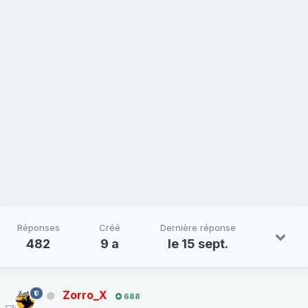
Réponses
Créé
Dernière réponse
482
9 a
le 15 sept.
Zorro_X
688