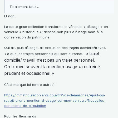
Totalement faux...
Et non.
La carte grise collection transforme le véhicule « d’usage » en
véhicule « historique »; destiné non plus à l’usage mais à la
conservation du patrimoine.
Qui dit, plus d’usage, dit exclusion des trajets domicile/travail.
e trajet
Y’a que les trajets personnels qui sont autorisé. L
domicile/ travail n’est pas un trajet personnel.
On trouve souvent la mention usage « restreint;
prudent et occasionnel »
C’est marqué ici (entre autres):
https://immatriculation.ants.gouv.fr/Vos-demarches/Ajout-ou-
retrait-d-une-mention-d-usage-sur-mon-vehicule/Nouvelles-
conditions-de-circulation
Pour les flemmards