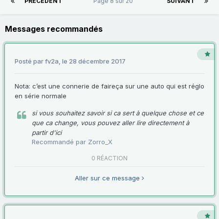
PRÉCÉDENT
Page 8 sur 20
SUIVANT
Messages recommandés
Posté par
fv2a
,
le 28 décembre 2017
Nota: c’est une connerie de faireça sur une auto qui est réglo
en série normale
si vous souhaitez savoir si ca sert à quelque chose et ce
que ca change, vous pouvez aller lire directement à
partir d'ici
Recommandé par
Zorro_X
0 RÉACTION
Aller sur ce message