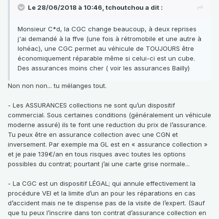
Le 28/06/2018 à 10:46,
tchoutchou
a dit :
Monsieur C*d, la CGC change beaucoup, à deux reprises
j'ai demandé à la ffve (une fois à rétromobile et une autre à
lohéac), une CGC permet au véhicule de TOUJOURS être
économiquement réparable même si celui-ci est un cube.
Des assurances moins cher ( voir les assurances Bailly)
Non non non... tu mélanges tout.
- Les ASSURANCES collections ne sont qu’un dispositif
commercial. Sous certaines conditions (généralement un véhicule
moderne assuré) ils te font une reduction du prix de l’assurance.
Tu peux être en assurance collection avec une CGN et
inversement. Par exemple ma GL est en « assurance collection »
et je paie 139€/an en tous risques avec toutes les options
possibles du contrat; pourtant j’ai une carte grise normale...
- La CGC est un dispositif LÉGAL; qui annule effectivement la
procédure VEI et la limite d’un an pour les réparations en cas
d’accident mais ne te dispense pas de la visite de l’expert. (Sauf
que tu peux l’inscrire dans ton contrat d’assurance collection en