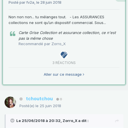
Posté par
fv2a
,
le 28 juin 2018
Non non non... tu mélanges tout. - Les ASSURANCES
collections ne sont qu’un dispositif commercial. Sous...
Carte Grise Collection et assurance collection, ce n'est
pas la même chose
Recommandé par
Zorro_X
3 RÉACTIONS
Aller sur ce message
tchoutchou
0
Posté(e)
le 25 juin 2018
Le 25/06/2018 à 20:32,
Zorro_X
a dit :