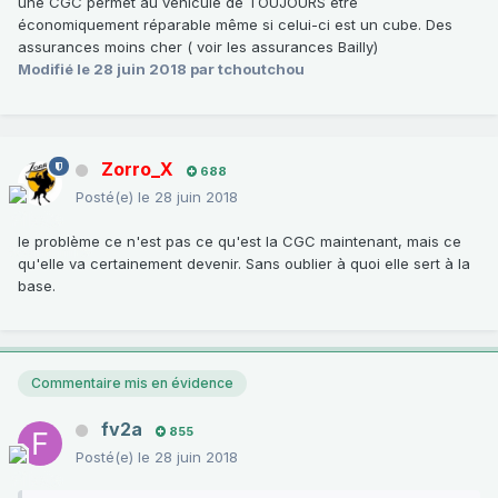
une CGC permet au véhicule de TOUJOURS être
économiquement réparable même si celui-ci est un cube. Des
assurances moins cher ( voir les assurances Bailly)
Modifié
le 28 juin 2018
par tchoutchou
Zorro_X
688
Posté(e)
le 28 juin 2018
le problème ce n'est pas ce qu'est la CGC maintenant, mais ce
qu'elle va certainement devenir. Sans oublier à quoi elle sert à la
base.
Commentaire mis en évidence
fv2a
855
Posté(e)
le 28 juin 2018