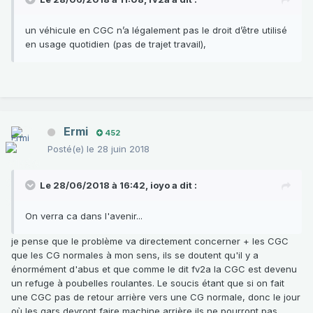
un véhicule en CGC n’a légalement pas le droit d’être utilisé
en usage quotidien (pas de trajet travail),
Ermi
452
Posté(e)
le 28 juin 2018
Le 28/06/2018 à 16:42,
ioyo
a dit :
On verra ca dans l'avenir...
je pense que le problème va directement concerner + les CGC
que les CG normales à mon sens, ils se doutent qu'il y a
énormément d'abus et que comme le dit fv2a la CGC est devenu
un refuge à poubelles roulantes. Le soucis étant que si on fait
une CGC pas de retour arrière vers une CG normale, donc le jour
où les gars devront faire machine arrière ils ne pourront pas.