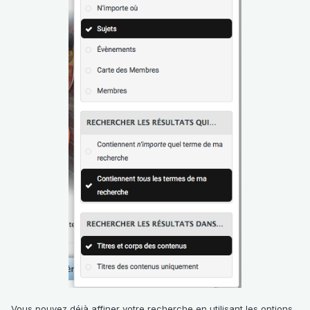
Vous pouvez déjà affiner votre recherche en utilisant les options