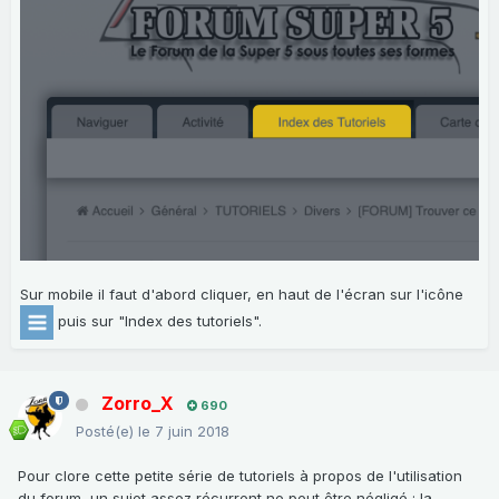
Sur mobile il faut d'abord cliquer, en haut de l'écran sur l'icône
puis sur "Index des tutoriels".
Zorro_X
690
Posté(e)
le 7 juin 2018
Pour clore cette petite série de tutoriels à propos de l'utilisation
du forum, un sujet assez récurrent ne peut être négligé : la