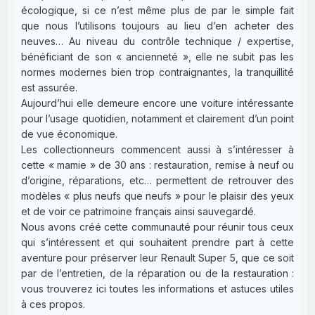
écologique, si ce n’est même plus de par le simple fait
que nous l’utilisons toujours au lieu d’en acheter des
neuves… Au niveau du contrôle technique / expertise,
bénéficiant de son « ancienneté », elle ne subit pas les
normes modernes bien trop contraignantes, la tranquillité
est assurée.
Aujourd’hui elle demeure encore une voiture intéressante
pour l’usage quotidien, notamment et clairement d’un point
de vue économique.
Les collectionneurs commencent aussi à s’intéresser à
cette « mamie » de 30 ans : restauration, remise à neuf ou
d’origine, réparations, etc… permettent de retrouver des
modèles « plus neufs que neufs » pour le plaisir des yeux
et de voir ce patrimoine français ainsi sauvegardé.
Nous avons créé cette communauté pour réunir tous ceux
qui s’intéressent et qui souhaitent prendre part à cette
aventure pour préserver leur Renault Super 5, que ce soit
par de l’entretien, de la réparation ou de la restauration :
vous trouverez ici toutes les informations et astuces utiles
à ces propos.