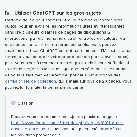
IV - Utiliser ChatGPT sur les gros sujets
L'arrivée de l'IA peut s'avérer utile, surtout dans les très gros
sujets, pour en extraire les informations utiles et intéressantes
sans lire plusieurs dizaines de pages de discussions &
interactions, parfois même hors sujet, entre les utilisateurs. Vu
que l'accès au contenu du forum est public, vous pouvez
facilement utiliser ChatGPT ou tout autre moteur d'IA (externe au
forum, à vous de créer votre propre compte pour y avoir accès)
pour vous aider à résumer un sujet, pour cela il vous suffit de lui
fournir le lien/adresse sur le sujet concerné et de lui demander
de vous le résumer. Par exemple, pour le sujet à propos des
cartes grises de collection
, qui s'étale sur plus de 20 pages, vous
pouvez lui formuler la demande suivante :
Citation
Pouvez-vous me résumer ce sujet de plusieurs pages :
https://www.forum-super5.fr/index.php?/topic/18181-carte-
grise-de-collection/
Quels sont les points clés abordés et
les solutions proposées ?