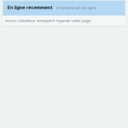
En ligne récemment
0 membre est en ligne
Aucun utilisateur enregistré regarde cette page.