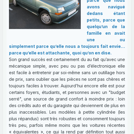
parce que nous
avons navigué
dedans étant
petits, parce que
quelqu’un de la
famille en avait
une ou
simplement parce qu’elle nous a toujours fait envie…
parce qu’elle est attachante, quoi qu’on en dise.
Son grand succès est certainement du au fait qu’avec une
mécanique simple, avec peu ou pas d’électronique elle
est facile à entretenir par soi-même sans un outillage hors
de prix, sans oublier que les pièces ne sont pas chères et
toujours faciles à trouver. Aujourd’hui encore elle est pour
certains foyers, étudiants, et personnes avec un "budget
serré", une source de grand confort à moindre prix : loin
des crédits auto et du garagiste qui deviennent de plus en
plus inaccessibles. Les modèles à petite cylindrée (les
plus répandus) sont très robustes et consomment toujours
très peu, parfois même moins que les voitures récentes
« équivalentes », ce qui la rend par définition tout aussi