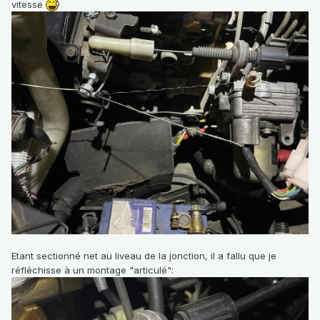
vitesse
Etant sectionné net au liveau de la jonction, il a fallu que je
réfléchisse à un montage "articulé":