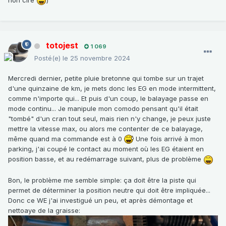
totojest
1 069
Posté(e)
le 25 novembre 2024
Mercredi dernier, petite pluie bretonne qui tombe sur un trajet
d'une quinzaine de km, je mets donc les EG en mode intermittent,
comme n'importe qui... Et puis d'un coup, le balayage passe en
mode continu... Je manipule mon comodo pensant qu'il était
"tombé" d'un cran tout seul, mais rien n'y change, je peux juste
mettre la vitesse max, ou alors me contenter de ce balayage,
même quand ma commande est à 0
Une fois arrivé à mon
parking, j'ai coupé le contact au moment où les EG étaient en
position basse, et au redémarrage suivant, plus de problème
Bon, le problème me semble simple: ça doit être la piste qui
permet de déterminer la position neutre qui doit être impliquée...
Donc ce WE j'ai investigué un peu, et après démontage et
nettoaye de la graisse: