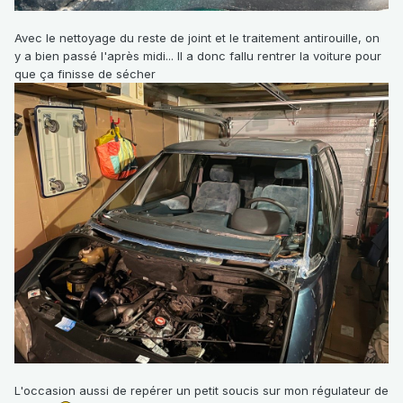
Avec le nettoyage du reste de joint et le traitement antirouille, on
y a bien passé l'après midi... Il a donc fallu rentrer la voiture pour
que ça finisse de sécher
L'occasion aussi de repérer un petit soucis sur mon régulateur de