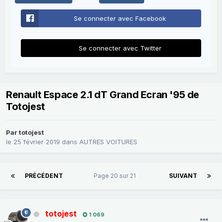
Se connecter avec Facebook
Se connecter avec Twitter
Renault Espace 2.1 dT Grand Ecran '95 de
Totojest
Par
totojest
le 25 février 2019
dans
AUTRES VOITURES
PRÉCÉDENT
Page 20 sur 21
SUIVANT
totojest
1 069