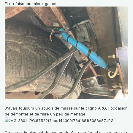
Et un faisceau mieux gainé:
J'avais toujours un soucis de masse sur le cligno
ARG
, l'occasion
de démonter et de faire un peu de ménage:
Ca venait finalement du bouton de Warning (un classique celui là,