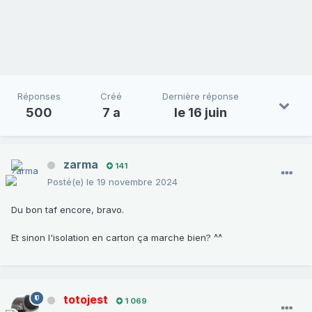
Réponses
Créé
Dernière réponse
500
7 a
le 16 juin
zarma
141
Posté(e)
le 19 novembre 2024
Du bon taf encore, bravo.
Et sinon l'isolation en carton ça marche bien? ^^
totojest
1 069