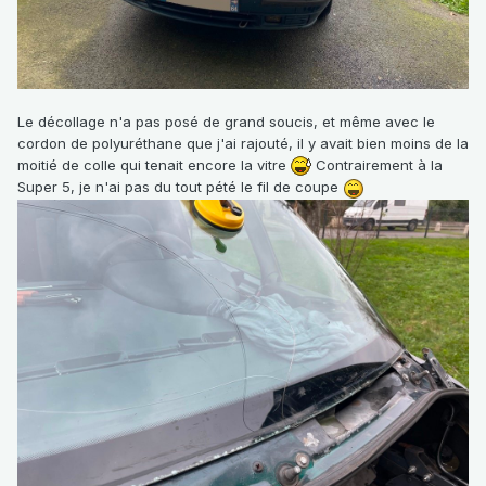
Le décollage n'a pas posé de grand soucis, et même avec le
cordon de polyuréthane que j'ai rajouté, il y avait bien moins de la
moitié de colle qui tenait encore la vitre
Contrairement à la
Super 5, je n'ai pas du tout pété le fil de coupe