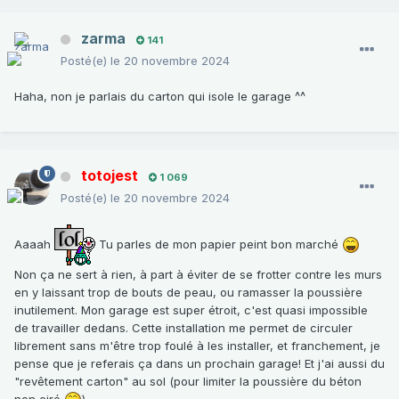
zarma
141
Posté(e)
le 20 novembre 2024
Haha, non je parlais du carton qui isole le garage ^^
totojest
1 069
Posté(e)
le 20 novembre 2024
Aaaah
Tu parles de mon papier peint bon marché
Non ça ne sert à rien, à part à éviter de se frotter contre les murs
en y laissant trop de bouts de peau, ou ramasser la poussière
inutilement. Mon garage est super étroit, c'est quasi impossible
de travailler dedans. Cette installation me permet de circuler
librement sans m'être trop foulé à les installer, et franchement, je
pense que je referais ça dans un prochain garage! Et j'ai aussi du
"revêtement carton" au sol (pour limiter la poussière du béton
non ciré
)