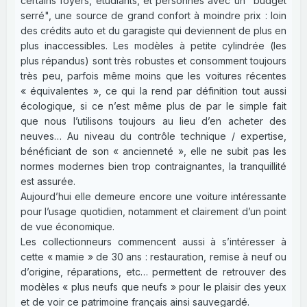
certains foyers, étudiants, et personnes avec un "budget
serré", une source de grand confort à moindre prix : loin
des crédits auto et du garagiste qui deviennent de plus en
plus inaccessibles. Les modèles à petite cylindrée (les
plus répandus) sont très robustes et consomment toujours
très peu, parfois même moins que les voitures récentes
« équivalentes », ce qui la rend par définition tout aussi
écologique, si ce n’est même plus de par le simple fait
que nous l’utilisons toujours au lieu d’en acheter des
neuves… Au niveau du contrôle technique / expertise,
bénéficiant de son « ancienneté », elle ne subit pas les
normes modernes bien trop contraignantes, la tranquillité
est assurée.
Aujourd’hui elle demeure encore une voiture intéressante
pour l’usage quotidien, notamment et clairement d’un point
de vue économique.
Les collectionneurs commencent aussi à s’intéresser à
cette « mamie » de 30 ans : restauration, remise à neuf ou
d’origine, réparations, etc… permettent de retrouver des
modèles « plus neufs que neufs » pour le plaisir des yeux
et de voir ce patrimoine français ainsi sauvegardé.