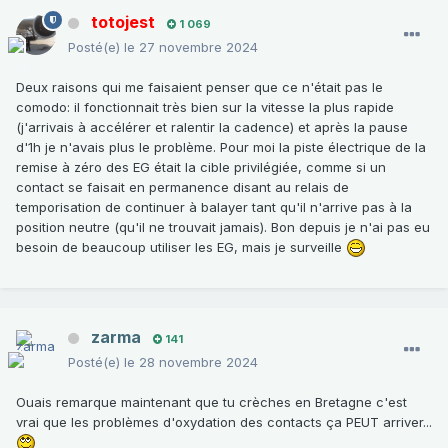
totojest
1 069
Posté(e)
le 27 novembre 2024
Deux raisons qui me faisaient penser que ce n'était pas le
comodo: il fonctionnait très bien sur la vitesse la plus rapide
(j'arrivais à accélérer et ralentir la cadence) et après la pause
d'1h je n'avais plus le problème. Pour moi la piste électrique de la
remise à zéro des EG était la cible privilégiée, comme si un
contact se faisait en permanence disant au relais de
temporisation de continuer à balayer tant qu'il n'arrive pas à la
position neutre (qu'il ne trouvait jamais). Bon depuis je n'ai pas eu
besoin de beaucoup utiliser les EG, mais je surveille
zarma
141
Posté(e)
le 28 novembre 2024
Ouais remarque maintenant que tu crèches en Bretagne c'est
vrai que les problèmes d'oxydation des contacts ça PEUT arriver...