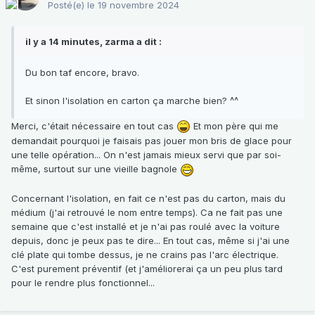
Posté(e)
le 19 novembre 2024
il y a 14 minutes, zarma a dit :
Du bon taf encore, bravo.
Et sinon l'isolation en carton ça marche bien? ^^
Merci, c'était nécessaire en tout cas
Et mon père qui me
demandait pourquoi je faisais pas jouer mon bris de glace pour
une telle opération... On n'est jamais mieux servi que par soi-
même, surtout sur une vieille bagnole
Concernant l'isolation, en fait ce n'est pas du carton, mais du
médium (j'ai retrouvé le nom entre temps). Ca ne fait pas une
semaine que c'est installé et je n'ai pas roulé avec la voiture
depuis, donc je peux pas te dire... En tout cas, même si j'ai une
clé plate qui tombe dessus, je ne crains pas l'arc électrique.
C'est purement préventif (et j'améliorerai ça un peu plus tard
pour le rendre plus fonctionnel...