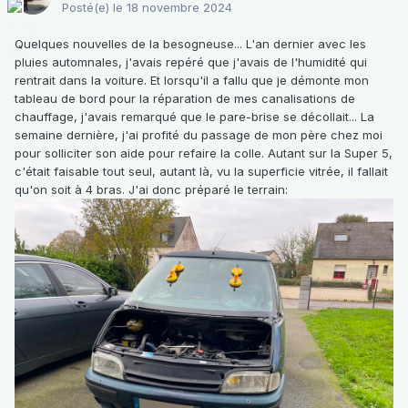
Posté(e)
le 18 novembre 2024
Quelques nouvelles de la besogneuse... L'an dernier avec les
pluies automnales, j'avais repéré que j'avais de l'humidité qui
rentrait dans la voiture. Et lorsqu'il a fallu que je démonte mon
tableau de bord pour la réparation de mes canalisations de
chauffage, j'avais remarqué que le pare-brise se décollait... La
semaine dernière, j'ai profité du passage de mon père chez moi
pour solliciter son aide pour refaire la colle. Autant sur la Super 5,
c'était faisable tout seul, autant là, vu la superficie vitrée, il fallait
qu'on soit à 4 bras. J'ai donc préparé le terrain: