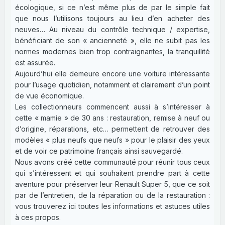
écologique, si ce n’est même plus de par le simple fait
que nous l’utilisons toujours au lieu d’en acheter des
neuves… Au niveau du contrôle technique / expertise,
bénéficiant de son « ancienneté », elle ne subit pas les
normes modernes bien trop contraignantes, la tranquillité
est assurée.
Aujourd’hui elle demeure encore une voiture intéressante
pour l’usage quotidien, notamment et clairement d’un point
de vue économique.
Les collectionneurs commencent aussi à s’intéresser à
cette « mamie » de 30 ans : restauration, remise à neuf ou
d’origine, réparations, etc… permettent de retrouver des
modèles « plus neufs que neufs » pour le plaisir des yeux
et de voir ce patrimoine français ainsi sauvegardé.
Nous avons créé cette communauté pour réunir tous ceux
qui s’intéressent et qui souhaitent prendre part à cette
aventure pour préserver leur Renault Super 5, que ce soit
par de l’entretien, de la réparation ou de la restauration :
vous trouverez ici toutes les informations et astuces utiles
à ces propos.