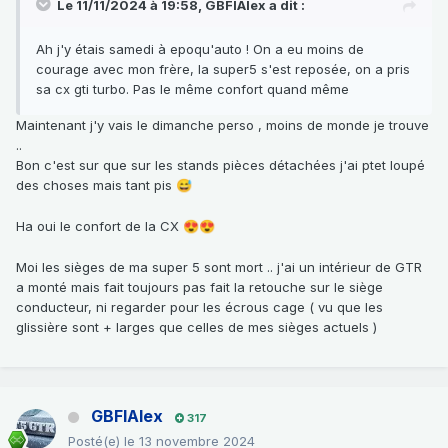
Le 11/11/2024 à 19:58,
GBFIAlex
a dit :
Ah j'y étais samedi à epoqu'auto ! On a eu moins de
courage avec mon frère, la super5 s'est reposée, on a pris
sa cx gti turbo. Pas le même confort quand même
Maintenant j'y vais le dimanche perso , moins de monde je trouve
..
Bon c'est sur que sur les stands pièces détachées j'ai ptet loupé
des choses mais tant pis
😅
Ha oui le confort de la CX
😍
😍
Moi les sièges de ma super 5 sont mort .. j'ai un intérieur de GTR
a monté mais fait toujours pas fait la retouche sur le siège
conducteur, ni regarder pour les écrous cage ( vu que les
glissière sont + larges que celles de mes sièges actuels )
GBFIAlex
317
Posté(e)
le 13 novembre 2024