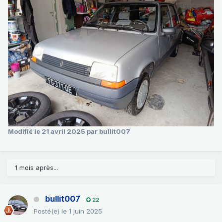
Modifié
le 21 avril 2025
par bullit007
1 mois après...
bullit007
22
Posté(e)
le 1 juin 2025