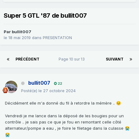
Super 5 GTL '87 de bullit007
Par
bullit007
le 18 mai 2019
dans
PRESENTATION
PRÉCÉDENT
Page 10 sur 13
SUIVANT
bullit007
22
Posté(e)
le 27 octobre 2024
Décidément elle m'a donné du fil à retordre la mémère ..
😣
Vendredi je me lance dans la déposé de les bougies pour un
contrôle .. je sais pas ce que je fou en remontant celle côté
alternateur/pompe a eau , je foire le filetage dans la culasse
😭
😭