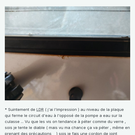
* Suintement de
LDR
( j'ai l'impression ) au niveau de la plaque
qui ferme le circuit d'eau à l'opposé de la pompe a eau sur la
culasse ... Vu que les vis on tendance à péter comme du verre ,
sois je tente le diable ( mais vu ma chance ça va péter , même en
prenant des précautions ) sois je fais une cordon de joint