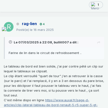
1
rag-lien
4
Posté(e)
le 16 mars 2025
Le 07/03/2025 à 22:08,
bullit007
a dit :
Farine de lin dans le circuit de refroidissement ..
Le tableau de bord est bien solide, j'ai par contre pété un clip sur
lequel le tableaux se clipsait.
Le clip étant verrouillé "quart de tour" j'en ai retrouver à la casse
(sur le parc) et l'ai remplacé, il y en a 3 en dessous du pare brise,
pour les déclipser il faut pousser le tableau vers le haut, j'ai fais
la connerie de tirer vers moi, si tu pousse vers le haut , ça sort
tout seul.
C'est même dispo en ligne
https://www.auxal.fr/page-d-
articles/clip-lateral-tableau-de-bord-renault-5-r5-super-5-gt-