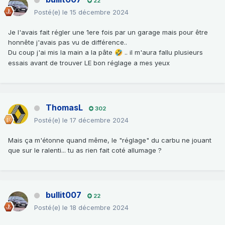
22
Posté(e)
le 15 décembre 2024
Je l'avais fait régler une 1ere fois par un garage mais pour être
honnête j'avais pas vu de différence..
Du coup j'ai mis la main a la pâte
.. il m'aura fallu plusieurs
🤣
essais avant de trouver LE bon réglage a mes yeux
ThomasL
302
Posté(e)
le 17 décembre 2024
Mais ça m'étonne quand même, le "réglage" du carbu ne jouant
que sur le ralenti... tu as rien fait coté allumage ?
bullit007
22
Posté(e)
le 18 décembre 2024