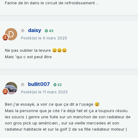
Farine de lin dans le circuit de refroidissement ..
daisy
43
Posté(e)
le 9 mars 2025
Ne pas oublier la levure
😀
😀
😀
Mais 'qui c est peut être
bullit007
22
Posté(e)
le 11 mars 2025
Ben j'ai essayé, a voir ce que ça dit a l'usage
😅
Mais la personne que je cite l'a déjà fait et ça a toujours résolu
les soucis ( genre une fuite sur un manchon de son radiateur de
son gros pick up américain , sur sa vieille mercedes et son
radiateur habitacle et sur la golf 2 de sa fille radiateur moteur )