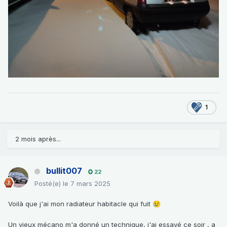
1
2 mois après...
bullit007
22
Posté(e)
le 7 mars 2025
Voilà que j'ai mon radiateur habitacle qui fuit
😢
Un vieux mécano m'a donné un technique, j'ai essayé ce soir , a