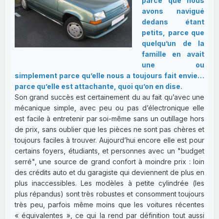
parce que nous
avons navigué
dedans étant
petits, parce que
quelqu’un de la
famille en avait
une ou
simplement parce qu’elle nous a toujours fait envie…
parce qu’elle est attachante, quoi qu’on en dise.
Son grand succès est certainement du au fait qu’avec une
mécanique simple, avec peu ou pas d’électronique elle
est facile à entretenir par soi-même sans un outillage hors
de prix, sans oublier que les pièces ne sont pas chères et
toujours faciles à trouver. Aujourd’hui encore elle est pour
certains foyers, étudiants, et personnes avec un "budget
serré", une source de grand confort à moindre prix : loin
des crédits auto et du garagiste qui deviennent de plus en
plus inaccessibles. Les modèles à petite cylindrée (les
plus répandus) sont très robustes et consomment toujours
très peu, parfois même moins que les voitures récentes
« équivalentes », ce qui la rend par définition tout aussi