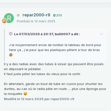
repar2000-r9
273
Posté(e)
le 12 mars 2025
Le 07/03/2025 à 20:37,
bullit007
a dit :
J'ai moyennement envie de tomber le tableau de bord pour
faire ça , j'ai peur que les plastiques pètent a tour de bras
😰
Il y a des radias avec des tubes à visser qui peuvent être posés
en déposant le pédalier.
Il faut juste péter les tubes du vieux pour le sortir.
En attendant, garde un bout de tube en cuivre pour shunter les
durites, au cas où le radia pète en route .... plus une éponge pour
la moquette
😅
Modifié
le 12 mars 2025
par repar2000-r9