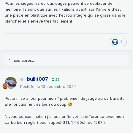
Pour les sièges les écrous cages peuvent se déplacer de
mémoire. Ils sont que sur les fixations avant, sur l'arrière d'est
une pièce en plastique avec l'écrou intégré qui se glisse dans le
plancher et s'enlève très facilement
1
1 mois après...
bullit007
22
Posté(e)
le 13 décembre 2024
Petite mise a jour pour mon " problème" de jauge au carburant..
Elle fonctionne très bien du coup
🤣
Niveau consommation j'ai pus enfin voir la différence avec mon
carbu bien réglé ( pour rappel GTL 1.4 60ch de 1987 )