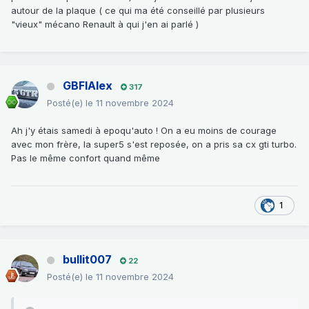
autour de la plaque ( ce qui ma été conseillé par plusieurs
"vieux" mécano Renault à qui j'en ai parlé )
GBFIAlex
317
Posté(e)
le 11 novembre 2024
Ah j'y étais samedi à epoqu'auto ! On a eu moins de courage
avec mon frère, la super5 s'est reposée, on a pris sa cx gti turbo.
Pas le même confort quand même
1
bullit007
22
Posté(e)
le 11 novembre 2024