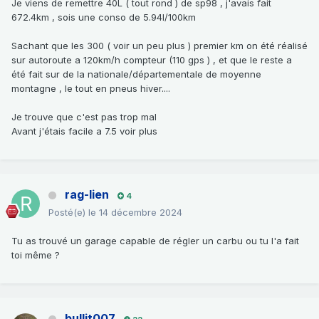
Je viens de remettre 40L ( tout rond ) de sp98 , j'avais fait
672.4km , sois une conso de 5.94l/100km
Sachant que les 300 ( voir un peu plus ) premier km on été réalisé
sur autoroute a 120km/h compteur (110 gps ) , et que le reste a
été fait sur de la nationale/départementale de moyenne
montagne , le tout en pneus hiver....
Je trouve que c'est pas trop mal
Avant j'étais facile a 7.5 voir plus
rag-lien
4
Posté(e)
le 14 décembre 2024
Tu as trouvé un garage capable de régler un carbu ou tu l'a fait
toi même ?
bullit007