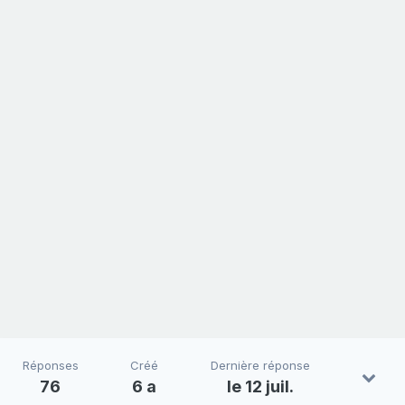
Réponses
Créé
Dernière réponse
76
6 a
le 12 juil.