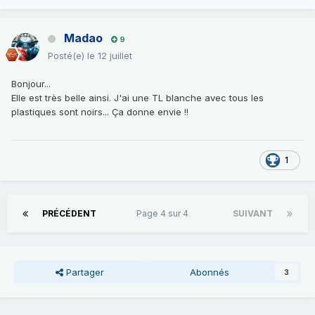
Madao
9
Posté(e)
le 12 juillet
Bonjour...
Elle est très belle ainsi. J'ai une TL blanche avec tous les
plastiques sont noirs... Ça donne envie !!
1
PRÉCÉDENT
Page 4 sur 4
SUIVANT
Partager
Abonnés
3