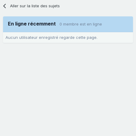
Aller sur la liste des sujets
En ligne récemment
0 membre est en ligne
Aucun utilisateur enregistré regarde cette page.