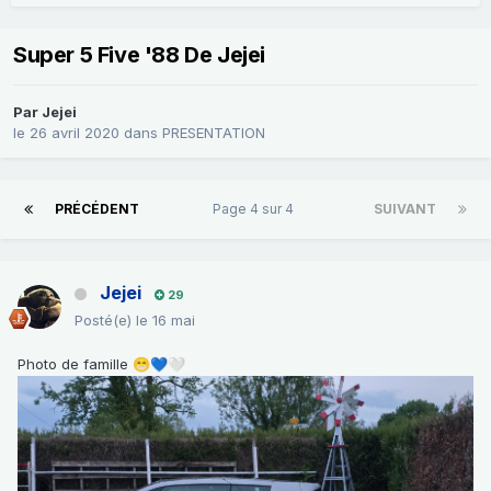
Super 5 Five '88 De Jejei
Par
Jejei
le 26 avril 2020
dans
PRESENTATION
PRÉCÉDENT
Page 4 sur 4
SUIVANT
Jejei
29
Posté(e)
le 16 mai
Photo de famille
😁
💙
🤍