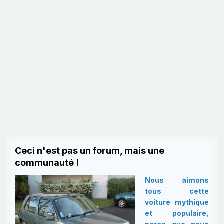
Ceci n'est pas un forum, mais une
communauté !
Nous aimons
tous cette
voiture mythique
et populaire,