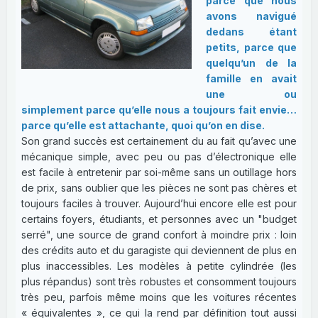
parce que nous
avons navigué
dedans étant
petits, parce que
quelqu’un de la
famille en avait
une ou
simplement parce qu’elle nous a toujours fait envie…
parce qu’elle est attachante, quoi qu’on en dise.
Son grand succès est certainement du au fait qu’avec une
mécanique simple, avec peu ou pas d’électronique elle
est facile à entretenir par soi-même sans un outillage hors
de prix, sans oublier que les pièces ne sont pas chères et
toujours faciles à trouver. Aujourd’hui encore elle est pour
certains foyers, étudiants, et personnes avec un "budget
serré", une source de grand confort à moindre prix : loin
des crédits auto et du garagiste qui deviennent de plus en
plus inaccessibles. Les modèles à petite cylindrée (les
plus répandus) sont très robustes et consomment toujours
très peu, parfois même moins que les voitures récentes
« équivalentes », ce qui la rend par définition tout aussi