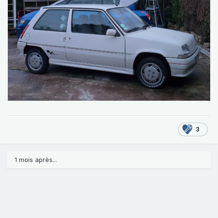
3
1 mois après...