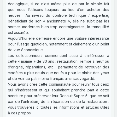
écologique, si ce n’est même plus de par le simple fait
que nous l’utilisons toujours au lieu d’en acheter des
neuves… Au niveau du contrôle technique / expertise,
bénéficiant de son « ancienneté », elle ne subit pas les
normes modernes bien trop contraignantes, la tranquillité
est assurée.
Aujourd’hui elle demeure encore une voiture intéressante
pour l’usage quotidien, notamment et clairement d’un point
de vue économique.
Les collectionneurs commencent aussi à s’intéresser à
cette « mamie » de 30 ans : restauration, remise à neuf ou
d’origine, réparations, etc… permettent de retrouver des
modèles « plus neufs que neufs » pour le plaisir des yeux
et de voir ce patrimoine français ainsi sauvegardé.
Nous avons créé cette communauté pour réunir tous ceux
qui s’intéressent et qui souhaitent prendre part à cette
aventure pour préserver leur Renault Super 5, que ce soit
par de l’entretien, de la réparation ou de la restauration :
vous trouverez ici toutes les informations et astuces utiles
à ces propos.