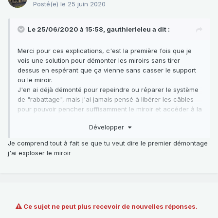
Posté(e)
le 25 juin 2020
Le 25/06/2020 à 15:58,
gauthierleleu
a dit :
Merci pour ces explications, c'est la première fois que je
vois une solution pour démonter les miroirs sans tirer
dessus en espérant que ça vienne sans casser le support
ou le miroir.
J'en ai déjà démonté pour repeindre ou réparer le système
de "rabattage", mais j'ai jamais pensé à libérer les câbles
pour pouvoir pencher suffisamment le miroir et accéder à la
fixation du support.
Développer
Je comprend tout à fait se que tu veut dire le premier démontage
j'ai exploser le miroir
Ce sujet ne peut plus recevoir de nouvelles réponses.