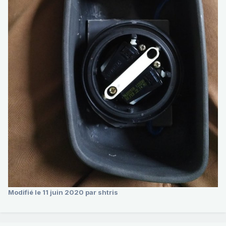
Modifié
le 11 juin 2020
par shtris