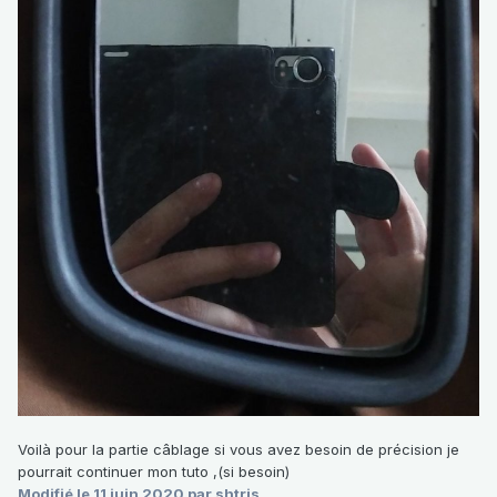
Voilà pour la partie câblage si vous avez besoin de précision je
pourrait continuer mon tuto ,(si besoin)
Modifié
le 11 juin 2020
par shtris