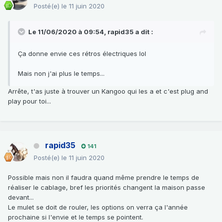
Posté(e)
le 11 juin 2020
Le 11/06/2020 à 09:54,
rapid35
a dit :
Ça donne envie ces rétros électriques lol
Mais non j'ai plus le temps...
Arrête, t'as juste à trouver un Kangoo qui les a et c'est plug and
play pour toi...
rapid35
141
Posté(e)
le 11 juin 2020
Possible mais non il faudra quand même prendre le temps de
réaliser le cablage, bref les priorités changent la maison passe
devant...
Le mulet se doit de rouler, les options on verra ça l'année
prochaine si l'envie et le temps se pointent.