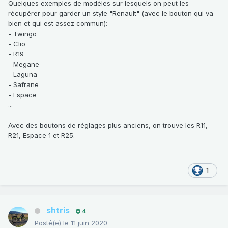
Quelques exemples de modèles sur lesquels on peut les
récupérer pour garder un style "Renault" (avec le bouton qui va
bien et qui est assez commun):
- Twingo
- Clio
- R19
- Megane
- Laguna
- Safrane
- Espace
...
Avec des boutons de réglages plus anciens, on trouve les R11,
R21, Espace 1 et R25.
1
shtris
4
Posté(e)
le 11 juin 2020