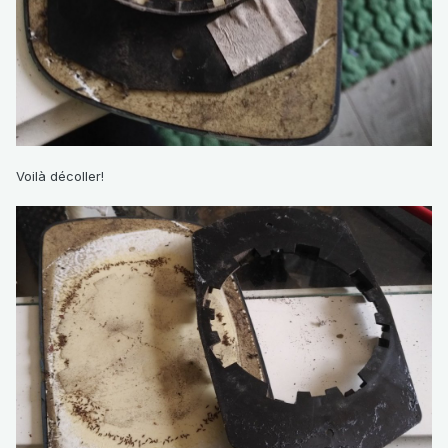
Voilà décoller!