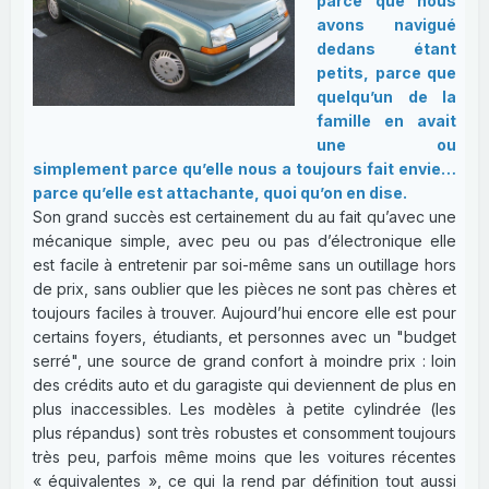
parce que nous
avons navigué
dedans étant
petits, parce que
quelqu’un de la
famille en avait
une ou
simplement parce qu’elle nous a toujours fait envie…
parce qu’elle est attachante, quoi qu’on en dise.
Son grand succès est certainement du au fait qu’avec une
mécanique simple, avec peu ou pas d’électronique elle
est facile à entretenir par soi-même sans un outillage hors
de prix, sans oublier que les pièces ne sont pas chères et
toujours faciles à trouver. Aujourd’hui encore elle est pour
certains foyers, étudiants, et personnes avec un "budget
serré", une source de grand confort à moindre prix : loin
des crédits auto et du garagiste qui deviennent de plus en
plus inaccessibles. Les modèles à petite cylindrée (les
plus répandus) sont très robustes et consomment toujours
très peu, parfois même moins que les voitures récentes
« équivalentes », ce qui la rend par définition tout aussi