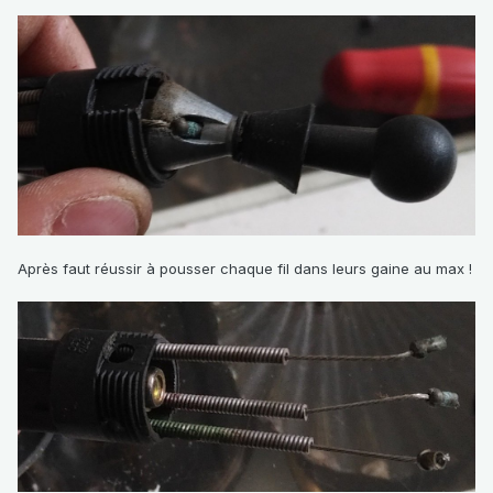
Après faut réussir à pousser chaque fil dans leurs gaine au max !