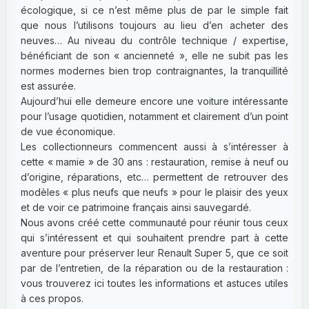
écologique, si ce n’est même plus de par le simple fait
que nous l’utilisons toujours au lieu d’en acheter des
neuves… Au niveau du contrôle technique / expertise,
bénéficiant de son « ancienneté », elle ne subit pas les
normes modernes bien trop contraignantes, la tranquillité
est assurée.
Aujourd’hui elle demeure encore une voiture intéressante
pour l’usage quotidien, notamment et clairement d’un point
de vue économique.
Les collectionneurs commencent aussi à s’intéresser à
cette « mamie » de 30 ans : restauration, remise à neuf ou
d’origine, réparations, etc… permettent de retrouver des
modèles « plus neufs que neufs » pour le plaisir des yeux
et de voir ce patrimoine français ainsi sauvegardé.
Nous avons créé cette communauté pour réunir tous ceux
qui s’intéressent et qui souhaitent prendre part à cette
aventure pour préserver leur Renault Super 5, que ce soit
par de l’entretien, de la réparation ou de la restauration :
vous trouverez ici toutes les informations et astuces utiles
à ces propos.