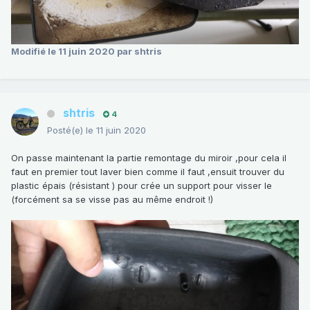
Modifié
le 11 juin 2020
par shtris
shtris
4
Posté(e)
le 11 juin 2020
On passe maintenant la partie remontage du miroir ,pour cela il
faut en premier tout laver bien comme il faut ,ensuit trouver du
plastic épais (résistant ) pour crée un support pour visser le
(forcément sa se visse pas au même endroit !)