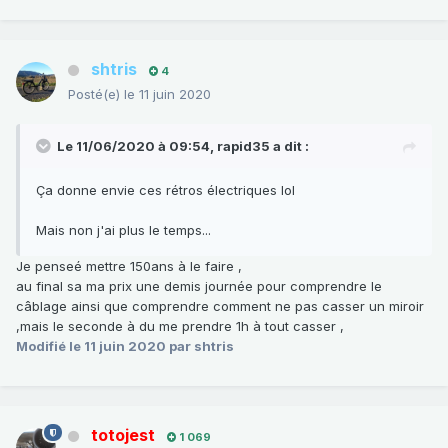
shtris
4
Posté(e)
le 11 juin 2020
Le 11/06/2020 à 09:54,
rapid35
a dit :
Ça donne envie ces rétros électriques lol
Mais non j'ai plus le temps...
Je penseé mettre 150ans à le faire ,
au final sa ma prix une demis journée pour comprendre le
câblage ainsi que comprendre comment ne pas casser un miroir
,mais le seconde à du me prendre 1h à tout casser ,
Modifié
le 11 juin 2020
par shtris
totojest
1 069