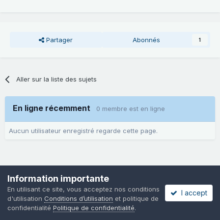
Partager
Abonnés
1
Aller sur la liste des sujets
En ligne récemment
0 membre est en ligne
Aucun utilisateur enregistré regarde cette page.
Information importante
En utilisant ce site, vous acceptez nos conditions
I accept
d'utilisation
Conditions d’utilisation
et politique de
confidentialité
Politique de confidentialité
.