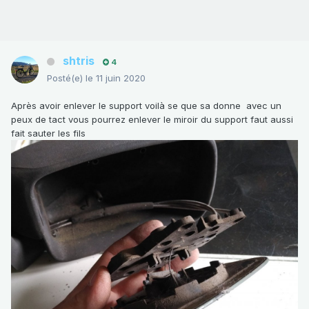
shtris
4
Posté(e)
le 11 juin 2020
Après avoir enlever le support voilà se que sa donne avec un
peux de tact vous pourrez enlever le miroir du support faut aussi
fait sauter les fils