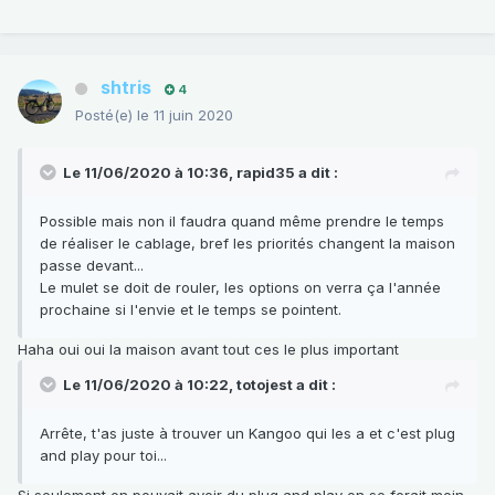
shtris
4
Posté(e)
le 11 juin 2020
Le 11/06/2020 à 10:36,
rapid35
a dit :
Possible mais non il faudra quand même prendre le temps
de réaliser le cablage, bref les priorités changent la maison
passe devant...
Le mulet se doit de rouler, les options on verra ça l'année
prochaine si l'envie et le temps se pointent.
Haha oui oui la maison avant tout ces le plus important
Le 11/06/2020 à 10:22,
totojest
a dit :
Arrête, t'as juste à trouver un Kangoo qui les a et c'est plug
and play pour toi...
Si seulement on pouvait avoir du plug and play on se ferait moin