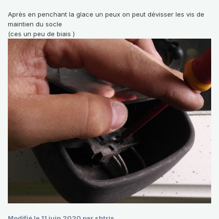
Après en penchant la glace un peux on peut dévisser les vis de
maintien du socle
(ces un peu de biais )
Modifié
le 11 juin 2020
par shtris