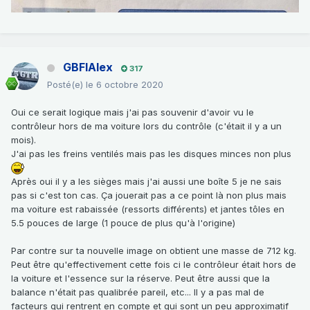
GBFIAlex
317
Posté(e)
le 6 octobre 2020
Oui ce serait logique mais j'ai pas souvenir d'avoir vu le
contrôleur hors de ma voiture lors du contrôle (c'était il y a un
mois).
J'ai pas les freins ventilés mais pas les disques minces non plus
Après oui il y a les sièges mais j'ai aussi une boîte 5 je ne sais
pas si c'est ton cas. Ça jouerait pas a ce point là non plus mais
ma voiture est rabaissée (ressorts différents) et jantes tôles en
5.5 pouces de large (1 pouce de plus qu'à l'origine)
Par contre sur ta nouvelle image on obtient une masse de 712 kg.
Peut être qu'effectivement cette fois ci le contrôleur était hors de
la voiture et l'essence sur la réserve. Peut être aussi que la
balance n'était pas qualibrée pareil, etc... Il y a pas mal de
facteurs qui rentrent en compte et qui sont un peu approximatif