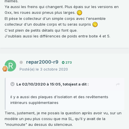
mêmes.
Ya aussi les freins qui changent. Plus épais sur les versions en
Gxx, les roues aussi pneus plus larges.
Et pèse le collecteur d'un simple corps avec l'ensemble
collecteur d'un double corps et tu seras surpris
C'est plein de petits détails qui font que.
J'oubliais aussi les différences de poids entre boite 4 et 5.
repar2000-r9
273
Posté(e)
le 3 octobre 2020
Le 02/10/2020 à 15:05,
totojest
a dit :
il y a aussi des plaques d'isolation et des revêtements
intérieurs supplémentaires
Tiens, justement, je me posais la question après avoir vu, sur un
modèle un peu plus cossu que ma SL, qu'il y avait de la
"moumoute" au dessus du silencieux.