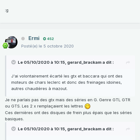
:g
Ermi
452
Posté(e)
le 5 octobre 2020
Le 05/10/2020 à 10:15,
gerard_brackam
a dit :
J'ai volontairement écarté les gtx et baccara qui ont des
moteurs de chars leclerc et donc des freinages idoines,
autres chaudières à mazout.
Je ne parlais pas des gtx mais des séries en G. Genre GTL GTR
ou GTS. Les 2 x remplaçaient les lettres
Ces dernières ont des disques de frein plus épais que les séries
basiques.
Le 05/10/2020 à 10:15,
gerard_brackam
a dit :