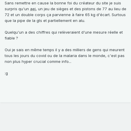
Sans remettre en cause la bonne foi du créateur du site je suis
surpris qu'un
aei
, un jeu de sièges et des pistons de 77 au lieu de
72 et un double corps ça parvienne à faire 65 kg d'écart. Surtous
que la pipe de la gts et partiellement en alu.
Quelqu'un a des chiffres qui relèveraient d'une mesure réelle et
fiable ?
Oui je sais en même temps il y a des milliers de gens qui meurent
tous les jours du covid ou de la malaria dans le monde, c'est pas
non plus hyper crucial comme info...
:g