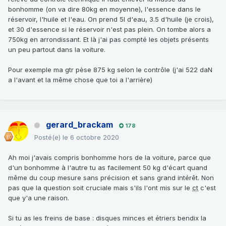
bonhomme (on va dire 80kg en moyenne), l'essence dans le
réservoir, l'huile et l'eau. On prend 5l d'eau, 3.5 d'huile (je crois),
et 30 d'essence si le réservoir n'est pas plein. On tombe alors a
750kg en arrondissant. Et là j'ai pas compté les objets présents
un peu partout dans la voiture.
Pour exemple ma gtr pèse 875 kg selon le contrôle (j'ai 522 daN
a l'avant et la même chose que toi a l'arrière)
gerard_brackam
178
Posté(e)
le 6 octobre 2020
Ah moi j'avais compris bonhomme hors de la voiture, parce que
d'un bonhomme à l'autre tu as facilement 50 kg d'écart quand
même du coup mesure sans précision et sans grand intérêt. Non
pas que la question soit cruciale mais s'ils l'ont mis sur le
ct
c'est
que y'a une raison.
Si tu as les freins de base : disques minces et étriers bendix la