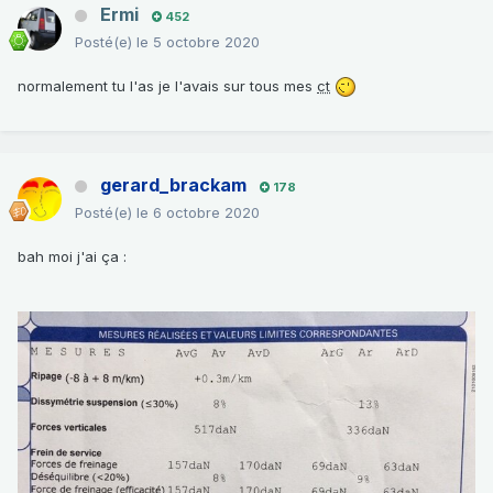
Ermi
452
Posté(e)
le 5 octobre 2020
normalement tu l'as je l'avais sur tous mes
ct
gerard_brackam
178
Posté(e)
le 6 octobre 2020
bah moi j'ai ça
: