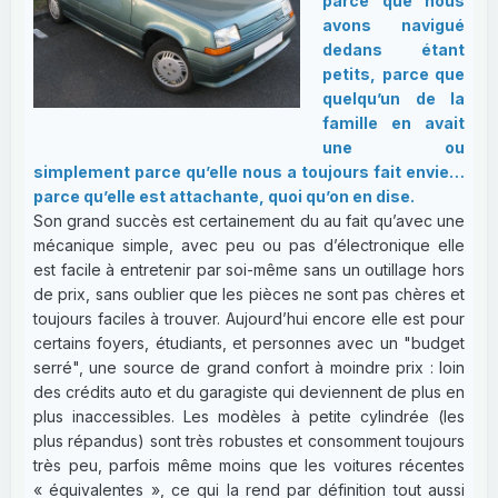
parce que nous
avons navigué
dedans étant
petits, parce que
quelqu’un de la
famille en avait
une ou
simplement parce qu’elle nous a toujours fait envie…
parce qu’elle est attachante, quoi qu’on en dise.
Son grand succès est certainement du au fait qu’avec une
mécanique simple, avec peu ou pas d’électronique elle
est facile à entretenir par soi-même sans un outillage hors
de prix, sans oublier que les pièces ne sont pas chères et
toujours faciles à trouver. Aujourd’hui encore elle est pour
certains foyers, étudiants, et personnes avec un "budget
serré", une source de grand confort à moindre prix : loin
des crédits auto et du garagiste qui deviennent de plus en
plus inaccessibles. Les modèles à petite cylindrée (les
plus répandus) sont très robustes et consomment toujours
très peu, parfois même moins que les voitures récentes
« équivalentes », ce qui la rend par définition tout aussi