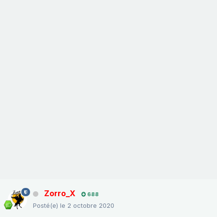
Zorro_X
688
Posté(e)
le 2 octobre 2020