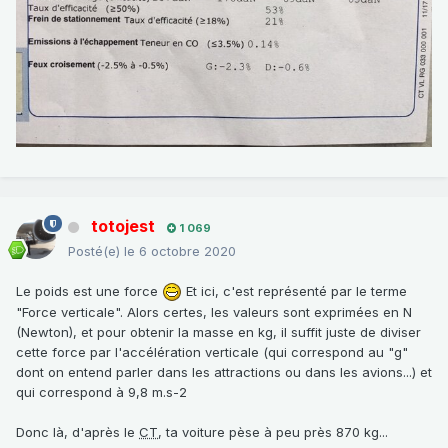
totojest
1 069
Posté(e)
le 6 octobre 2020
Le poids est une force
Et ici, c'est représenté par le terme
"Force verticale". Alors certes, les valeurs sont exprimées en N
(Newton), et pour obtenir la masse en kg, il suffit juste de diviser
cette force par l'accélération verticale (qui correspond au "g"
dont on entend parler dans les attractions ou dans les avions...) et
qui correspond à 9,8 m.s-2
Donc là, d'après le
CT
, ta voiture pèse à peu près 870 kg...