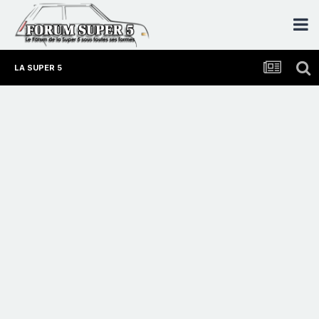
LA SUPER 5