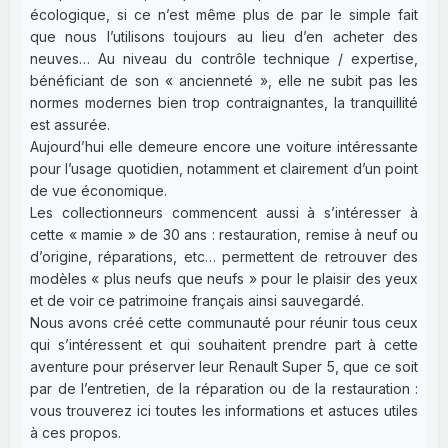
écologique, si ce n’est même plus de par le simple fait
que nous l’utilisons toujours au lieu d’en acheter des
neuves… Au niveau du contrôle technique / expertise,
bénéficiant de son « ancienneté », elle ne subit pas les
normes modernes bien trop contraignantes, la tranquillité
est assurée.
Aujourd’hui elle demeure encore une voiture intéressante
pour l’usage quotidien, notamment et clairement d’un point
de vue économique.
Les collectionneurs commencent aussi à s’intéresser à
cette « mamie » de 30 ans : restauration, remise à neuf ou
d’origine, réparations, etc… permettent de retrouver des
modèles « plus neufs que neufs » pour le plaisir des yeux
et de voir ce patrimoine français ainsi sauvegardé.
Nous avons créé cette communauté pour réunir tous ceux
qui s’intéressent et qui souhaitent prendre part à cette
aventure pour préserver leur Renault Super 5, que ce soit
par de l’entretien, de la réparation ou de la restauration :
vous trouverez ici toutes les informations et astuces utiles
à ces propos.