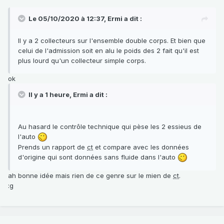
Le 05/10/2020 à 12:37,
Ermi
a dit :
Il y a 2 collecteurs sur l'ensemble double corps. Et bien que
celui de l'admission soit en alu le poids des 2 fait qu'il est
plus lourd qu'un collecteur simple corps.
ok
Il y a 1 heure, Ermi a dit :
Au hasard le contrôle technique qui pèse les 2 essieus de
l'auto
Prends un rapport de
ct
et compare avec les données
d'origine qui sont données sans fluide dans l'auto
ah bonne idée mais rien de ce genre sur le mien de
ct
.
:g