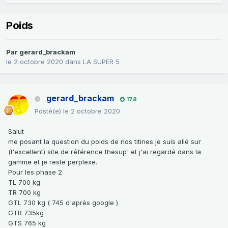
Poids
Par
gerard_brackam
le 2 octobre 2020
dans
LA SUPER 5
gerard_brackam
178
Posté(e)
le 2 octobre 2020
Salut
me posant la question du poids de nos titines je suis allé sur
(l'excellent) site de référence thesup' et j'ai regardé dans la
gamme et je reste perplexe.
Pour les phase 2
TL 700 kg
TR 700 kg
GTL 730 kg ( 745 d'après google )
GTR 735kg
GTS 765 kg