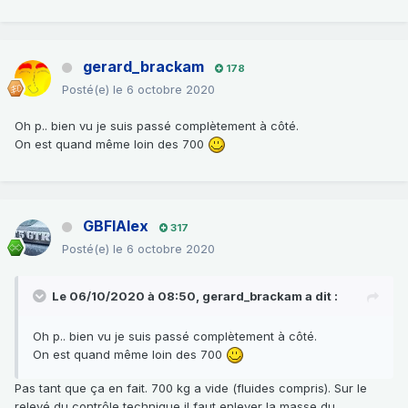
gerard_brackam
178
Posté(e)
le 6 octobre 2020
Oh p.. bien vu je suis passé complètement à côté.
On est quand même loin des 700
GBFIAlex
317
Posté(e)
le 6 octobre 2020
Le 06/10/2020 à 08:50,
gerard_brackam
a dit :
Oh p.. bien vu je suis passé complètement à côté.
On est quand même loin des 700
Pas tant que ça en fait. 700 kg a vide (fluides compris). Sur le
relevé du contrôle technique il faut enlever la masse du