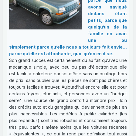
parce que nous
avons navigué
dedans étant
petits, parce que
quelqu’un de la
famille en avait
une ou
simplement parce qu’elle nous a toujours fait envie…
parce qu’elle est attachante, quoi qu’on en dise.
Son grand succès est certainement du au fait qu’avec une
mécanique simple, avec peu ou pas d’électronique elle
est facile à entretenir par soi-même sans un outillage hors
de prix, sans oublier que les pièces ne sont pas chères et
toujours faciles à trouver. Aujourd’hui encore elle est pour
certains foyers, étudiants, et personnes avec un "budget
serré", une source de grand confort à moindre prix : loin
des crédits auto et du garagiste qui deviennent de plus en
plus inaccessibles. Les modèles à petite cylindrée (les
plus répandus) sont très robustes et consomment toujours
très peu, parfois même moins que les voitures récentes
« équivalentes », ce qui la rend par définition tout aussi