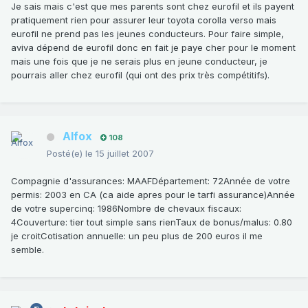
Je sais mais c'est que mes parents sont chez eurofil et ils payent
pratiquement rien pour assurer leur toyota corolla verso mais
eurofil ne prend pas les jeunes conducteurs. Pour faire simple,
aviva dépend de eurofil donc en fait je paye cher pour le moment
mais une fois que je ne serais plus en jeune conducteur, je
pourrais aller chez eurofil (qui ont des prix très compétitifs).
Alfox
108
Posté(e)
le 15 juillet 2007
Compagnie d'assurances: MAAFDépartement: 72Année de votre
permis: 2003 en CA (ca aide apres pour le tarfi assurance)Année
de votre supercinq: 1986Nombre de chevaux fiscaux:
4Couverture: tier tout simple sans rienTaux de bonus/malus: 0.80
je croitCotisation annuelle: un peu plus de 200 euros il me
semble.