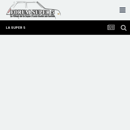
LA SUPER 5