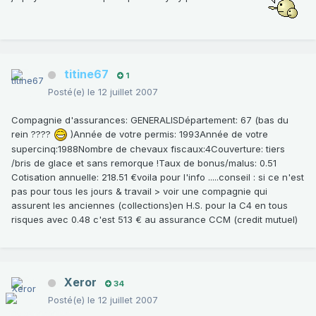
titine67
1
Posté(e)
le 12 juillet 2007
Compagnie d'assurances: GENERALISDépartement: 67 (bas du
rein ????
)Année de votre permis: 1993Année de votre
supercinq:1988Nombre de chevaux fiscaux:4Couverture: tiers
/bris de glace et sans remorque !Taux de bonus/malus: 0.51
Cotisation annuelle: 218.51 €voila pour l'info .....conseil : si ce n'est
pas pour tous les jours & travail > voir une compagnie qui
assurent les anciennes (collections)en H.S. pour la C4 en tous
risques avec 0.48 c'est 513 € au assurance CCM (credit mutuel)
Xeror
34
Posté(e)
le 12 juillet 2007