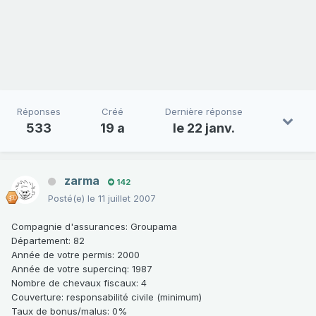
Réponses
Créé
Dernière réponse
533
19 a
le 22 janv.
zarma
142
Posté(e)
le 11 juillet 2007
Compagnie d'assurances
: Groupama
Département
: 82
Année de votre permis
: 2000
Année de votre supercinq
: 1987
Nombre de chevaux fiscaux
: 4
Couverture
: responsabilité civile (minimum)
Taux de bonus/malus
: 0%