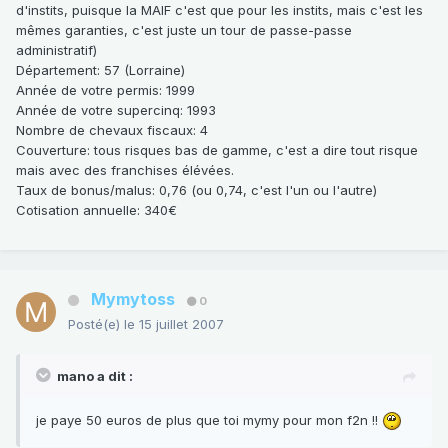
d'instits, puisque la MAIF c'est que pour les instits, mais c'est les
mêmes garanties, c'est juste un tour de passe-passe
administratif)
Département
: 57 (Lorraine)
Année de votre permis
: 1999
Année de votre supercinq
: 1993
Nombre de chevaux fiscaux
: 4
Couverture
: tous risques bas de gamme, c'est a dire tout risque
mais avec des franchises élévées.
Taux de bonus/malus
: 0,76 (ou 0,74, c'est l'un ou l'autre)
Cotisation annuelle
: 340€
Mymytoss
0
Posté(e)
le 15 juillet 2007
mano a dit :
je paye 50 euros de plus que toi mymy pour mon f2n !!