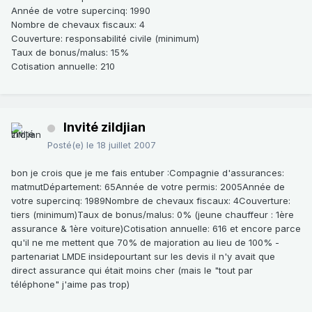
Année de votre supercinq
: 1990
Nombre de chevaux fiscaux
: 4
Couverture
: responsabilité civile (minimum)
Taux de bonus/malus
: 15%
Cotisation annuelle
: 210
Invité zildjian
Posté(e)
le 18 juillet 2007
bon je crois que je me fais entuber :Compagnie d'assurances:
matmutDépartement: 65Année de votre permis: 2005Année de
votre supercinq: 1989Nombre de chevaux fiscaux: 4Couverture:
tiers (minimum)Taux de bonus/malus: 0% (jeune chauffeur : 1ère
assurance & 1ère voiture)Cotisation annuelle: 616 et encore parce
qu'il ne me mettent que 70% de majoration au lieu de 100% -
partenariat LMDE insidepourtant sur les devis il n'y avait que
direct assurance qui était moins cher (mais le "tout par
téléphone" j'aime pas trop)