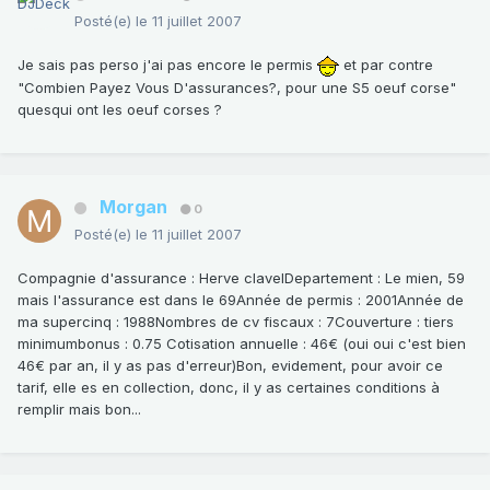
Posté(e)
le 11 juillet 2007
Je sais pas perso j'ai pas encore le permis
et par contre
"Combien Payez Vous D'assurances?, pour une S5 oeuf corse"
quesqui ont les oeuf corses ?
Morgan
0
Posté(e)
le 11 juillet 2007
Compagnie d'assurance : Herve clavelDepartement : Le mien, 59
mais l'assurance est dans le 69Année de permis : 2001Année de
ma supercinq : 1988Nombres de cv fiscaux : 7Couverture : tiers
minimumbonus : 0.75 Cotisation annuelle : 46€ (oui oui c'est bien
46€ par an, il y as pas d'erreur)Bon, evidement, pour avoir ce
tarif, elle es en collection, donc, il y as certaines conditions à
remplir mais bon...