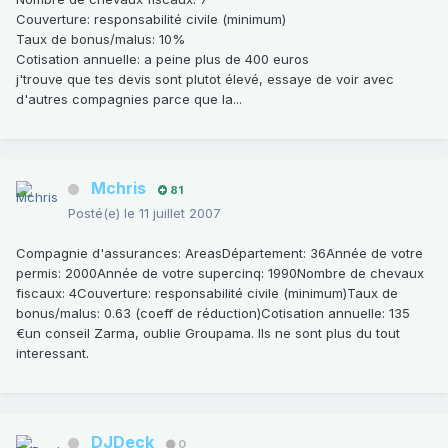
Couverture: responsabilité civile (minimum)
Taux de bonus/malus: 10%
Cotisation annuelle: a peine plus de 400 euros
j'trouve que tes devis sont plutot élevé, essaye de voir avec
d'autres compagnies parce que la...
Mchris
81
Posté(e)
le 11 juillet 2007
Compagnie d'assurances: AreasDépartement: 36Année de votre
permis: 2000Année de votre supercinq: 1990Nombre de chevaux
fiscaux: 4Couverture: responsabilité civile (minimum)Taux de
bonus/malus: 0.63 (coeff de réduction)Cotisation annuelle: 135
€un conseil Zarma, oublie Groupama. Ils ne sont plus du tout
interessant.
DJDeck
0