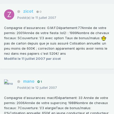
zicot
0
Posté(e)
le 11 juillet 2007
Compagnie d'assurances: G.M.F.Département:77Année de votre
permis: 2001Année de votre fiesta :lol2: : 1999Nombre de chevaux
fiscaux: 5Couverture: 1/3 avec option Taux de bonus/malus:
pas de carton depuis que je suis assuré Cotisation annuelle: un
peu moins de 600€ ; correction apparement après avoir remis le
nez dans mes papiers c'est 520€/ ans
Modifié
le 11 juillet 2007
par zicot
mano
1
Posté(e)
le 12 juillet 2007
Compagnie d'assurances: macifDépartement: 33 Année de votre
permis: 2006Année de votre supercinq: 1988Nombre de chevaux
fiscaux: 7Couverture: 1/3 elargieTaux de bonus/malus:
0%Cotisation annuelle: 650€ en jeune conducteur et conducteur