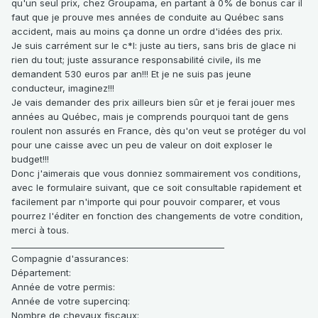
qu'un seul prix, chez Groupama, en partant à 0% de bonus car il
faut que je prouve mes années de conduite au Québec sans
accident, mais au moins ça donne un ordre d'idées des prix.
Je suis carrément sur le c*l: juste au tiers, sans bris de glace ni
rien du tout; juste assurance responsabilité civile, ils me
demandent 530 euros par an!!! Et je ne suis pas jeune
conducteur, imaginez!!!
Je vais demander des prix ailleurs bien sûr et je ferai jouer mes
années au Québec, mais je comprends pourquoi tant de gens
roulent non assurés en France, dès qu'on veut se protéger du vol
pour une caisse avec un peu de valeur on doit exploser le
budget!!!
Donc j'aimerais que vous donniez sommairement vos conditions,
avec le formulaire suivant, que ce soit consultable rapidement et
facilement par n'importe qui pour pouvoir comparer, et vous
pourrez l'éditer en fonction des changements de votre condition,
merci à tous.
__________________________________________________
Compagnie d'assurances
:
Département
:
Année de votre permis
:
Année de votre supercinq
:
Nombre de chevaux fiscaux
: