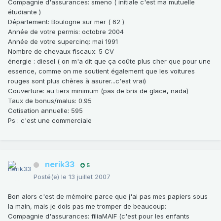
Compagnie d'assurances
: smeno ( initiale c'est ma mutuelle
étudiante )
Département
: Boulogne sur mer ( 62 )
Année de votre permis
: octobre 2004
Année de votre supercinq
: mai 1991
Nombre de chevaux fiscaux
: 5 CV
énergie
: diesel ( on m'a dit que ça coûte plus cher que pour une
essence, comme on me soutient également que les voitures
rouges sont plus chères à asurer...c'est vrai)
Couverture
: au tiers minimum (pas de bris de glace, nada)
Taux de bonus/malus
: 0.95
Cotisation annuelle
: 595
Ps : c'est une commerciale
nerik33
5
Posté(e)
le 13 juillet 2007
Bon alors c'est de mémoire parce que j'ai pas mes papiers sous
la main, mais je dois pas me tromper de beaucoup:
Compagnie d'assurances
: filiaMAIF (c'est pour les enfants