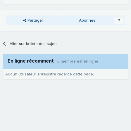
Partager
Abonnés
2
Aller sur la liste des sujets
En ligne récemment
0 membre est en ligne
Aucun utilisateur enregistré regarde cette page.