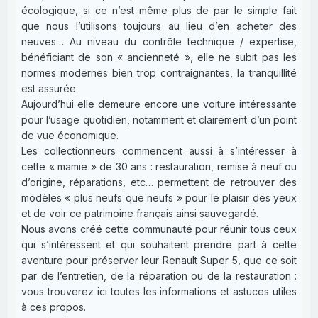
écologique, si ce n’est même plus de par le simple fait
que nous l’utilisons toujours au lieu d’en acheter des
neuves… Au niveau du contrôle technique / expertise,
bénéficiant de son « ancienneté », elle ne subit pas les
normes modernes bien trop contraignantes, la tranquillité
est assurée.
Aujourd’hui elle demeure encore une voiture intéressante
pour l’usage quotidien, notamment et clairement d’un point
de vue économique.
Les collectionneurs commencent aussi à s’intéresser à
cette « mamie » de 30 ans : restauration, remise à neuf ou
d’origine, réparations, etc… permettent de retrouver des
modèles « plus neufs que neufs » pour le plaisir des yeux
et de voir ce patrimoine français ainsi sauvegardé.
Nous avons créé cette communauté pour réunir tous ceux
qui s’intéressent et qui souhaitent prendre part à cette
aventure pour préserver leur Renault Super 5, que ce soit
par de l’entretien, de la réparation ou de la restauration :
vous trouverez ici toutes les informations et astuces utiles
à ces propos.