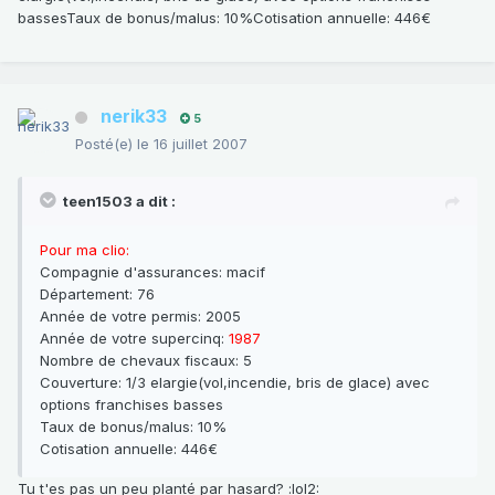
bassesTaux de bonus/malus: 10%Cotisation annuelle: 446€
nerik33
5
Posté(e)
le 16 juillet 2007
teen1503 a dit :
Pour ma clio:
Compagnie d'assurances: macif
Département: 76
Année de votre permis: 2005
Année de votre supercinq:
1987
Nombre de chevaux fiscaux: 5
Couverture: 1/3 elargie(vol,incendie, bris de glace) avec
options franchises basses
Taux de bonus/malus: 10%
Cotisation annuelle: 446€
Tu t'es pas un peu planté par hasard? :lol2: