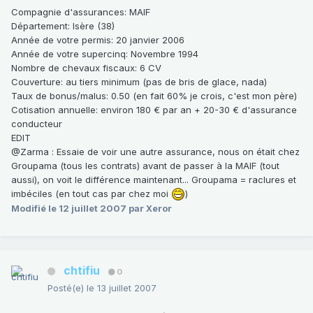
Compagnie d'assurances
: MAIF
Département
: Isère (38)
Année de votre permis
: 20 janvier 2006
Année de votre supercinq
: Novembre 1994
Nombre de chevaux fiscaux
: 6 CV
Couverture
: au tiers minimum (pas de bris de glace, nada)
Taux de bonus/malus
: 0.50 (en fait 60% je crois, c'est mon père)
Cotisation annuelle
: environ 180 € par an + 20-30 € d'assurance
conducteur
EDIT
@Zarma : Essaie de voir une autre assurance, nous on était chez
Groupama (tous les contrats) avant de passer à la MAIF (tout
aussi), on voit le différence maintenant... Groupama = raclures et
imbéciles (en tout cas par chez moi
)
Modifié
le 12 juillet 2007
par Xeror
chtifiu
0
Posté(e)
le 13 juillet 2007