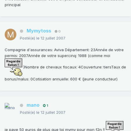
principal
Mymytoss
0
Posté(e)
le 12 juillet 2007
Compagnie d'assurances: Aviva Département: 23Année de votre
permis: 2007Année de votre supercinq: 1988 (comme moi
)Nombre de chevaux fiscaux: 4Couverture: tiersTaux de
bonus/malus: 0Cotisation annuelle: 600 € (jeune conducteur)
mano
1
Posté(e)
le 12 juillet 2007
je paye 50 euros de plus que toi mymy pour mon f2n !!