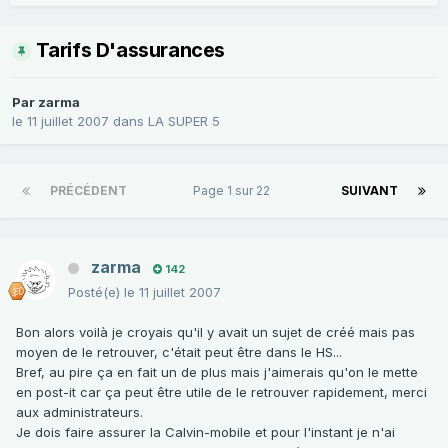
Tarifs D'assurances
Par
zarma
le 11 juillet 2007
dans
LA SUPER 5
PRÉCÉDENT
Page 1 sur 22
SUIVANT
zarma
142
Posté(e)
le 11 juillet 2007
Bon alors voilà je croyais qu'il y avait un sujet de créé mais pas
moyen de le retrouver, c'était peut être dans le HS...
Bref, au pire ça en fait un de plus mais j'aimerais qu'on le mette
en post-it car ça peut être utile de le retrouver rapidement, merci
aux administrateurs.
Je dois faire assurer la Calvin-mobile et pour l'instant je n'ai