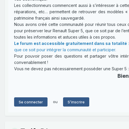
Les collectionneurs commencent aussi à s’intéresser à cette
réparations, etc… permettent de retrouver des modèles « 
patrimoine français ainsi sauvegardé.
Nous avons créé cette communauté pour réunir tous ceux qui
pour préserver leur Renault Super 5, que ce soit par de l’entr
toutes les informations et astuces utiles à ces propos.
Le forum est accessible gratuitement dans sa totalité
:
que ce soit pour intégrer la communauté et participer.
Pour pouvoir poser des questions et partager vôtre intérê
convenablement !
Vous ne devez pas nécessairement posséder une Super 5 : un
Bien
ou
Se connecter
S’inscrire