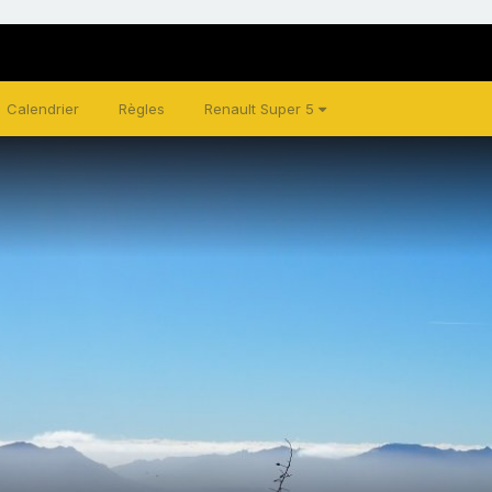
Calendrier
Règles
Renault Super 5