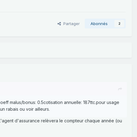
Partager
Abonnés
2
Coeff malus/bonus: 0.5cotisation annuelle: 187ttc.pour usage
n rabais ou voir ailleurs.
. L'agent d'assurance relèvera le compteur chaque année (ou