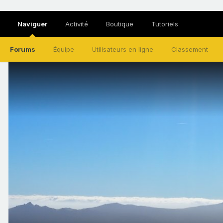
Naviguer
Activité
Boutique
Tutoriels
Forums
Équipe
Utilisateurs en ligne
Classement