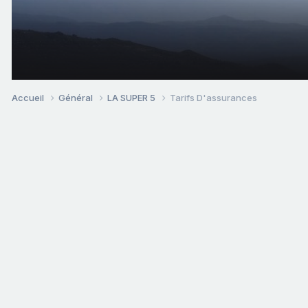
Accueil
Général
LA SUPER 5
Tarifs D'assurances