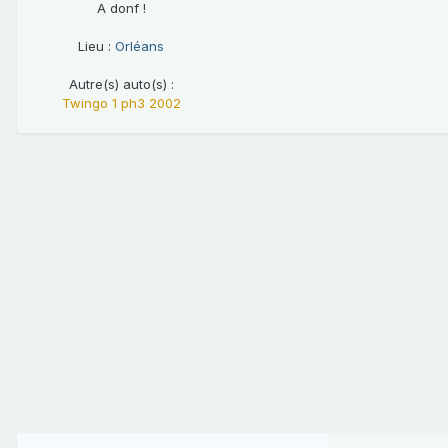
A donf !
Lieu :
Orléans
Autre(s) auto(s) :
Twingo 1 ph3 2002