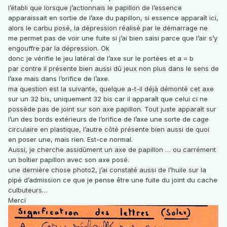
l’établi que lorsque j’actionnais le papillon de l’essence
apparaissait en sortie de l’axe du papillon, si essence apparaît ici,
alors le carbu posé, la dépression réalisé par le démarrage ne
me permet pas de voir une fuite si j’ai bien saisi parce que l’air s’y
engouffre par la dépression. Ok
donc je vérifie le jeu latéral de l’axe sur le portées et a = b
par contre il présente bien aussi dû jeux non plus dans le sens de
l’axe mais dans l’orifice de l’axe.
ma question est la suivante, quelque a-t-il déjà démonté cet axe
sur un 32 bis, uniquement 32 bis car il apparaît que celui ci ne
possède pas de joint sur son axe papillon. Tout juste apparaît sur
l’un des bords extérieurs de l’orifice de l’axe une sorte de cage
circulaire en plastique, l’autre côté présente bien aussi de quoi
en poser une, mais rien. Est-ce normal.
Aussi, je cherche assidûment un axe de papillon … ou carrément
un boîtier papillon avec son axe posé.
une dernière chose photo2, j’ai constaté aussi de l’huile sur la
pipé d’admission ce que je pense être une fuite du joint du cache
culbuteurs…
Merci