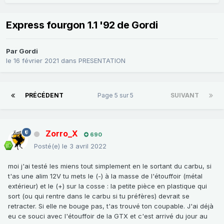
Express fourgon 1.1 '92 de Gordi
Par
Gordi
le 16 février 2021
dans
PRESENTATION
PRÉCÉDENT
Page 5 sur 5
SUIVANT
Zorro_X
690
Posté(e)
le 3 avril 2022
moi j'ai testé les miens tout simplement en le sortant du carbu, si
t'as une alim 12V tu mets le (-) à la masse de l'étouffoir (métal
extérieur) et le (+) sur la cosse : la petite pièce en plastique qui
sort (ou qui rentre dans le carbu si tu préfères) devrait se
retracter. Si elle ne bouge pas, t'as trouvé ton coupable. J'ai déjà
eu ce souci avec l'étouffoir de la GTX et c'est arrivé du jour au