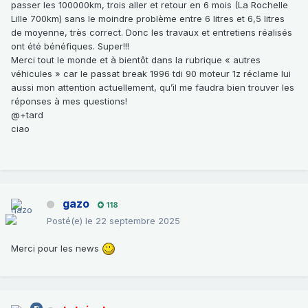
passer les 100000km, trois aller et retour en 6 mois (La Rochelle
Lille 700km) sans le moindre problème entre 6 litres et 6,5 litres
de moyenne, très correct. Donc les travaux et entretiens réalisés
ont été bénéfiques. Super!!!
Merci tout le monde et à bientôt dans la rubrique « autres
véhicules » car le passat break 1996 tdi 90 moteur 1z réclame lui
aussi mon attention actuellement, qu’il me faudra bien trouver les
réponses à mes questions!
@+tard
ciao
gazo
118
Posté(e)
le 22 septembre 2025
Merci pour les news