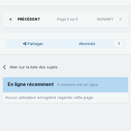
PRÉCÉDENT
Page 5 sur 5
SUIVANT
Partager
Abonnés
1
Aller sur la liste des sujets
En ligne récemment
0 membre est en ligne
Aucun utilisateur enregistré regarde cette page.