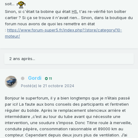
soit...
Sinon, si c'était ta bobine qui était
HS
, t'as re-vérifié ton boîtier
cartier ? Si ça se trouve il n'avait rien... Sinon, dans la boutique du
forum nous avons de quoi les remettre en état
:
https://www.forum-super5.fr/index.php?/store/category/10-
moteur/
2 ans après...
Gordi
11
Posté(e)
le 21 octobre 2024
Bonjour le superforum, il y a bien longtemps que je n’étais passé
par ici! La faute aux bons conseils des participants et l’entretien
régulier du bolide. Après le remplacement silencieux arrière et
intermédiaire ,c’est au tour du tube avant qui nécessite une
intervention, une soudure s’impose. Donc Titine roule à merveille,
conduite pépère, consommation raisonnable et 89000 km au
compteur. Cependant depuis deux jours plus de ventilation. J’ai