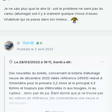
Je ne sais plus quoi te dire là : soit le problème ne vient pas du
carbu (allumage) soit il y a vraiment quelque chose d'assez
inhabituel qui se passe dans ton moteur...
Gordi
11
Posté(e)
le 5 avril 2022
Le 28/03/2022 à 19:11,
Gordi
a dit :
Des nouvelles du bolide, concernant la bobine d’allumage
neuve de décembre 2020 Valéo référence 245010 relevé à
l’ohmmètre pour le primaire 3,2 ohms et le principal 4,5
Kohms et toujours pas d’étincelles ni aux bougies, ni au
rupteur… donc pas de jus. Étant donné que je ne trouve pas
les valeurs de référence, j’en commanderai une neuve si
nécessaire.
pour le circuit d’alimentation essence je suis embêté par