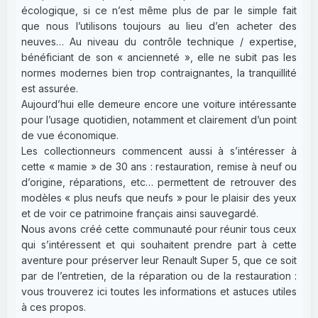
écologique, si ce n’est même plus de par le simple fait
que nous l’utilisons toujours au lieu d’en acheter des
neuves… Au niveau du contrôle technique / expertise,
bénéficiant de son « ancienneté », elle ne subit pas les
normes modernes bien trop contraignantes, la tranquillité
est assurée.
Aujourd’hui elle demeure encore une voiture intéressante
pour l’usage quotidien, notamment et clairement d’un point
de vue économique.
Les collectionneurs commencent aussi à s’intéresser à
cette « mamie » de 30 ans : restauration, remise à neuf ou
d’origine, réparations, etc… permettent de retrouver des
modèles « plus neufs que neufs » pour le plaisir des yeux
et de voir ce patrimoine français ainsi sauvegardé.
Nous avons créé cette communauté pour réunir tous ceux
qui s’intéressent et qui souhaitent prendre part à cette
aventure pour préserver leur Renault Super 5, que ce soit
par de l’entretien, de la réparation ou de la restauration :
vous trouverez ici toutes les informations et astuces utiles
à ces propos.