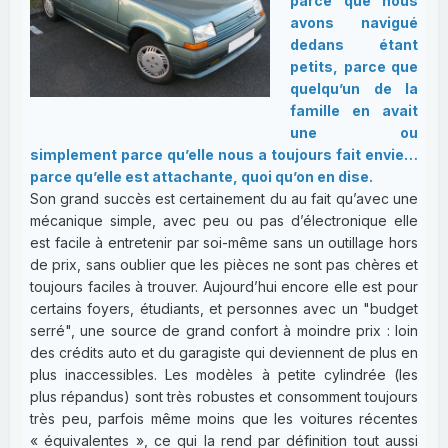
parce que nous
avons navigué
dedans étant
petits, parce que
quelqu’un de la
famille en avait
une ou
simplement parce qu’elle nous a toujours fait envie…
parce qu’elle est attachante, quoi qu’on en dise.
Son grand succès est certainement du au fait qu’avec une
mécanique simple, avec peu ou pas d’électronique elle
est facile à entretenir par soi-même sans un outillage hors
de prix, sans oublier que les pièces ne sont pas chères et
toujours faciles à trouver. Aujourd’hui encore elle est pour
certains foyers, étudiants, et personnes avec un "budget
serré", une source de grand confort à moindre prix : loin
des crédits auto et du garagiste qui deviennent de plus en
plus inaccessibles. Les modèles à petite cylindrée (les
plus répandus) sont très robustes et consomment toujours
très peu, parfois même moins que les voitures récentes
« équivalentes », ce qui la rend par définition tout aussi