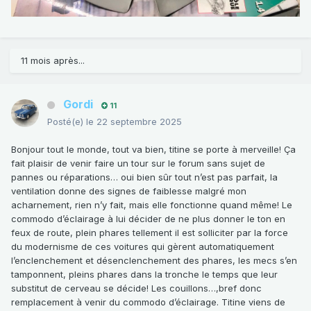
11 mois après...
Gordi
11
Posté(e)
le 22 septembre 2025
Bonjour tout le monde, tout va bien, titine se porte à merveille! Ça
fait plaisir de venir faire un tour sur le forum sans sujet de
pannes ou réparations… oui bien sûr tout n’est pas parfait, la
ventilation donne des signes de faiblesse malgré mon
acharnement, rien n’y fait, mais elle fonctionne quand même! Le
commodo d’éclairage à lui décider de ne plus donner le ton en
feux de route, plein phares tellement il est solliciter par la force
du modernisme de ces voitures qui gèrent automatiquement
l’enclenchement et désenclenchement des phares, les mecs s’en
tamponnent, pleins phares dans la tronche le temps que leur
substitut de cerveau se décide! Les couillons…,bref donc
remplacement à venir du commodo d’éclairage. Titine viens de