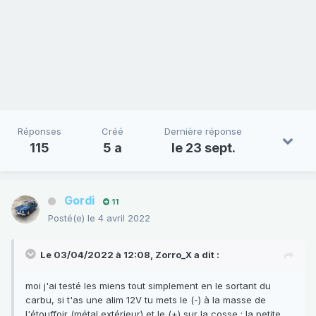
Réponses
Créé
Dernière réponse
115
5 a
le 23 sept.
Gordi
11
Posté(e)
le 4 avril 2022
Le 03/04/2022 à 12:08,
Zorro_X
a dit :
moi j'ai testé les miens tout simplement en le sortant du
carbu, si t'as une alim 12V tu mets le (-) à la masse de
l'étouffoir (métal extérieur) et le (+) sur la cosse : la petite