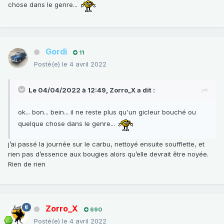
chose dans le genre...
Gordi
11
Posté(e)
le 4 avril 2022
Le 04/04/2022 à 12:49,
Zorro_X
a dit :
ok... bon... bein... il ne reste plus qu'un gicleur bouché ou
quelque chose dans le genre...
j’ai passé la journée sur le carbu, nettoyé ensuite soufflette, et
rien pas d’essence aux bougies alors qu’elle devrait être noyée.
Rien de rien
Zorro_X
690
Posté(e)
le 4 avril 2022