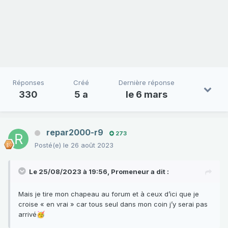
Réponses
Créé
Dernière réponse
330
5 a
le 6 mars
repar2000-r9
273
Posté(e)
le 26 août 2023
Le 25/08/2023 à 19:56,
Promeneur
a dit :
Mais je tire mon chapeau au forum et à ceux d’ici que je
croise « en vrai » car tous seul dans mon coin j’y serai pas
arrivé
🥳