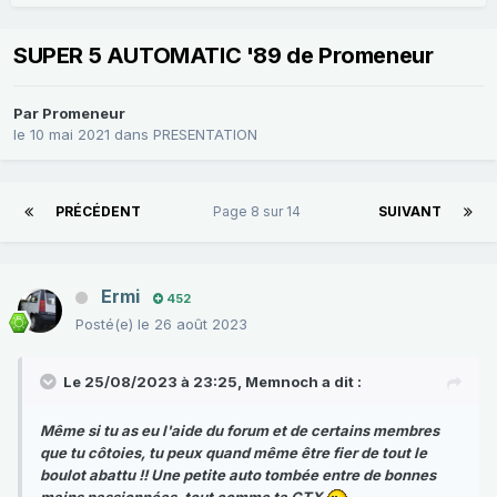
SUPER 5 AUTOMATIC '89 de Promeneur
Par
Promeneur
le 10 mai 2021
dans
PRESENTATION
PRÉCÉDENT
Page 8 sur 14
SUIVANT
Ermi
452
Posté(e)
le 26 août 2023
Le 25/08/2023 à 23:25,
Memnoch
a dit :
Même si tu as eu l'aide du forum et de certains membres
que tu côtoies, tu peux quand même être fier de tout le
boulot abattu !! Une petite auto tombée entre de bonnes
mains passionnées, tout comme ta GTX