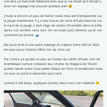
vrai dire ça marchait tellement bien que je me disait qu’il devait y
avoir un réglage trop poussé quelque part
😅
L’huile a encore un peu de teinte rosée mais est transparente sur
la jauge maintenant. Il y a des traces de sorte d’huile blanche sur
le haut de la jauge, il doit s’agir de restes d’humidité dans la boîte
après ces années sans soin. On va rouler pour éliminer ça et voir
comment ça évolue.
🚙
Elle aura droit à une autre vidange et crépine entre 500 et 1000
km parcourus histoire d’être sûr de chez sûr.
Par contre ça goutte un peu au niveau du carter d’huile, rien de
dramatique surtout comparé aux chutes du Niagara de 15w40
qu’elle faisait avant (une petite flaque de 10cm le lendemain) mais
ce sera un point à reprendre plus tard.
comme il fait beau, quelques photos dans mon coin habituel
🙂