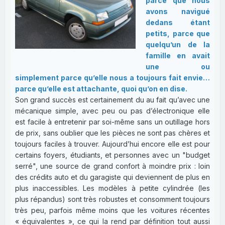
parce que nous
avons navigué
dedans étant
petits, parce que
quelqu’un de la
famille en avait
une ou
simplement parce qu’elle nous a toujours fait envie…
parce qu’elle est attachante, quoi qu’on en dise.
Son grand succès est certainement du au fait qu’avec une
mécanique simple, avec peu ou pas d’électronique elle
est facile à entretenir par soi-même sans un outillage hors
de prix, sans oublier que les pièces ne sont pas chères et
toujours faciles à trouver. Aujourd’hui encore elle est pour
certains foyers, étudiants, et personnes avec un "budget
serré", une source de grand confort à moindre prix : loin
des crédits auto et du garagiste qui deviennent de plus en
plus inaccessibles. Les modèles à petite cylindrée (les
plus répandus) sont très robustes et consomment toujours
très peu, parfois même moins que les voitures récentes
« équivalentes », ce qui la rend par définition tout aussi