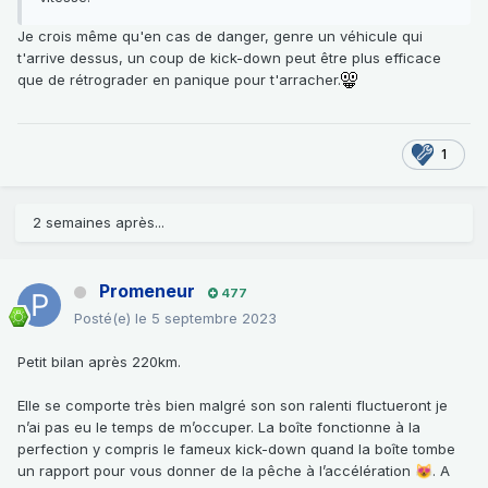
Je crois même qu'en cas de danger, genre un véhicule qui
t'arrive dessus, un coup de kick-down peut être plus efficace
que de rétrograder en panique pour t'arracher.
1
2 semaines après...
Promeneur
477
Posté(e)
le 5 septembre 2023
Petit bilan après 220km.
Elle se comporte très bien malgré son son ralenti fluctueront je
n’ai pas eu le temps de m’occuper. La boîte fonctionne à la
perfection y compris le fameux kick-down quand la boîte tombe
un rapport pour vous donner de la pêche à l’accélération
. A
😻