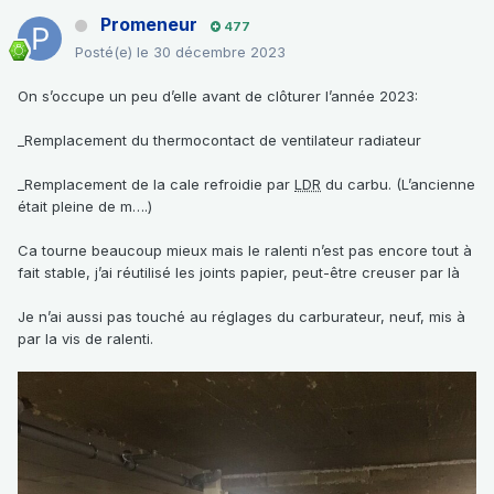
Promeneur
477
Posté(e)
le 30 décembre 2023
On s’occupe un peu d’elle avant de clôturer l’année 2023:
_Remplacement du thermocontact de ventilateur radiateur
_Remplacement de la cale refroidie par
LDR
du carbu. (L’ancienne
était pleine de m….)
Ca tourne beaucoup mieux mais le ralenti n’est pas encore tout à
fait stable, j’ai réutilisé les joints papier, peut-être creuser par là
Je n’ai aussi pas touché au réglages du carburateur, neuf, mis à
par la vis de ralenti.