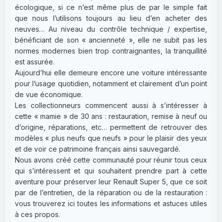
écologique, si ce n’est même plus de par le simple fait
que nous l’utilisons toujours au lieu d’en acheter des
neuves… Au niveau du contrôle technique / expertise,
bénéficiant de son « ancienneté », elle ne subit pas les
normes modernes bien trop contraignantes, la tranquillité
est assurée.
Aujourd’hui elle demeure encore une voiture intéressante
pour l’usage quotidien, notamment et clairement d’un point
de vue économique.
Les collectionneurs commencent aussi à s’intéresser à
cette « mamie » de 30 ans : restauration, remise à neuf ou
d’origine, réparations, etc… permettent de retrouver des
modèles « plus neufs que neufs » pour le plaisir des yeux
et de voir ce patrimoine français ainsi sauvegardé.
Nous avons créé cette communauté pour réunir tous ceux
qui s’intéressent et qui souhaitent prendre part à cette
aventure pour préserver leur Renault Super 5, que ce soit
par de l’entretien, de la réparation ou de la restauration :
vous trouverez ici toutes les informations et astuces utiles
à ces propos.