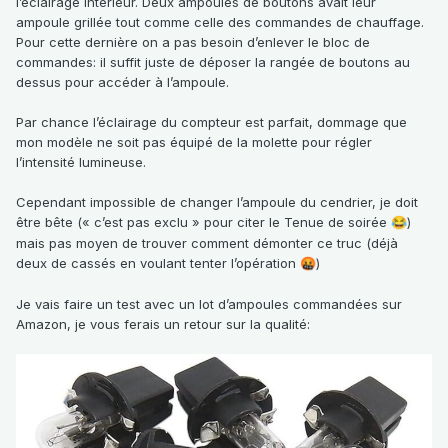
l’éclairage intérieur. Deux ampoules de boutons avait leur
ampoule grillée tout comme celle des commandes de chauffage.
Pour cette dernière on a pas besoin d’enlever le bloc de
commandes: il suffit juste de déposer la rangée de boutons au
dessus pour accéder à l’ampoule.
Par chance l’éclairage du compteur est parfait, dommage que
mon modèle ne soit pas équipé de la molette pour régler
l’intensité lumineuse.
Cependant impossible de changer l’ampoule du cendrier, je doit
être bête (« c’est pas exclu » pour citer le Tenue de soirée
)
😂
mais pas moyen de trouver comment démonter ce truc (déjà
deux de cassés en voulant tenter l’opération
)
🤬
Je vais faire un test avec un lot d’ampoules commandées sur
Amazon, je vous ferais un retour sur la qualité: