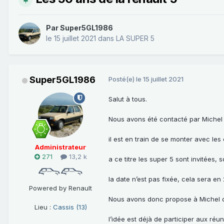
Par
Super5GL1986
le 15 juillet 2021
dans
LA SUPER 5
Super5GL1986
Posté(e)
le 15 juillet 2021
Salut à tous.
Nous avons été contacté par Michel L
il est en train de se monter avec les
Administrateur
271
13,2 k
a ce titre les super 5 sont invitées, s
la date n’est pas fixée, cela sera e
Powered by Renault
Nous avons donc propose à Michel de
Lieu :
Cassis (13)
l’idée est déjà de participer aux réu