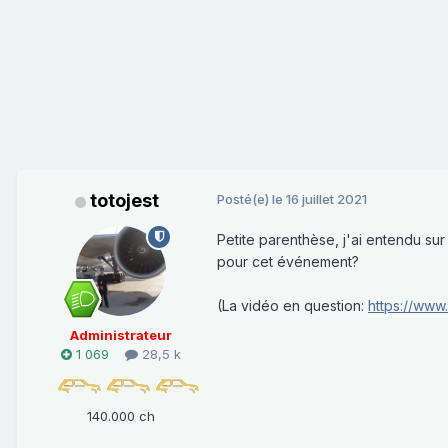
totojest
Posté(e)
le 16 juillet 2021
Petite parenthèse, j'ai entendu su
pour cet événement?
(La vidéo en question:
https://ww
Administrateur
1 069
28,5 k
140.000 ch