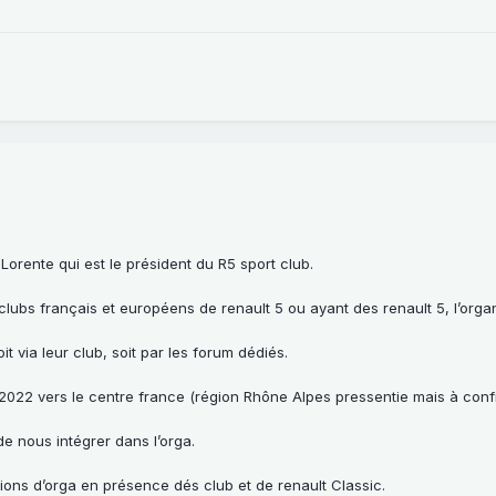
orente qui est le président du R5 sport club.
 clubs français et européens de renault 5 ou ayant des renault 5, l’orga
oit via leur club, soit par les forum dédiés.
n 2022 vers le centre france (région Rhône Alpes pressentie mais à conf
 nous intégrer dans l’orga.
nions d’orga en présence dés club et de renault Classic.