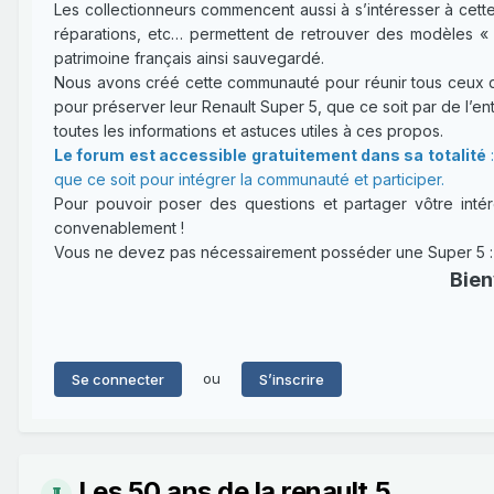
Les collectionneurs commencent aussi à s’intéresser à cette
réparations, etc… permettent de retrouver des modèles « 
patrimoine français ainsi sauvegardé.
Nous avons créé cette communauté pour réunir tous ceux qui
pour préserver leur Renault Super 5, que ce soit par de l’entr
toutes les informations et astuces utiles à ces propos.
Le forum est accessible gratuitement dans sa totalité
:
que ce soit pour intégrer la communauté et participer.
Pour pouvoir poser des questions et partager vôtre intérê
convenablement !
Vous ne devez pas nécessairement posséder une Super 5 : un
Bien
ou
Se connecter
S’inscrire
Les 50 ans de la renault 5