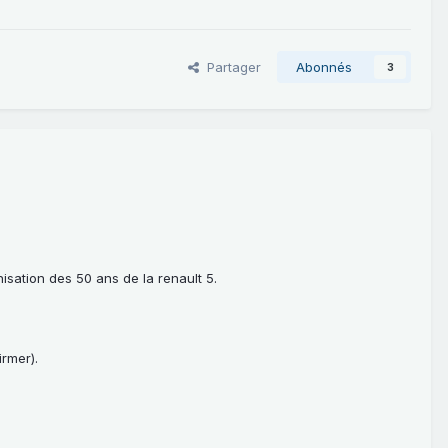
Partager
Abonnés
3
nisation des 50 ans de la renault 5.
irmer).