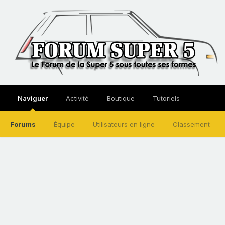
Naviguer
Activité
Boutique
Tutoriels
Forums
Équipe
Utilisateurs en ligne
Classement