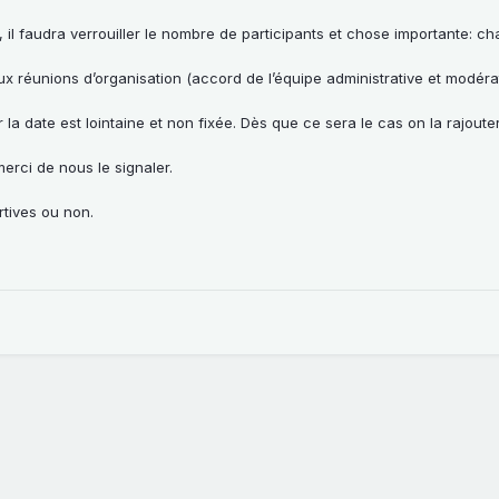
, il faudra verrouiller le nombre de participants et chose importante: c
ux réunions d’organisation (accord de l’équipe administrative et modérat
a date est lointaine et non fixée. Dès que ce sera le cas on la rajoute
erci de nous le signaler.
rtives ou non.