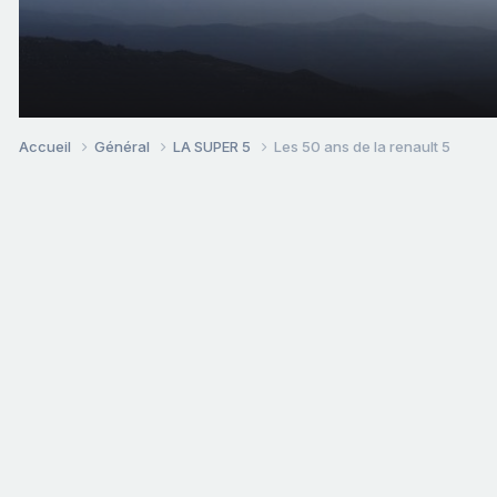
Accueil
Général
LA SUPER 5
Les 50 ans de la renault 5