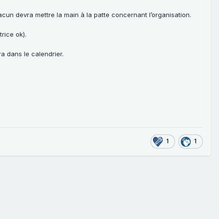
hacun devra mettre la main à la patte concernant l’organisation.
rice ok).
ra dans le calendrier.
1
1