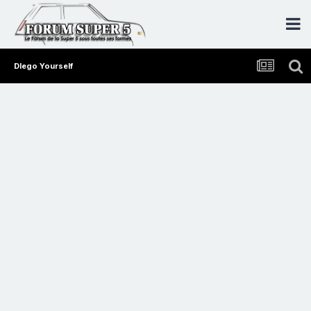
DIego Yourself