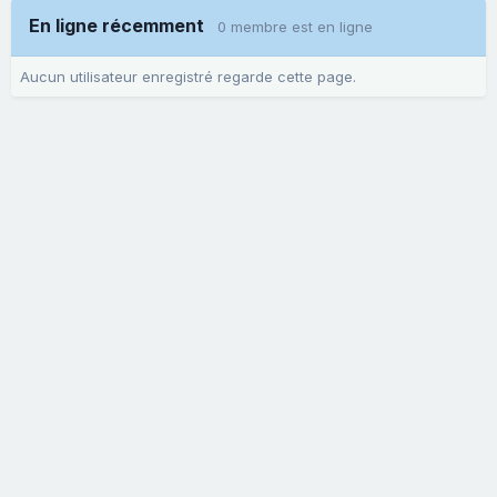
En ligne récemment
0 membre est en ligne
Aucun utilisateur enregistré regarde cette page.