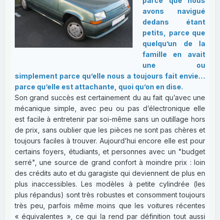
parce que nous
avons navigué
dedans étant
petits, parce que
quelqu’un de la
famille en avait
une ou
simplement parce qu’elle nous a toujours fait envie…
parce qu’elle est attachante, quoi qu’on en dise.
Son grand succès est certainement du au fait qu’avec une
mécanique simple, avec peu ou pas d’électronique elle
est facile à entretenir par soi-même sans un outillage hors
de prix, sans oublier que les pièces ne sont pas chères et
toujours faciles à trouver. Aujourd’hui encore elle est pour
certains foyers, étudiants, et personnes avec un "budget
serré", une source de grand confort à moindre prix : loin
des crédits auto et du garagiste qui deviennent de plus en
plus inaccessibles. Les modèles à petite cylindrée (les
plus répandus) sont très robustes et consomment toujours
très peu, parfois même moins que les voitures récentes
« équivalentes », ce qui la rend par définition tout aussi