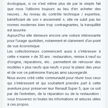
écologique, si ce n’est même plus de par le simple fait
que nous l’utilisons toujours au lieu d’en acheter des
neuves… Au niveau du contrôle technique / expertise,
bénéficiant de son « ancienneté », elle ne subit pas les
normes modernes bien trop contraignantes, la tranquillité
est assurée.
Aujourd’hui elle demeure encore une voiture intéressante
pour l’usage quotidien, notamment et clairement d’un point
de vue économique.
Les collectionneurs commencent aussi à s’intéresser à
cette « mamie » de 30 ans : restauration, remise à neuf ou
d’origine, réparations, etc… permettent de retrouver des
modèles « plus neufs que neufs » pour le plaisir des yeux
et de voir ce patrimoine français ainsi sauvegardé.
Nous avons créé cette communauté pour réunir tous ceux
qui s’intéressent et qui souhaitent prendre part à cette
aventure pour préserver leur Renault Super 5, que ce soit
par de l’entretien, de la réparation ou de la restauration :
vous trouverez ici toutes les informations et astuces utiles
à ces propos.