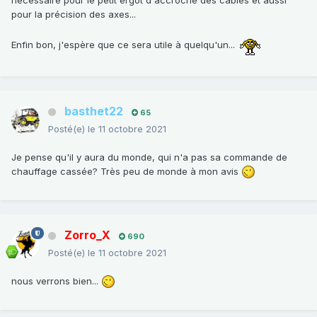
nécessaire pour le petit ergot d'accroche des câbles et aussi
pour la précision des axes...
Enfin bon, j'espère que ce sera utile à quelqu'un...
basthet22
65
Posté(e)
le 11 octobre 2021
Je pense qu'il y aura du monde, qui n'a pas sa commande de
chauffage cassée? Très peu de monde à mon avis
Zorro_X
690
Posté(e)
le 11 octobre 2021
nous verrons bien...