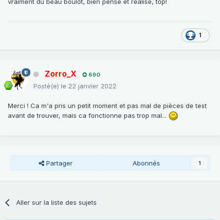
vraiment du beau boulot, bien pensé et réalisé, top!
1
Zorro_X
690
Posté(e)
le 22 janvier 2022
Merci ! Ca m'a pris un petit moment et pas mal de pièces de test
avant de trouver, mais ca fonctionne pas trop mal...
Partager
Abonnés
1
Aller sur la liste des sujets