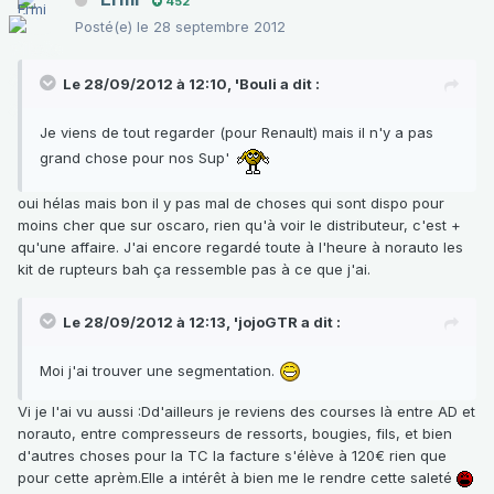
452
Posté(e)
le 28 septembre 2012
Le 28/09/2012 à 12:10, 'Bouli a dit :
Je viens de tout regarder (pour Renault) mais il n'y a pas
grand chose pour nos Sup'
oui hélas mais bon il y pas mal de choses qui sont dispo pour
moins cher que sur oscaro, rien qu'à voir le distributeur, c'est +
qu'une affaire. J'ai encore regardé toute à l'heure à norauto les
kit de rupteurs bah ça ressemble pas à ce que j'ai.
Le 28/09/2012 à 12:13, 'jojoGTR a dit :
Moi j'ai trouver une segmentation.
Vi je l'ai vu aussi :Dd'ailleurs je reviens des courses là entre AD et
norauto, entre compresseurs de ressorts, bougies, fils, et bien
d'autres choses pour la TC la facture s'élève à 120€ rien que
pour cette aprèm.Elle a intérêt à bien me le rendre cette saleté