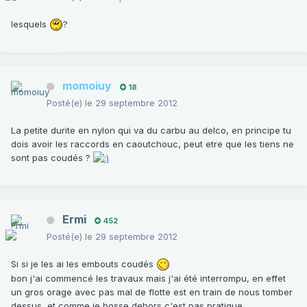
lesquels
?
momoiuy
18
Posté(e)
le 29 septembre 2012
La petite durite en nylon qui va du carbu au delco, en principe tu
dois avoir les raccords en caoutchouc, peut etre que les tiens ne
sont pas coudés ?
Ermi
452
Posté(e)
le 29 septembre 2012
Si si je les ai les embouts coudés
bon j'ai commencé les travaux mais j'ai été interrompu, en effet
un gros orage avec pas mal de flotte est en train de nous tomber
dessus, et comme je bosse dehors c'est pas pratique.