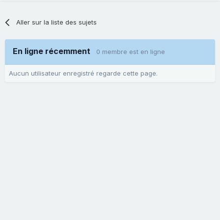
Aller sur la liste des sujets
En ligne récemment
0 membre est en ligne
Aucun utilisateur enregistré regarde cette page.