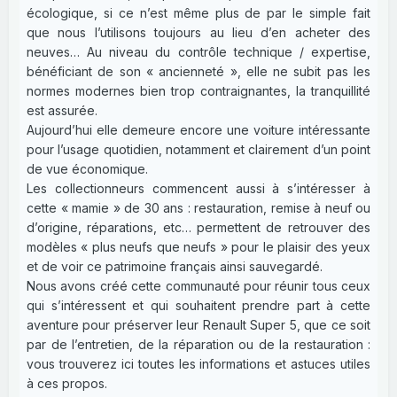
écologique, si ce n’est même plus de par le simple fait
que nous l’utilisons toujours au lieu d’en acheter des
neuves… Au niveau du contrôle technique / expertise,
bénéficiant de son « ancienneté », elle ne subit pas les
normes modernes bien trop contraignantes, la tranquillité
est assurée.
Aujourd’hui elle demeure encore une voiture intéressante
pour l’usage quotidien, notamment et clairement d’un point
de vue économique.
Les collectionneurs commencent aussi à s’intéresser à
cette « mamie » de 30 ans : restauration, remise à neuf ou
d’origine, réparations, etc… permettent de retrouver des
modèles « plus neufs que neufs » pour le plaisir des yeux
et de voir ce patrimoine français ainsi sauvegardé.
Nous avons créé cette communauté pour réunir tous ceux
qui s’intéressent et qui souhaitent prendre part à cette
aventure pour préserver leur Renault Super 5, que ce soit
par de l’entretien, de la réparation ou de la restauration :
vous trouverez ici toutes les informations et astuces utiles
à ces propos.