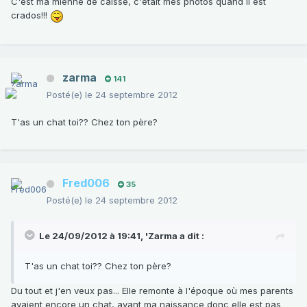
C'est ma mienne de caisse, c'était mes photos quand il est
crados!!!
zarma
141
Posté(e)
le 24 septembre 2012
T'as un chat toi?? Chez ton père?
Fred006
35
Posté(e)
le 24 septembre 2012
Le 24/09/2012 à 19:41, 'Zarma a dit :
T'as un chat toi?? Chez ton père?
Du tout et j'en veux pas... Elle remonte à l'époque où mes parents
avaient encore un chat, avant ma naissance donc elle est pas