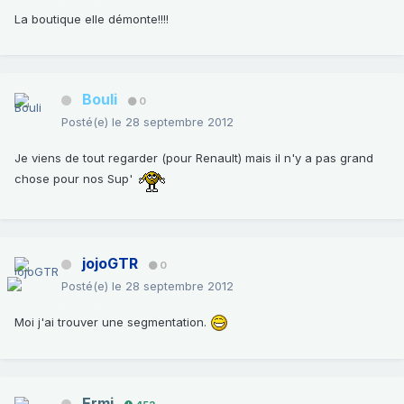
La boutique elle démonte!!!!
Bouli
0
Posté(e)
le 28 septembre 2012
Je viens de tout regarder (pour Renault) mais il n'y a pas grand
chose pour nos Sup'
jojoGTR
0
Posté(e)
le 28 septembre 2012
Moi j'ai trouver une segmentation.
Ermi