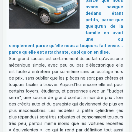
parce que nous
avons navigué
dedans étant
petits, parce que
quelqu’un de la
famille en avait
une ou
simplement parce qu’elle nous a toujours fait envie…
parce qu’elle est attachante, quoi qu’on en dise.
Son grand succès est certainement du au fait qu’avec une
mécanique simple, avec peu ou pas d’électronique elle
est facile à entretenir par soi-même sans un outillage hors
de prix, sans oublier que les pièces ne sont pas chères et
toujours faciles à trouver. Aujourd’hui encore elle est pour
certains foyers, étudiants, et personnes avec un "budget
serré", une source de grand confort à moindre prix : loin
des crédits auto et du garagiste qui deviennent de plus en
plus inaccessibles. Les modèles à petite cylindrée (les
plus répandus) sont très robustes et consomment toujours
très peu, parfois même moins que les voitures récentes
« équivalentes », ce qui la rend par définition tout aussi