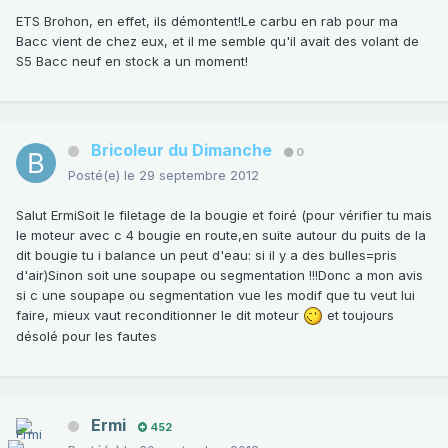
ETS Brohon, en effet, ils démontent!Le carbu en rab pour ma
Bacc vient de chez eux, et il me semble qu'il avait des volant de
S5 Bacc neuf en stock a un moment!
Bricoleur du Dimanche
0
Posté(e)
le 29 septembre 2012
Salut ErmiSoit le filetage de la bougie et foiré (pour vérifier tu mais
le moteur avec c 4 bougie en route,en suite autour du puits de la
dit bougie tu i balance un peut d'eau: si il y a des bulles=pris
d'air)Sinon soit une soupape ou segmentation !!!Donc a mon avis
si c une soupape ou segmentation vue les modif que tu veut lui
faire, mieux vaut reconditionner le dit moteur
et toujours
désolé pour les fautes
Ermi
452