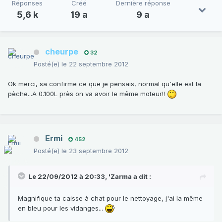
Réponses
Créé
Dernière réponse
5,6 k
19 a
9 a
cheurpe
32
Posté(e)
le 22 septembre 2012
Ok merci, sa confirme ce que je pensais, normal qu'elle est la
pèche...A 0.100L près on va avoir le même moteur!!
Ermi
452
Posté(e)
le 23 septembre 2012
Le 22/09/2012 à 20:33, 'Zarma a dit :
Magnifique ta caisse à chat pour le nettoyage, j'ai la même
en bleu pour les vidanges...