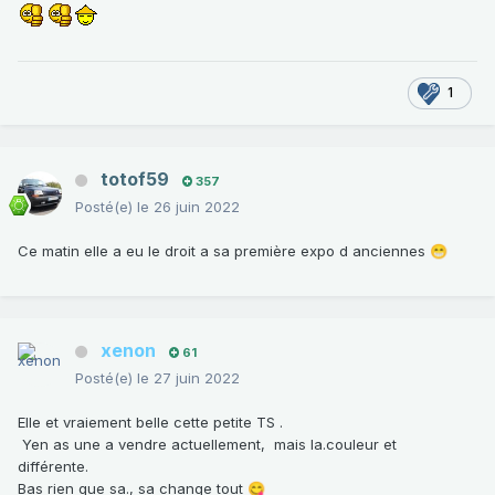
1
totof59
357
Posté(e)
le 26 juin 2022
Ce matin elle a eu le droit a sa première expo d anciennes
😁
xenon
61
Posté(e)
le 27 juin 2022
Elle et vraiement belle cette petite TS .
Yen as une a vendre actuellement, mais la.couleur et
différente.
Bas rien que sa., sa change tout
😋