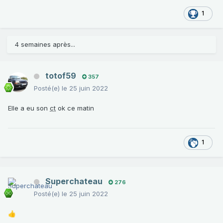
1
4 semaines après...
totof59
357
Posté(e)
le 25 juin 2022
Elle a eu son
ct
ok ce matin
1
Superchateau
276
Posté(e)
le 25 juin 2022
👍