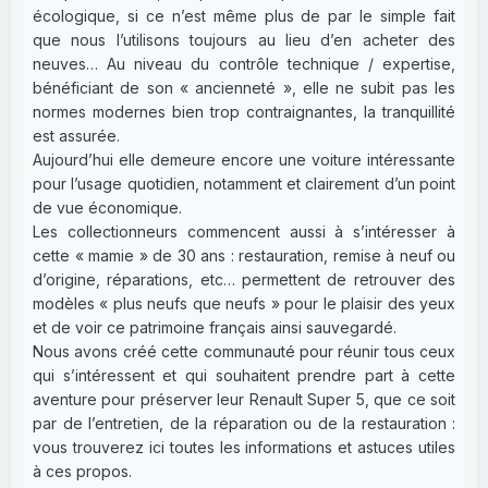
écologique, si ce n’est même plus de par le simple fait
que nous l’utilisons toujours au lieu d’en acheter des
neuves… Au niveau du contrôle technique / expertise,
bénéficiant de son « ancienneté », elle ne subit pas les
normes modernes bien trop contraignantes, la tranquillité
est assurée.
Aujourd’hui elle demeure encore une voiture intéressante
pour l’usage quotidien, notamment et clairement d’un point
de vue économique.
Les collectionneurs commencent aussi à s’intéresser à
cette « mamie » de 30 ans : restauration, remise à neuf ou
d’origine, réparations, etc… permettent de retrouver des
modèles « plus neufs que neufs » pour le plaisir des yeux
et de voir ce patrimoine français ainsi sauvegardé.
Nous avons créé cette communauté pour réunir tous ceux
qui s’intéressent et qui souhaitent prendre part à cette
aventure pour préserver leur Renault Super 5, que ce soit
par de l’entretien, de la réparation ou de la restauration :
vous trouverez ici toutes les informations et astuces utiles
à ces propos.