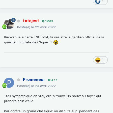
1
totojest
1 069
Posté(e)
le 22 avril 2022
Bienvenue à cette TS! Totof, tu vas être le gardien officiel de la
gamme complète des Super 5!
1
Promeneur
477
Posté(e)
le 23 avril 2022
Très sympathique en vrai, elle a trouvé un nouveau foyer qui
prendra soin d’elle.
Par contre un grand classique: on discute sup’ pendant des