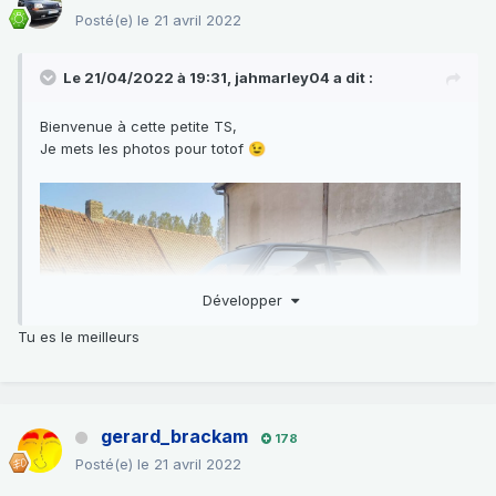
Posté(e)
le 21 avril 2022
Le 21/04/2022 à 19:31,
jahmarley04
a dit :
Bienvenue à cette petite TS,
Je mets les photos pour totof
😉
Développer
Tu es le meilleurs
gerard_brackam
178
Posté(e)
le 21 avril 2022