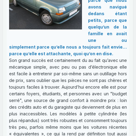
parce que nous
avons navigué
dedans étant
petits, parce que
quelqu’un de la
famille en avait
une ou
simplement parce qu’elle nous a toujours fait envie…
parce qu’elle est attachante, quoi qu’on en dise.
Son grand succès est certainement du au fait qu’avec une
mécanique simple, avec peu ou pas d’électronique elle
est facile à entretenir par soi-même sans un outillage hors
de prix, sans oublier que les pièces ne sont pas chères et
toujours faciles à trouver. Aujourd’hui encore elle est pour
certains foyers, étudiants, et personnes avec un "budget
serré", une source de grand confort à moindre prix : loin
des crédits auto et du garagiste qui deviennent de plus en
plus inaccessibles. Les modèles à petite cylindrée (les
plus répandus) sont très robustes et consomment toujours
très peu, parfois même moins que les voitures récentes
« équivalentes », ce qui la rend par définition tout aussi