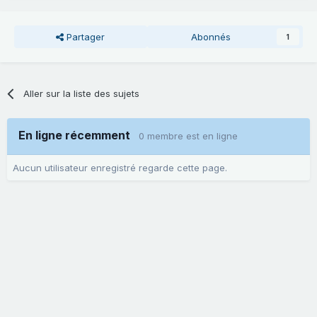
Partager
Abonnés
1
Aller sur la liste des sujets
En ligne récemment
0 membre est en ligne
Aucun utilisateur enregistré regarde cette page.