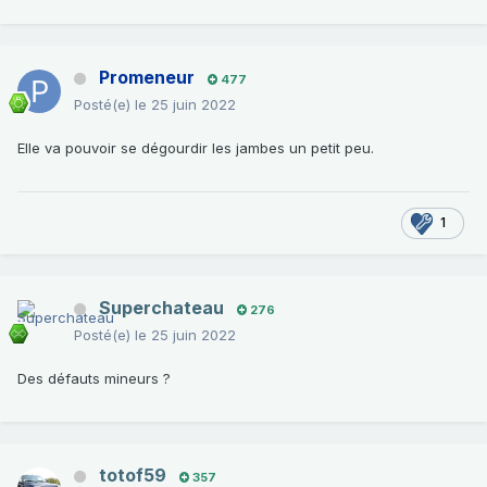
Promeneur
477
Posté(e)
le 25 juin 2022
Elle va pouvoir se dégourdir les jambes un petit peu.
1
Superchateau
276
Posté(e)
le 25 juin 2022
Des défauts mineurs ?
totof59
357