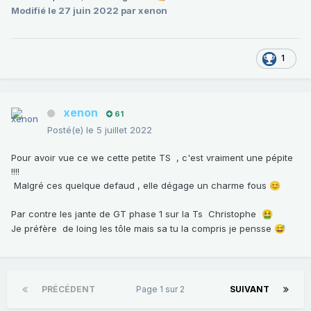
Modifié
le 27 juin 2022
par xenon
1
xenon
61
Posté(e)
le 5 juillet 2022
Pour avoir vue ce we cette petite TS , c'est vraiment une pépite
!!!!
Malgré ces quelque defaud , elle dégage un charme fous
😊
Par contre les jante de GT phase 1 sur la Ts Christophe
🤮
Je préfère de loing les tôle mais sa tu la compris je pensse
😅
PRÉCÉDENT
Page 1 sur 2
SUIVANT