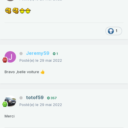
1
Jeremy59
1
Posté(e)
le 29 mai 2022
Bravo ,belle voiture
👍
totof59
357
Posté(e)
le 29 mai 2022
Merci