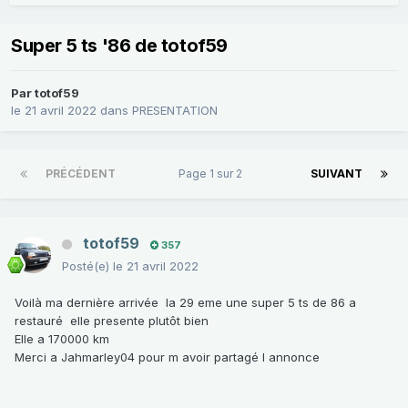
Super 5 ts '86 de totof59
Par
totof59
le 21 avril 2022
dans
PRESENTATION
PRÉCÉDENT
Page 1 sur 2
SUIVANT
totof59
357
Posté(e)
le 21 avril 2022
Voilà ma dernière arrivée la 29 eme une super 5 ts de 86 a
restauré elle presente plutôt bien
Elle a 170000 km
Merci a Jahmarley04 pour m avoir partagé l annonce