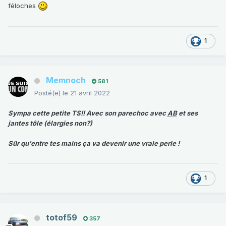
féloches
1
Memnoch
581
Posté(e)
le 21 avril 2022
Sympa cette petite TS!! Avec son parechoc avec
AB
et ses
jantes tôle (élargies non?)
Sûr qu'entre tes mains ça va devenir une vraie perle !
1
totof59
357