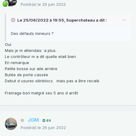
Posté(e)
le 26 juin 2022
Le 25/06/2022 à 19:55,
Superchateau
a dit :
Des défauts mineurs ?
Oui
Mais je m attendais a plus.
Le contrôleur m a dit quelle etait bien
En remarque
Petite bosse sur aile arrière
Butée de porte cassée
Debut d usures silinblocs mais pas a être recalé
Freinage bon malgré ses 5 ans d arrêt
JGM
89
Posté(e)
le 26 juin 2022