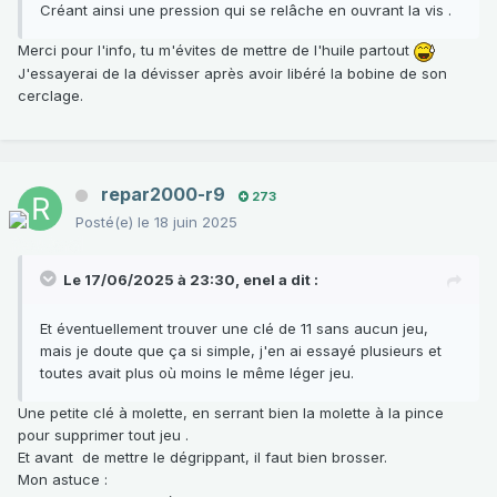
Créant ainsi une pression qui se relâche en ouvrant la vis .
Merci pour l'info, tu m'évites de mettre de l'huile partout
J'essayerai de la dévisser après avoir libéré la bobine de son
cerclage.
repar2000-r9
273
Posté(e)
le 18 juin 2025
Le 17/06/2025 à 23:30,
enel
a dit :
Et éventuellement trouver une clé de 11 sans aucun jeu,
mais je doute que ça si simple, j'en ai essayé plusieurs et
toutes avait plus où moins le même léger jeu.
Une petite clé à molette, en serrant bien la molette à la pince
pour supprimer tout jeu .
Et avant de mettre le dégrippant, il faut bien brosser.
Mon astuce
: