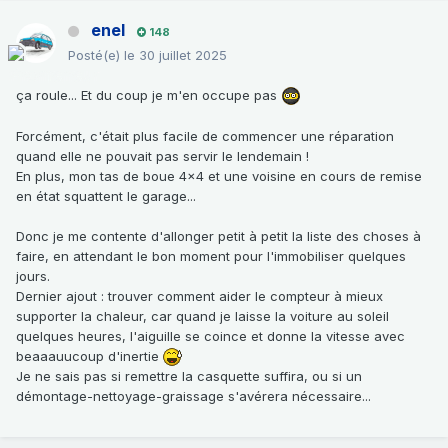
enel
148
Posté(e)
le 30 juillet 2025
ça roule... Et du coup je m'en occupe pas
Forcément, c'était plus facile de commencer une réparation
quand elle ne pouvait pas servir le lendemain !
En plus, mon tas de boue 4x4 et une voisine en cours de remise
en état squattent le garage...
Donc je me contente d'allonger petit à petit la liste des choses à
faire, en attendant le bon moment pour l'immobiliser quelques
jours.
Dernier ajout : trouver comment aider le compteur à mieux
supporter la chaleur, car quand je laisse la voiture au soleil
quelques heures, l'aiguille se coince et donne la vitesse avec
beaaauucoup d'inertie
Je ne sais pas si remettre la casquette suffira, ou si un
démontage-nettoyage-graissage s'avérera nécessaire...