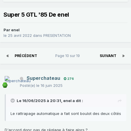
Super 5 GTL '85 De enel
Par
enel
le 25 avril 2022
dans
PRESENTATION
PRÉCÉDENT
Page 10 sur 19
SUIVANT
Superchateau
276
Posté(e)
le 16 juin 2025
Le 16/06/2025 à 20:31,
enel
a dit :
Le rattrapage automatique a fait sont boulot des deux côtés
D'accord donc pas de réglage à faire alors ?