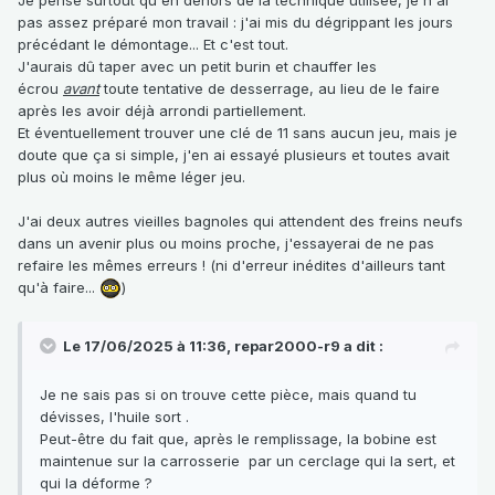
pas assez préparé mon travail : j'ai mis du dégrippant les jours
précédant le démontage... Et c'est tout.
J'aurais dû taper avec un petit burin et chauffer les
écrou
avant
toute tentative de desserrage, au lieu de le faire
après les avoir déjà arrondi partiellement.
Et éventuellement trouver une clé de 11 sans aucun jeu, mais je
doute que ça si simple, j'en ai essayé plusieurs et toutes avait
plus où moins le même léger jeu.
J'ai deux autres vieilles bagnoles qui attendent des freins neufs
dans un avenir plus ou moins proche, j'essayerai de ne pas
refaire les mêmes erreurs ! (ni d'erreur inédites d'ailleurs tant
qu'à faire...
)
Le 17/06/2025 à 11:36,
repar2000-r9
a dit :
Je ne sais pas si on trouve cette pièce, mais quand tu
dévisses, l'huile sort .
Peut-être du fait que, après le remplissage, la bobine est
maintenue sur la carrosserie par un cerclage qui la sert, et
qui la déforme ?