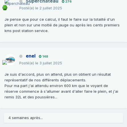
Superchateau
276
Posté(e)
le 2 juillet 2025
Je pense que pour ce calcul, il faut le faire sur la totalité d'un
plein et non sur une moitié de jauge ou après les cents premiers
kms post station service.
enel
148
Posté(e)
le 3 juillet 2025
Je suis d'accord, plus on attend, plus on obtient un résultat
représentatif de nos différents déplacements.
Pour ma part j'ai attendu environ 600 km que le voyant de
réserve commence à s'allumer avant d'aller faire le plein, et j'ai
remis 32L et des poussières...
4 semaines après...