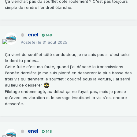
Ça viendrait pas du soufflet côté roulement ? C'est pas toujours
simple de rendre l'endroit étanche.
enel
148
Posté(e)
le 31 août 2025
Ça vient du soufflet côté conducteur, je ne sais pas si c'est celui
là dont tu parles...
Cette fuite c'est ma faute, quand j'ai déposé la transmissions
l'année dernière je me suis planté en desserant la plus basse des
trois vis qui tiennent le soufflet : couché sous la voiture, j'ai serré
au lieu de desserer
Filetage endommagé, au début ça ne fuyait pas, mais je pense
qu'avec les vibration et le serrage insufisant la vis s'est encore
desserée.
enel
148