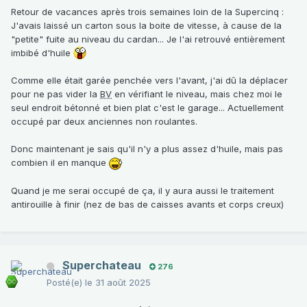
Retour de vacances après trois semaines loin de la Supercinq
:
J'avais laissé un carton sous la boite de vitesse, à cause de la
"petite" fuite au niveau du cardan... Je l'ai retrouvé entièrement
imbibé d'huile
Comme elle était garée penchée vers l'avant, j'ai dû la déplacer
pour ne pas vider la
BV
en vérifiant le niveau, mais chez moi le
seul endroit bétonné et bien plat c'est le garage... Actuellement
occupé par deux anciennes non roulantes.
Donc maintenant je sais qu'il n'y a plus assez d'huile, mais pas
combien il en manque
Quand je me serai occupé de ça, il y aura aussi le traitement
antirouille à finir (nez de bas de caisses avants et corps creux)
Superchateau
276
Posté(e)
le 31 août 2025