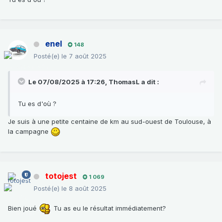
enel
148
Posté(e)
le 7 août 2025
Le 07/08/2025 à 17:26,
ThomasL
a dit :
Tu es d'où ?
Je suis à une petite centaine de km au sud-ouest de Toulouse, à
la campagne
totojest
1 069
Posté(e)
le 8 août 2025
Bien joué
Tu as eu le résultat immédiatement?