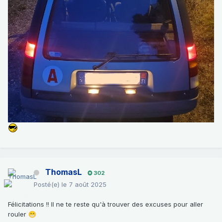
ThomasL
302
Posté(e)
le 7 août 2025
Félicitations !! Il ne te reste qu'à trouver des excuses pour aller
rouler
😁