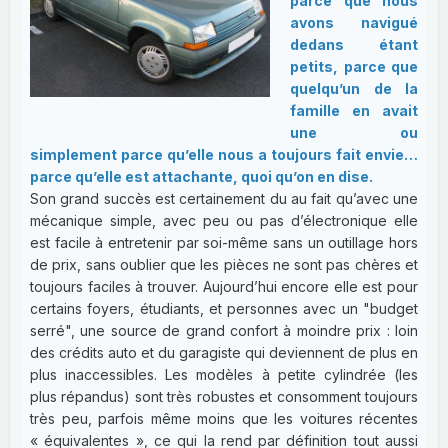
parce que nous
avons navigué
dedans étant
petits, parce que
quelqu’un de la
famille en avait
une ou
simplement parce qu’elle nous a toujours fait envie…
parce qu’elle est attachante, quoi qu’on en dise.
Son grand succès est certainement du au fait qu’avec une
mécanique simple, avec peu ou pas d’électronique elle
est facile à entretenir par soi-même sans un outillage hors
de prix, sans oublier que les pièces ne sont pas chères et
toujours faciles à trouver. Aujourd’hui encore elle est pour
certains foyers, étudiants, et personnes avec un "budget
serré", une source de grand confort à moindre prix : loin
des crédits auto et du garagiste qui deviennent de plus en
plus inaccessibles. Les modèles à petite cylindrée (les
plus répandus) sont très robustes et consomment toujours
très peu, parfois même moins que les voitures récentes
« équivalentes », ce qui la rend par définition tout aussi