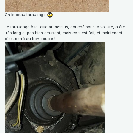
Oh le beau taraudage
Le taraudage à la taille au dessus, couché sous la voiture, a été
très long et pas bien amusant, mais ça s'est fait, et maintenant
c'est serré au bon couple !