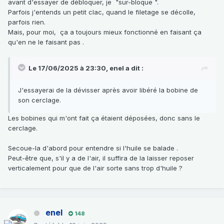
avant d'essayer de débloquer, je "sur-bloque ".
Parfois j'entends un petit clac, quand le filetage se décolle,
parfois rien.
Mais, pour moi, ça a toujours mieux fonctionné en faisant ça
qu'en ne le faisant pas .
Le 17/06/2025 à 23:30,
enel
a dit :
J'essayerai de la dévisser après avoir libéré la bobine de
son cerclage.
Les bobines qui m'ont fait ça étaient déposées, donc sans le
cerclage.
Secoue-la d'abord pour entendre si l'huile se balade .
Peut-être que, s'il y a de l'air, il suffira de la laisser reposer
verticalement pour que de l'air sorte sans trop d'huile ?
enel
148