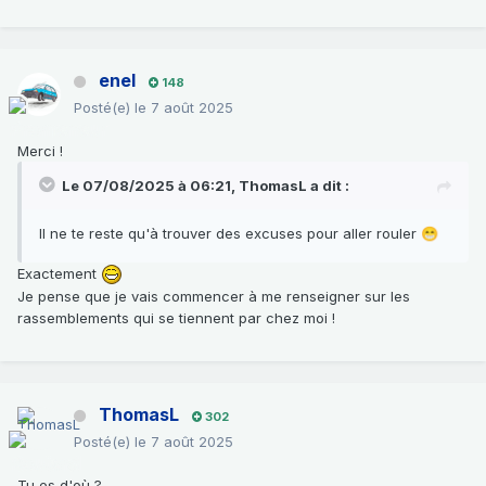
enel
148
Posté(e)
le 7 août 2025
Merci !
Le 07/08/2025 à 06:21,
ThomasL
a dit :
Il ne te reste qu'à trouver des excuses pour aller rouler
😁
Exactement
Je pense que je vais commencer à me renseigner sur les
rassemblements qui se tiennent par chez moi !
ThomasL
302
Posté(e)
le 7 août 2025
Tu es d'où ?