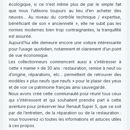
écologique, si ce n’est même plus de par le simple fait
que nous l’utilisons toujours au lieu d’en acheter des
neuves… Au niveau du contrôle technique / expertise,
bénéficiant de son « ancienneté », elle ne subit pas les
normes modernes bien trop contraignantes, la tranquillité
est assurée.
Aujourd’hui elle demeure encore une voiture intéressante
pour l’usage quotidien, notamment et clairement d’un point
de vue économique.
Les collectionneurs commencent aussi à s’intéresser à
cette « mamie » de 30 ans : restauration, remise à neuf ou
d’origine, réparations, etc… permettent de retrouver des
modèles « plus neufs que neufs » pour le plaisir des yeux
et de voir ce patrimoine français ainsi sauvegardé.
Nous avons créé cette communauté pour réunir tous ceux
qui s’intéressent et qui souhaitent prendre part à cette
aventure pour préserver leur Renault Super 5, que ce soit
par de l’entretien, de la réparation ou de la restauration :
vous trouverez ici toutes les informations et astuces utiles
à ces propos.