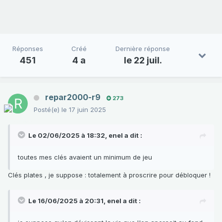
Réponses
Créé
Dernière réponse
451
4 a
le 22 juil.
repar2000-r9
273
Posté(e)
le 17 juin 2025
Le 02/06/2025 à 18:32,
enel
a dit :
toutes mes clés avaient un minimum de jeu
Clés plates , je suppose : totalement à proscrire pour débloquer !
Le 16/06/2025 à 20:31,
enel
a dit :