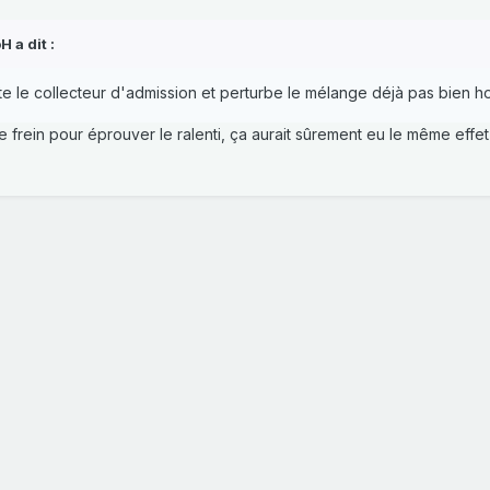
oH
a dit :
icite le collecteur d'admission et perturbe le mélange déjà pas bien
le frein pour éprouver le ralenti, ça aurait sûrement eu le même effet