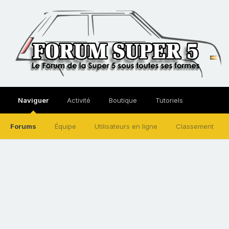
Naviguer
Activité
Boutique
Tutoriels
Forums
Équipe
Utilisateurs en ligne
Classement