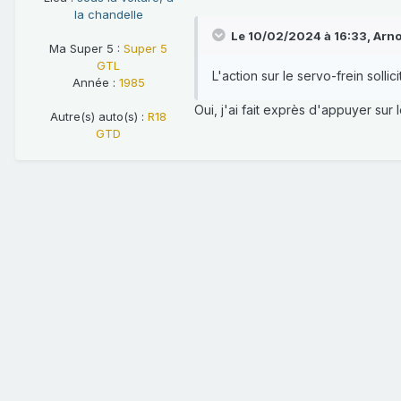
la chandelle
Le 10/02/2024 à 16:33,
Arn
Ma Super 5 :
Super 5
GTL
L'action sur le servo-frein soll
Année :
1985
Oui, j'ai fait exprès d'appuyer sur 
Autre(s) auto(s) :
R18
GTD