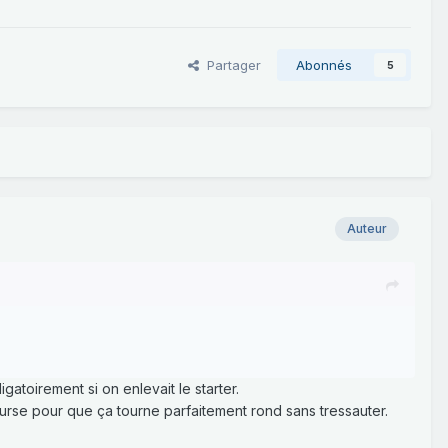
Partager
Abonnés
5
Auteur
gatoirement si on enlevait le starter.
course pour que ça tourne parfaitement rond sans tressauter.