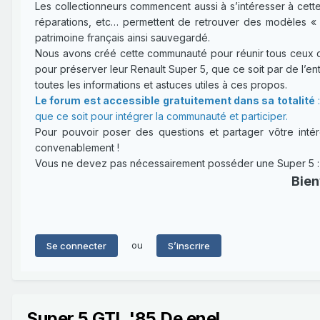
Les collectionneurs commencent aussi à s’intéresser à cette
réparations, etc… permettent de retrouver des modèles « 
patrimoine français ainsi sauvegardé.
Nous avons créé cette communauté pour réunir tous ceux qui
pour préserver leur Renault Super 5, que ce soit par de l’entr
toutes les informations et astuces utiles à ces propos.
Le forum est accessible gratuitement dans sa totalité
:
que ce soit pour intégrer la communauté et participer.
Pour pouvoir poser des questions et partager vôtre intérê
convenablement !
Vous ne devez pas nécessairement posséder une Super 5 : un
Bien
ou
Se connecter
S’inscrire
Super 5 GTL '85 De enel