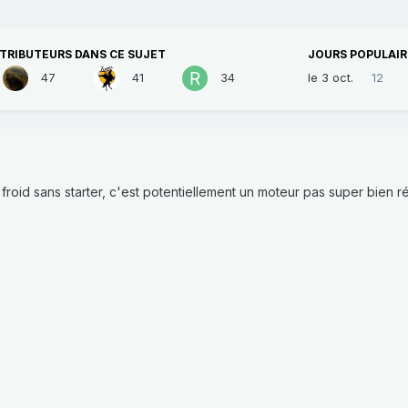
TRIBUTEURS DANS CE SUJET
JOURS POPULAIR
47
41
34
le 3 oct.
12
roid sans starter, c'est potentiellement un moteur pas super bien rég