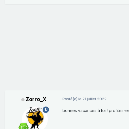
Zorro_X
Posté(e)
le 21 juillet 2022
bonnes vacances à toi ! profites-e