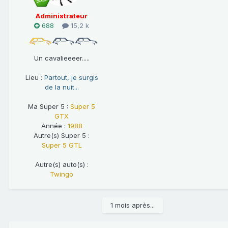
Administrateur
688
15,2 k
Un cavalieeeer.....
Lieu :
Partout, je surgis
de la nuit...
Ma Super 5 :
Super 5
GTX
Année :
1988
Autre(s) Super 5 :
Super 5 GTL
Autre(s) auto(s) :
Twingo
1 mois après...