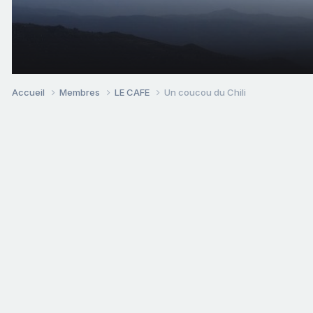
Accueil
Membres
LE CAFE
Un coucou du Chili