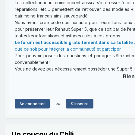
Les collectionneurs commencent aussi à s’intéresser à cette
réparations, etc… permettent de retrouver des modèles « 
patrimoine français ainsi sauvegardé.
Nous avons créé cette communauté pour réunir tous ceux qui
pour préserver leur Renault Super 5, que ce soit par de l’entr
toutes les informations et astuces utiles à ces propos.
Le forum est accessible gratuitement dans sa totalité
:
que ce soit pour intégrer la communauté et participer.
Pour pouvoir poser des questions et partager vôtre intérê
convenablement !
Vous ne devez pas nécessairement posséder une Super 5 : un
Bien
ou
Se connecter
S’inscrire
Un coucou du Chili