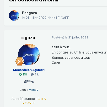
Par
gazo
le 21 juillet 2022
dans
LE CAFE
gazo
Posté(e)
le 21 juillet 2022
salut à tous,
En congés au Chili je vous envoi un
Bonnes vacances à tous
Gazo
Mécanicien Aguerri
118
1 k
Lieu :
Massy
Autre(s) auto(s) :
Clio V
- E-Tech