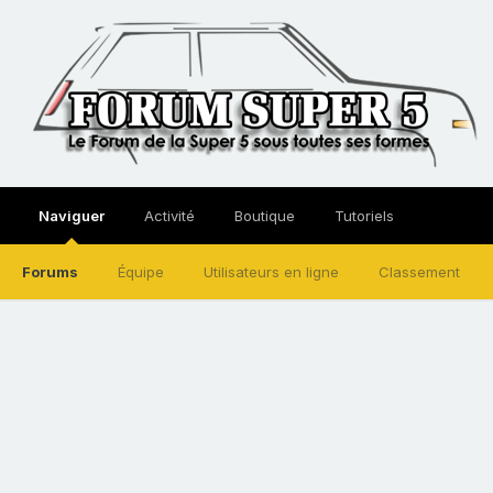
Naviguer
Activité
Boutique
Tutoriels
Forums
Équipe
Utilisateurs en ligne
Classement