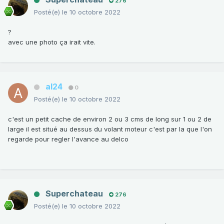
276
Posté(e)
le 10 octobre 2022
?
avec une photo ça irait vite.
al24
0
Posté(e)
le 10 octobre 2022
c'est un petit cache de environ 2 ou 3 cms de long sur 1 ou 2 de
large il est situé au dessus du volant moteur c'est par la que l'on
regarde pour regler l'avance au delco
Superchateau
276
Posté(e)
le 10 octobre 2022