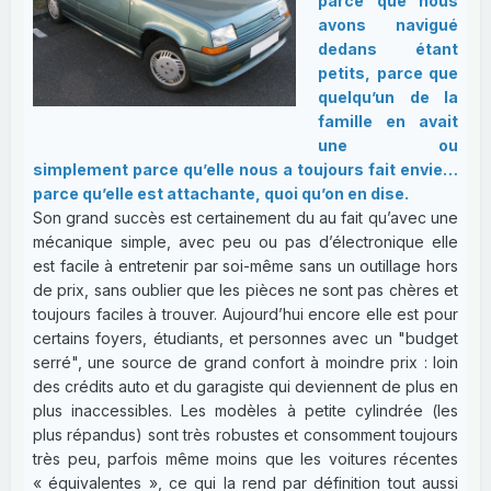
parce que nous
avons navigué
dedans étant
petits, parce que
quelqu’un de la
famille en avait
une ou
simplement parce qu’elle nous a toujours fait envie…
parce qu’elle est attachante, quoi qu’on en dise.
Son grand succès est certainement du au fait qu’avec une
mécanique simple, avec peu ou pas d’électronique elle
est facile à entretenir par soi-même sans un outillage hors
de prix, sans oublier que les pièces ne sont pas chères et
toujours faciles à trouver. Aujourd’hui encore elle est pour
certains foyers, étudiants, et personnes avec un "budget
serré", une source de grand confort à moindre prix : loin
des crédits auto et du garagiste qui deviennent de plus en
plus inaccessibles. Les modèles à petite cylindrée (les
plus répandus) sont très robustes et consomment toujours
très peu, parfois même moins que les voitures récentes
« équivalentes », ce qui la rend par définition tout aussi