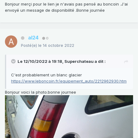
Bonjour merçi pour le lien je n'avais pas pensé au boncoin .J'ai
envoyé un message de disponibilité .Bonne journée
al24
0
Posté(e)
le 14 octobre 2022
Le 12/10/2022 à 19:18,
Superchateau
a dit :
C'est probablement un blanc glacier
https://www.leboncoin.fr/equipement_auto/2212962930.htm
Bonjour voici la photo.bonne journee