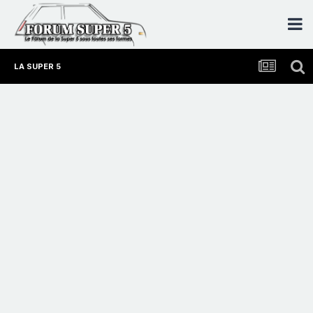
LA SUPER 5