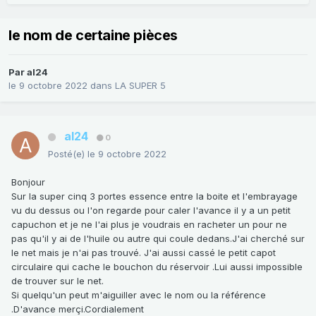
le nom de certaine pièces
Par
al24
le 9 octobre 2022
dans
LA SUPER 5
al24
0
Posté(e)
le 9 octobre 2022
Bonjour
Sur la super cinq 3 portes essence entre la boite et l'embrayage
vu du dessus ou l'on regarde pour caler l'avance il y a un petit
capuchon et je ne l'ai plus je voudrais en racheter un pour ne
pas qu'il y ai de l'huile ou autre qui coule dedans.J'ai cherché sur
le net mais je n'ai pas trouvé. J'ai aussi cassé le petit capot
circulaire qui cache le bouchon du réservoir .Lui aussi impossible
de trouver sur le net.
Si quelqu'un peut m'aiguiller avec le nom ou la référence
.D'avance merçi.Cordialement