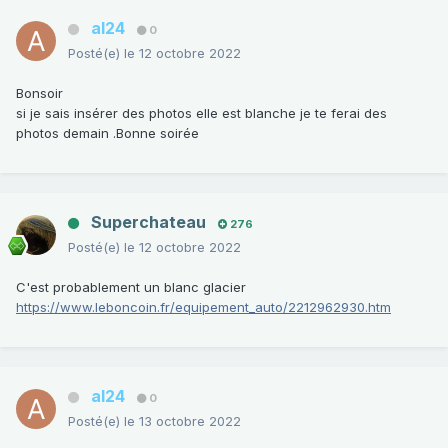
al24
0
Posté(e)
le 12 octobre 2022
Bonsoir
si je sais insérer des photos elle est blanche je te ferai des
photos demain .Bonne soirée
Superchateau
276
Posté(e)
le 12 octobre 2022
C'est probablement un blanc glacier
https://www.leboncoin.fr/equipement_auto/2212962930.htm
al24
0
Posté(e)
le 13 octobre 2022