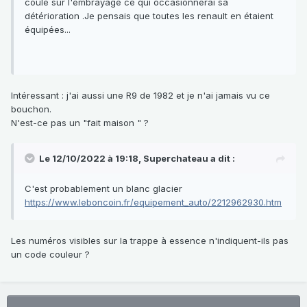
coule sur l'embrayage ce qui occasionnerai sa
détérioration .Je pensais que toutes les renault en étaient
équipées...
Intéressant : j'ai aussi une R9 de 1982 et je n'ai jamais vu ce
bouchon.
N'est-ce pas un "fait maison " ?
Le 12/10/2022 à 19:18,
Superchateau
a dit :
C'est probablement un blanc glacier
https://www.leboncoin.fr/equipement_auto/2212962930.htm
Les numéros visibles sur la trappe à essence n'indiquent-ils pas
un code couleur ?