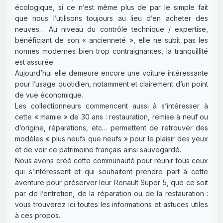
écologique, si ce n’est même plus de par le simple fait
que nous l’utilisons toujours au lieu d’en acheter des
neuves… Au niveau du contrôle technique / expertise,
bénéficiant de son « ancienneté », elle ne subit pas les
normes modernes bien trop contraignantes, la tranquillité
est assurée.
Aujourd’hui elle demeure encore une voiture intéressante
pour l’usage quotidien, notamment et clairement d’un point
de vue économique.
Les collectionneurs commencent aussi à s’intéresser à
cette « mamie » de 30 ans : restauration, remise à neuf ou
d’origine, réparations, etc… permettent de retrouver des
modèles « plus neufs que neufs » pour le plaisir des yeux
et de voir ce patrimoine français ainsi sauvegardé.
Nous avons créé cette communauté pour réunir tous ceux
qui s’intéressent et qui souhaitent prendre part à cette
aventure pour préserver leur Renault Super 5, que ce soit
par de l’entretien, de la réparation ou de la restauration :
vous trouverez ici toutes les informations et astuces utiles
à ces propos.