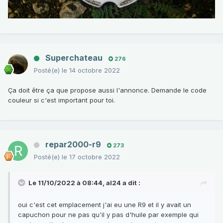
Superchateau
276
Posté(e)
le 14 octobre 2022
Ça doit être ça que propose aussi l'annonce. Demande le code
couleur si c'est important pour toi.
repar2000-r9
273
Posté(e)
le 17 octobre 2022
Le 11/10/2022 à 08:44,
al24
a dit :
oui c'est cet emplacement j'ai eu une R9 et il y avait un
capuchon pour ne pas qu'il y pas d'huile par exemple qui