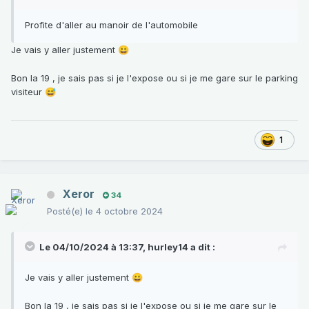
Profite d'aller au manoir de l'automobile
Je vais y aller justement
😀
Bon la 19 , je sais pas si je l'expose ou si je me gare sur le parking
visiteur
😅
1
Xeror
34
Posté(e)
le 4 octobre 2024
Le 04/10/2024 à 13:37,
hurley14
a dit :
Je vais y aller justement
😀
Bon la 19 , je sais pas si je l'expose ou si je me gare sur le