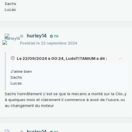
Sachs
Lucas
hurley14
70
Posté(e)
le 22 septembre 2024
Le 22/09/2024 à 00:24,
LudoTITANIUM
a dit :
J'aime bien
Sachs
Lucas
Sachs honnêtement c'est se que le mecano a monté sur la Clio..y
à quelques mois et clairement il commence à avoir de l'usure..vu
au changement du moteur
hurley14