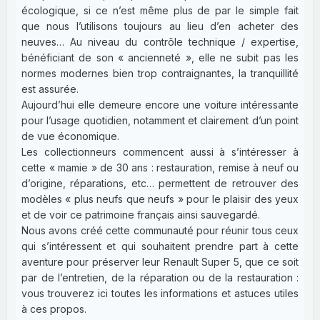
écologique, si ce n’est même plus de par le simple fait
que nous l’utilisons toujours au lieu d’en acheter des
neuves… Au niveau du contrôle technique / expertise,
bénéficiant de son « ancienneté », elle ne subit pas les
normes modernes bien trop contraignantes, la tranquillité
est assurée.
Aujourd’hui elle demeure encore une voiture intéressante
pour l’usage quotidien, notamment et clairement d’un point
de vue économique.
Les collectionneurs commencent aussi à s’intéresser à
cette « mamie » de 30 ans : restauration, remise à neuf ou
d’origine, réparations, etc… permettent de retrouver des
modèles « plus neufs que neufs » pour le plaisir des yeux
et de voir ce patrimoine français ainsi sauvegardé.
Nous avons créé cette communauté pour réunir tous ceux
qui s’intéressent et qui souhaitent prendre part à cette
aventure pour préserver leur Renault Super 5, que ce soit
par de l’entretien, de la réparation ou de la restauration :
vous trouverez ici toutes les informations et astuces utiles
à ces propos.