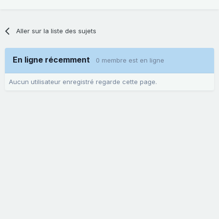
Aller sur la liste des sujets
En ligne récemment
0 membre est en ligne
Aucun utilisateur enregistré regarde cette page.