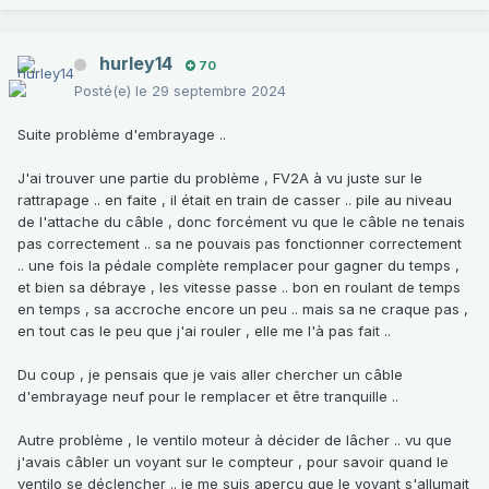
hurley14
70
Posté(e)
le 29 septembre 2024
Suite problème d'embrayage ..
J'ai trouver une partie du problème , FV2A à vu juste sur le
rattrapage .. en faite , il était en train de casser .. pile au niveau
de l'attache du câble , donc forcément vu que le câble ne tenais
pas correctement .. sa ne pouvais pas fonctionner correctement
.. une fois la pédale complète remplacer pour gagner du temps ,
et bien sa débraye , les vitesse passe .. bon en roulant de temps
en temps , sa accroche encore un peu .. mais sa ne craque pas ,
en tout cas le peu que j'ai rouler , elle me l'à pas fait ..
Du coup , je pensais que je vais aller chercher un câble
d'embrayage neuf pour le remplacer et être tranquille ..
Autre problème , le ventilo moteur à décider de lâcher .. vu que
j'avais câbler un voyant sur le compteur , pour savoir quand le
ventilo se déclencher .. je me suis aperçu que le voyant s'allumait