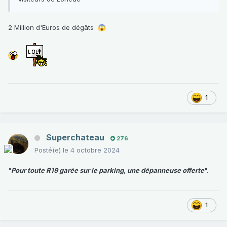
2 Million d'Euros de dégâts
😱
1
Superchateau
276
Posté(e)
le 4 octobre 2024
"
Pour toute R19 garée sur le parking, une dépanneuse offerte
".
1