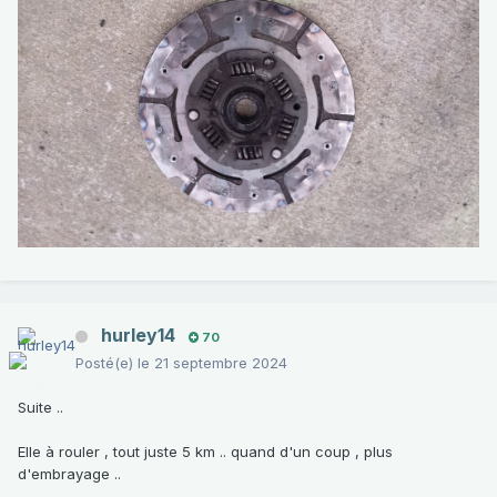
hurley14
70
Posté(e)
le 21 septembre 2024
Suite ..
Elle à rouler , tout juste 5 km .. quand d'un coup , plus
d'embrayage ..