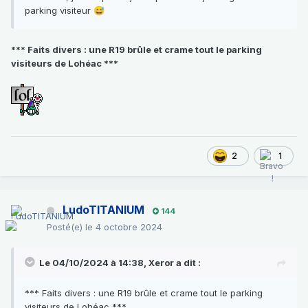
parking visiteur
😅
*** Faits divers : une R19 brûle et crame tout le parking
visiteurs de Lohéac ***
2
1
LudoTITANIUM
144
Posté(e)
le 4 octobre 2024
Le 04/10/2024 à 14:38,
Xeror
a dit :
*** Faits divers : une R19 brûle et crame tout le parking
visiteurs de Lohéac ***