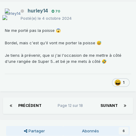
hurley14
70
Posté(e)
le 4 octobre 2024
Ne me porté pas la poisse
😱
Bordel, mais c'est qu'il vont me porter la poisse
😅
Je tiens à prévenir, que si j'ai l'occasion de me mettre à côté
d'une rangée de Super 5...et bé je me mets à côté
🤣
1
PRÉCÉDENT
Page 12 sur 18
SUIVANT
Partager
Abonnés
6