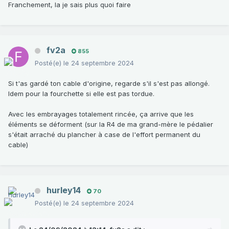
Franchement, la je sais plus quoi faire
fv2a
855
Posté(e)
le 24 septembre 2024
Si t'as gardé ton cable d'origine, regarde s'il s'est pas allongé.
Idem pour la fourchette si elle est pas tordue.
Avec les embrayages totalement rincée, ça arrive que les
éléments se déforment (sur la R4 de ma grand-mère le pédalier
s'était arraché du plancher à case de l'effort permanent du
cable)
hurley14
70
Posté(e)
le 24 septembre 2024