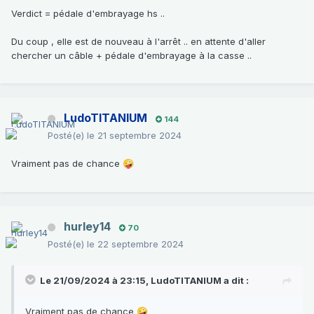
Verdict = pédale d'embrayage hs ..
Du coup , elle est de nouveau à l'arrêt .. en attente d'aller
chercher un câble + pédale d'embrayage à la casse ..
LudoTITANIUM
144
Posté(e)
le 21 septembre 2024
Vraiment pas de chance
🤪
hurley14
70
Posté(e)
le 22 septembre 2024
Le 21/09/2024 à 23:15,
LudoTITANIUM
a dit :
Vraiment pas de chance
🤪