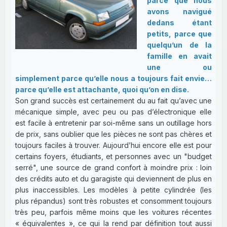
parce que nous
avons navigué
dedans étant
petits, parce que
quelqu’un de la
famille en avait
une ou
simplement parce qu’elle nous a toujours fait envie…
parce qu’elle est attachante, quoi qu’on en dise.
Son grand succès est certainement du au fait qu’avec une
mécanique simple, avec peu ou pas d’électronique elle
est facile à entretenir par soi-même sans un outillage hors
de prix, sans oublier que les pièces ne sont pas chères et
toujours faciles à trouver. Aujourd’hui encore elle est pour
certains foyers, étudiants, et personnes avec un "budget
serré", une source de grand confort à moindre prix : loin
des crédits auto et du garagiste qui deviennent de plus en
plus inaccessibles. Les modèles à petite cylindrée (les
plus répandus) sont très robustes et consomment toujours
très peu, parfois même moins que les voitures récentes
« équivalentes », ce qui la rend par définition tout aussi