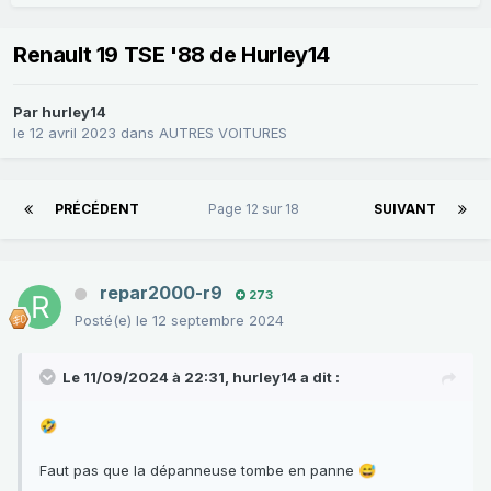
Renault 19 TSE '88 de Hurley14
Par
hurley14
le 12 avril 2023
dans
AUTRES VOITURES
PRÉCÉDENT
Page 12 sur 18
SUIVANT
repar2000-r9
273
Posté(e)
le 12 septembre 2024
Le 11/09/2024 à 22:31,
hurley14
a dit :
🤣
Faut pas que la dépanneuse tombe en panne
😅