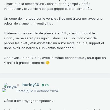
.. mais que la température , continuer de grimpé .. après
vérification , le ventilo n'est pas grippé et bien alimenté ..
Un coup de marteau sur le ventilo , il se met à tourner avec une
odeur de cramer .. = ventilo hs ..
Evidement , les ventilo de phase 2 en 1.8 , c'est introuvable ..
sinon , se ne serait pas rigolo .. donc , seul solution c'est de
percer les rivet , afin d'installer un autre moteur sur le support et
donc avoir de nouveau un ventilo fonctionnel ..
J'en avais un de Clio 2 , avec la même connectique , sauf que en
4 ans il à grippé .. donc hs
😕
hurley14
70
Posté(e)
le 3 octobre 2024
Câble d'embrayage remplacer ..