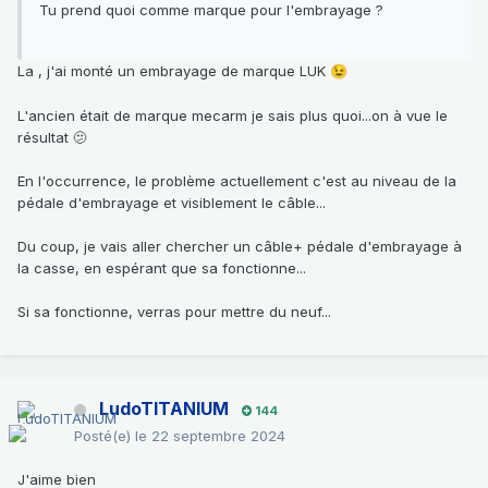
Tu prend quoi comme marque pour l'embrayage ?
La , j'ai monté un embrayage de marque LUK
😉
L'ancien était de marque mecarm je sais plus quoi...on à vue le
résultat 🫤
En l'occurrence, le problème actuellement c'est au niveau de la
pédale d'embrayage et visiblement le câble...
Du coup, je vais aller chercher un câble+ pédale d'embrayage à
la casse, en espérant que sa fonctionne...
Si sa fonctionne, verras pour mettre du neuf...
LudoTITANIUM
144
Posté(e)
le 22 septembre 2024
J'aime bien