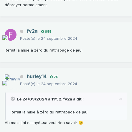
débrayer normalement
fv2a
855
Posté(e)
le 24 septembre 2024
Refait la mise à zéro du rattrapage de jeu.
hurley14
70
Posté(e)
le 24 septembre 2024
Le 24/09/2024 à 11:52,
fv2a
a dit :
Refait la mise à zéro du rattrapage de jeu.
Ah mais j'ai essayé...sa veut rien savoir
😕