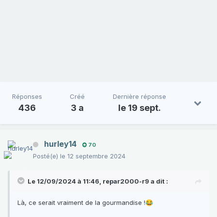
Réponses
Créé
Dernière réponse
436
3 a
le 19 sept.
hurley14
70
Posté(e)
le 12 septembre 2024
Le 12/09/2024 à 11:46,
repar2000-r9
a dit :
Là, ce serait vraiment de la gourmandise !
😂