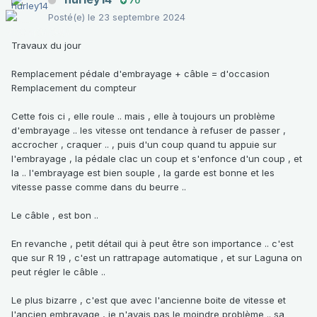
70
Posté(e)
le 23 septembre 2024
Travaux du jour
Remplacement pédale d'embrayage + câble = d'occasion
Remplacement du compteur
Cette fois ci , elle roule .. mais , elle à toujours un problème
d'embrayage .. les vitesse ont tendance à refuser de passer ,
accrocher , craquer .. , puis d'un coup quand tu appuie sur
l'embrayage , la pédale clac un coup et s'enfonce d'un coup , et
la .. l'embrayage est bien souple , la garde est bonne et les
vitesse passe comme dans du beurre ..
Le câble , est bon ..
En revanche , petit détail qui à peut être son importance .. c'est
que sur R 19 , c'est un rattrapage automatique , et sur Laguna on
peut régler le câble ..
Le plus bizarre , c'est que avec l'ancienne boite de vitesse et
l'ancien embrayage , je n'avais pas le moindre problème .. sa