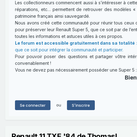
Les collectionneurs commencent aussi à s’intéresser à cette
réparations, etc… permettent de retrouver des modèles « 
patrimoine français ainsi sauvegardé.
Nous avons créé cette communauté pour réunir tous ceux qui
pour préserver leur Renault Super 5, que ce soit par de l’entr
toutes les informations et astuces utiles à ces propos.
Le forum est accessible gratuitement dans sa totalité
:
que ce soit pour intégrer la communauté et participer.
Pour pouvoir poser des questions et partager vôtre intérê
convenablement !
Vous ne devez pas nécessairement posséder une Super 5 : un
Bien
ou
Se connecter
S’inscrire
Renault 11 TXE '84 de ThomasL