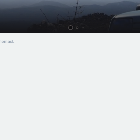
ThomasL