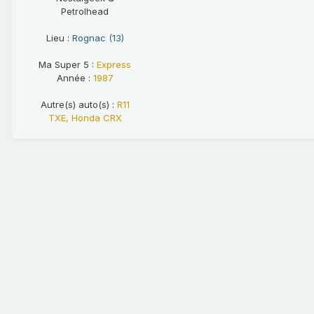
Petrolhead
Lieu :
Rognac (13)
Ma Super 5 :
Express
Année :
1987
Autre(s) auto(s) :
R11
TXE, Honda CRX