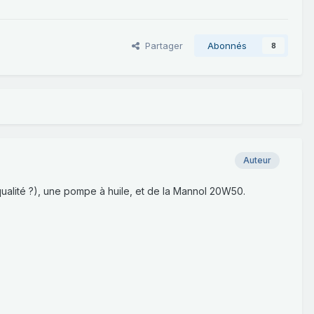
Partager
Abonnés
8
Auteur
alité ?), une pompe à huile, et de la Mannol 20W50.