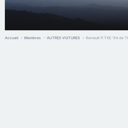
Accueil
Membres
AUTRES VOITURES
Renault 11 TXE '84 de 