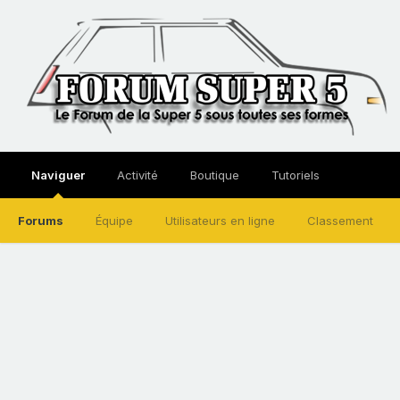
Naviguer
Activité
Boutique
Tutoriels
Forums
Équipe
Utilisateurs en ligne
Classement