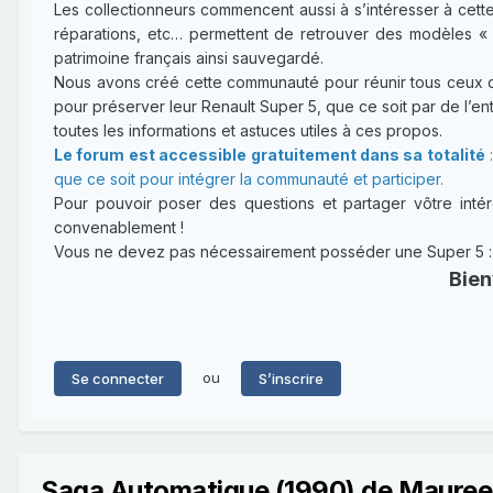
Les collectionneurs commencent aussi à s’intéresser à cette
réparations, etc… permettent de retrouver des modèles « 
patrimoine français ainsi sauvegardé.
Nous avons créé cette communauté pour réunir tous ceux qui
pour préserver leur Renault Super 5, que ce soit par de l’entr
toutes les informations et astuces utiles à ces propos.
Le forum est accessible gratuitement dans sa totalité
:
que ce soit pour intégrer la communauté et participer.
Pour pouvoir poser des questions et partager vôtre intérê
convenablement !
Vous ne devez pas nécessairement posséder une Super 5 : un
Bien
ou
Se connecter
S’inscrire
Saga Automatique (1990) de Maureen