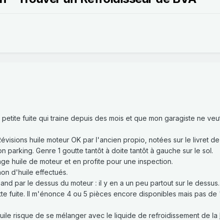
 petite fuite qui traine depuis des mois et que mon garagiste ne veu
Révisions huile moteur OK par l'ancien propio, notées sur le livret de 
on parking. Genre 1 goutte tantôt à doite tantôt à gauche sur le sol.
e huile de moteur et en profite pour une inspection.
n d'huile effectués.
pand par le dessus du moteur : il y en a un peu partout sur le dessus.
te fuite. Il m'énonce 4 ou 5 pièces encore disponibles mais pas de
huile risque de se mélanger avec le liquide de refroidissement de la