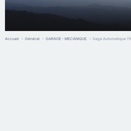
Accueil
Général
GARAGE - MECANIQUE
Saga Automatique (1