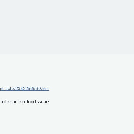
ent_auto/2342256990.htm
uite sur le refroidisseur?