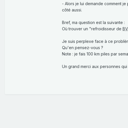
- Alors je lui demande comment je 
côté aussi.
Bref, ma question est la suivante
:
Où trouver un "refroidisseur de
BV
Je suis perplexe face à ce problème
Qu'en pensez-vous ?
Note : je fais 100 km piles par sema
Un grand merci aux personnes qui