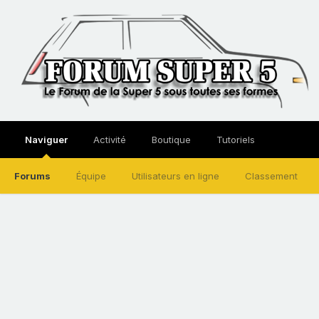
Naviguer
Activité
Boutique
Tutoriels
Forums
Équipe
Utilisateurs en ligne
Classement