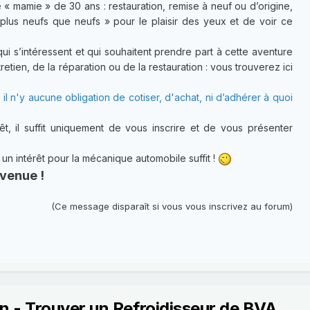
 « mamie » de 30 ans : restauration, remise à neuf ou d’origine,
plus neufs que neufs » pour le plaisir des yeux et de voir ce
 s’intéressent et qui souhaitent prendre part à cette aventure
etien, de la réparation ou de la restauration : vous trouverez ici
 il n'y aucune obligation de cotiser, d'achat, ni d’adhérer à quoi
t, il suffit uniquement de vous inscrire et de vous présenter
 intérêt pour la mécanique automobile suffit !
venue !
(Ce message disparaît si vous vous inscrivez au forum)
 - Trouver un Refroidisseur de BVA