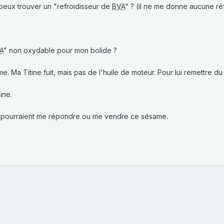
peux trouver un "refroidisseur de
BVA
" ? (il ne me donne aucune ré
A
" non oxydable pour mon bolide ?
. Ma Titine fuit, mais pas de l'huile de moteur. Pour lui remettre du 
ine.
 pourraient me répondre ou me vendre ce sésame.