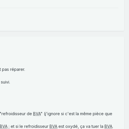
t pas réparer.
suivi.
 "refroidisseur de
BVA
" (j'ignore si c'est la même pièce que
BVA
; et si le refroidisseur
BVA
est oxydé, ça va tuer la
BVA
.