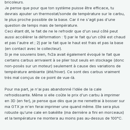
bricoleurs.
Je pense que pour que ton système puisse être efficace, tu
devrais ajouter un thermostat/sonde de température sur le carbu,
le plus proche possible de la base. Car il ne s'agit pas d'une
question de temps mais de température.
Ceci étant dit, le fait de ne le refroidir que d'un seul côté peut
aussi accélérer la déformation : 1) par le fait qu'un côté est chaud
et pas l'autre et ; 2) par le fait que le haut est frais et pas la base
(en contact avec le collecteur).
Si je me souviens bien, fv2a avait également évoqué le fait que
certains carbus arrivaient à se plier tout seuls en stockage (donc
non-posés sur un moteur) seulement à cause des variations de
température ambiante (été/hiver). Ce sont des carbus vraiment
très mal conçus de ce point de vue-là.
Pour ma part, je n'ai pas abandonné l'idée de la cale
refroidissante. Même si elle coûte le prix d'un carbu à imprimer
en 3D (en fer), je pense que dès que je me remettrai à bosser sur
ma GTX je m'en ferai imprimer une quand même. Elle sera plus
robuste qu'une cale en bakélite (ma dernière a fini en morceaux)
et la température ne montera au moins pas au-dessus de 100°C.