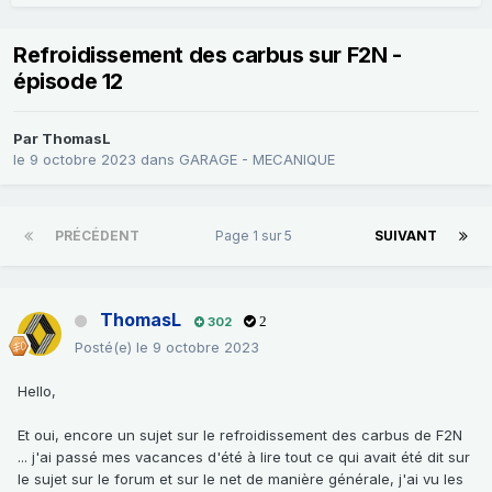
Refroidissement des carbus sur F2N -
épisode 12
Par
ThomasL
le 9 octobre 2023
dans
GARAGE - MECANIQUE
PRÉCÉDENT
Page 1 sur 5
SUIVANT
ThomasL
302
2
Posté(e)
le 9 octobre 2023
Hello,
Et oui, encore un sujet sur le refroidissement des carbus de F2N
... j'ai passé mes vacances d'été à lire tout ce qui avait été dit sur
le sujet sur le forum et sur le net de manière générale, j'ai vu les