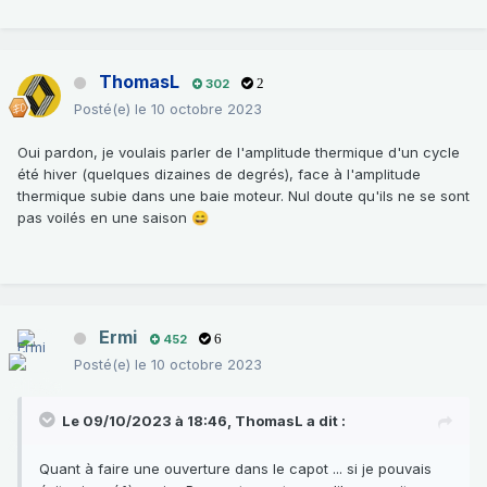
ThomasL
302
2
Posté(e)
le 10 octobre 2023
Oui pardon, je voulais parler de l'amplitude thermique d'un cycle
été hiver (quelques dizaines de degrés), face à l'amplitude
thermique subie dans une baie moteur. Nul doute qu'ils ne se sont
pas voilés en une saison
😄
Ermi
452
6
Posté(e)
le 10 octobre 2023
Le 09/10/2023 à 18:46,
ThomasL
a dit :
Quant à faire une ouverture dans le capot ... si je pouvais