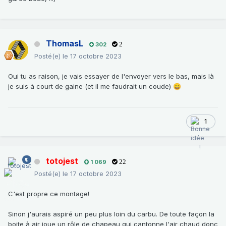
ThomasL
302
2
Posté(e)
le 17 octobre 2023
Oui tu as raison, je vais essayer de l'envoyer vers le bas, mais là
je suis à court de gaine (et il me faudrait un coude)
😄
1
totojest
1 069
22
Posté(e)
le 17 octobre 2023
C'est propre ce montage!
Sinon j'aurais aspiré un peu plus loin du carbu. De toute façon la
boite à air joue un rôle de chapeau qui cantonne l'air chaud donc