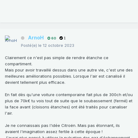
ArnoH
60
1
Posté(e)
le 12 octobre 2023
Clairement ce n'est pas simple de rendre étanche ce
compartiment.
Mais pour avoir travaillé dessus dans une autre vie, c'est une des
meilleures améliorations possibles. Lorsque l'air est canalisé il
devient tellement plus efficace.
En fait dès qu'une voiture contemporaine fait plus de 300ch et/ou
plus de 70k€ tu vois tout de suite que le soubassement (fermé) et
la face avant (cloisons étanches) ont été traités pour canaliser
l'air.
Je ne connaissais pas l'idée Citroën. Mais pas étonnant, ils
avaient l'imagination assez fertile à cette époque !
J'aurai plus pensé à utiliser la pulsation des gaz d'échappement