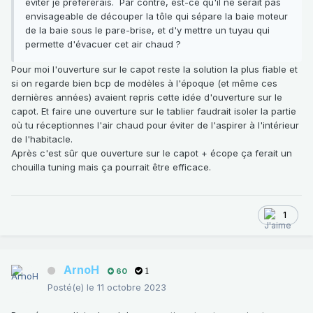
éviter je préfèrerais. Par contre, est-ce qu'il ne serait pas
envisageable de découper la tôle qui sépare la baie moteur
de la baie sous le pare-brise, et d'y mettre un tuyau qui
permette d'évacuer cet air chaud ?
Pour moi l'ouverture sur le capot reste la solution la plus fiable et
si on regarde bien bcp de modèles à l'époque (et même ces
dernières années) avaient repris cette idée d'ouverture sur le
capot. Et faire une ouverture sur le tablier faudrait isoler la partie
où tu réceptionnes l'air chaud pour éviter de l'aspirer à l'intérieur
de l'habitacle.
Après c'est sûr que ouverture sur le capot + écope ça ferait un
chouilla tuning mais ça pourrait être efficace.
1
ArnoH
60
1
Posté(e)
le 11 octobre 2023