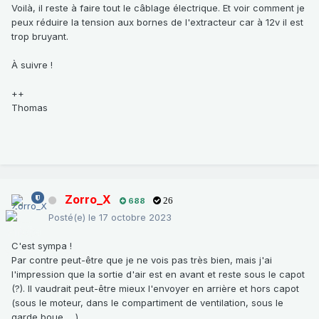
Voilà, il reste à faire tout le câblage électrique. Et voir comment je
peux réduire la tension aux bornes de l'extracteur car à 12v il est
trop bruyant.
À suivre !
++
Thomas
Zorro_X
688
26
Posté(e)
le 17 octobre 2023
C'est sympa !
Par contre peut-être que je ne vois pas très bien, mais j'ai
l'impression que la sortie d'air est en avant et reste sous le capot
(?). Il vaudrait peut-être mieux l'envoyer en arrière et hors capot
(sous le moteur, dans le compartiment de ventilation, sous le
garde boue, ...)