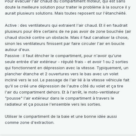
Pour évacuer l'air chaud du compartiment moteur, qui est sans
doute la meilleure solution pour traiter le problème à la source il y
aurait plusieurs solutions. Mais toutes reposent sur l'étanchéité.
Active : des ventilateurs qui extraient l'air chaud. Et il en faudrait
plusieurs pour être certains de ne pas avoir de zone bouchée (air
chaud stocké contre un obstacle. Mais il faut canaliser la chose,
sinon les ventilateurs finissent par faire circuler l'air en boucle
autour d'eux.
Passive : il faut étncher le compartiment, pour n'avoir qu'une
seule entrée d'air extérieur - réputé frais - et avoir 1 ou 2 sorties
qui fonctionnent en dépression avec la vitesse. Typiquement, un
plancher étanche et 2 ouvertures vers le bas avec un volet
incliné vers le sol. Le passage de l'air lié à la vitesse véhicule fait
qu'il se créé une dépression de l'autre côté du volet et ça tire
l'air du compartiment dehors. Et à l'arrêt, le moto-ventilateur
"pousse" l'air extérieur dans le compartiment à travers le
radiateur et ça pousse l'ensemble vers les sorties.
Utiliser le compartiment de la baie et une bonne idée aussi
comme zone d'extraction.