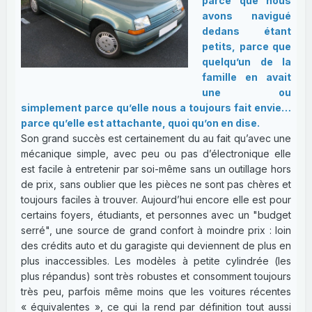
parce que nous
avons navigué
dedans étant
petits, parce que
quelqu’un de la
famille en avait
une ou
simplement parce qu’elle nous a toujours fait envie…
parce qu’elle est attachante, quoi qu’on en dise.
Son grand succès est certainement du au fait qu’avec une
mécanique simple, avec peu ou pas d’électronique elle
est facile à entretenir par soi-même sans un outillage hors
de prix, sans oublier que les pièces ne sont pas chères et
toujours faciles à trouver. Aujourd’hui encore elle est pour
certains foyers, étudiants, et personnes avec un "budget
serré", une source de grand confort à moindre prix : loin
des crédits auto et du garagiste qui deviennent de plus en
plus inaccessibles. Les modèles à petite cylindrée (les
plus répandus) sont très robustes et consomment toujours
très peu, parfois même moins que les voitures récentes
« équivalentes », ce qui la rend par définition tout aussi