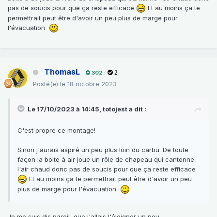
pas de soucis pour que ça reste efficace
Et au moins ça te
permettrait peut être d'avoir un peu plus de marge pour
l'évacuation
ThomasL
302
2
Posté(e)
le 18 octobre 2023
Le 17/10/2023 à 14:45,
totojest
a dit :
C'est propre ce montage!
Sinon j'aurais aspiré un peu plus loin du carbu. De toute
façon la boite à air joue un rôle de chapeau qui cantonne
l'air chaud donc pas de soucis pour que ça reste efficace
Et au moins ça te permettrait peut être d'avoir un peu
plus de marge pour l'évacuation
Je me suis dis pareil, que j'allais l'éloigner un peu.