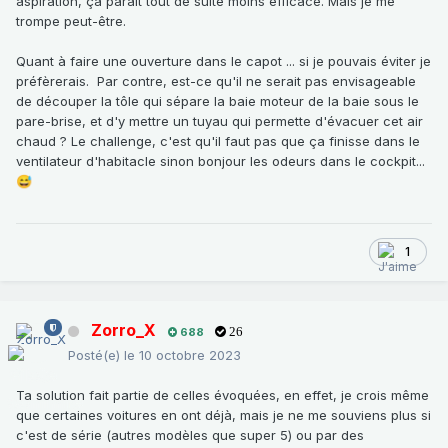
aspiration, ça parait tout de suite moins efficace. Mais je me
trompe peut-être.
Quant à faire une ouverture dans le capot ... si je pouvais éviter je
préfèrerais. Par contre, est-ce qu'il ne serait pas envisageable
de découper la tôle qui sépare la baie moteur de la baie sous le
pare-brise, et d'y mettre un tuyau qui permette d'évacuer cet air
chaud ? Le challenge, c'est qu'il faut pas que ça finisse dans le
ventilateur d'habitacle sinon bonjour les odeurs dans le cockpit...
😅
1
Zorro_X
688
26
Posté(e)
le 10 octobre 2023
Ta solution fait partie de celles évoquées, en effet, je crois même
que certaines voitures en ont déjà, mais je ne me souviens plus si
c'est de série (autres modèles que super 5) ou par des