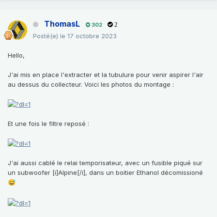
ThomasL
302
2
Posté(e)
le 17 octobre 2023
Hello,
J'ai mis en place l'extracter et la tubulure pour venir aspirer l'air
au dessus du collecteur. Voici les photos du montage
:
Et une fois le filtre reposé
:
J'ai aussi cablé le relai temporisateur, avec un fusible piqué sur
un subwoofer [i]Alpine[/i], dans un boitier Ethanol décomissioné
😅