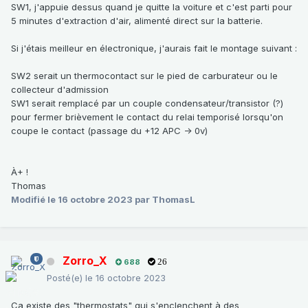
SW1, j'appuie dessus quand je quitte la voiture et c'est parti pour
5 minutes d'extraction d'air, alimenté direct sur la batterie.
Si j'étais meilleur en électronique, j'aurais fait le montage suivant
:
SW2 serait un thermocontact sur le pied de carburateur ou le
collecteur d'admission
SW1 serait remplacé par un couple condensateur/transistor (?)
pour fermer brièvement le contact du relai temporisé lorsqu'on
coupe le contact (passage du +12 APC -> 0v)
À+ !
Thomas
Modifié
le 16 octobre 2023
par ThomasL
Zorro_X
688
26
Posté(e)
le 16 octobre 2023
Ca existe des "thermostats" qui s'enclenchent à des