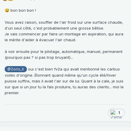
bon bon bon !
😅
Vous avez raison, souffler de l'air froid sur une surface chaude,
d'un seul côté, c'est probablement une grosse bêtise.
Je vais commencer par faire un montage en aspiration, qui aura
le mérite d'aider à évacuer l'air chaud.
à voir ensuite pour le pilotage, automatique, manuel, permanent
(pourquoi pas ? si pas trop bruyant)...
oui c'est bien fv2a qui avait mentionné les carbus
@Zorro_X
voilés d'origine. Étonnant quand même qu'un cycle été/hiver
puisse suffire, mais il avait l'air sur de lui. Quant à la cale, je suis
sur que si un jour tu la fais produire, tu auras des clients... moi le
premier.
1