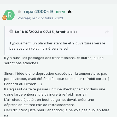
repar2000-r9
273
8
Posté(e)
le 12 octobre 2023
Le 11/10/2023 à 07:45,
ArnoH
a dit :
Typiquement, un plancher étanche et 2 ouvertures vers le
bas avec un volet incliné vers le sol
Il y a aussi les passages des transmissions, et autres, qui ne
seront pas étanches
Sinon, l'idée d'une dépression causée par la température, pas
par la vitesse, avait été étudiée pour un moteur refroidi par air (
Panhard ou Citroën ... ).
Il s'agissait de faire passer un tube d'échappement dans une
gaine large entourant le cylindre à refroidir par air.
L'air chaud éjecté , en bout de gaine, devait créer une
dépression attirant l'air de refroidissement.
Ceci dit, c'est juste pour l'anecdote; je ne vois pas quoi en faire
ici.