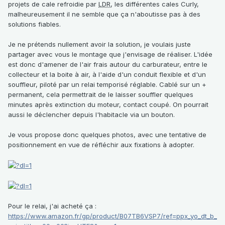
projets de cale refroidie par
LDR
, les différentes cales Curly,
malheureusement il ne semble que ça n'aboutisse pas à des
solutions fiables.
Je ne prétends nullement avoir la solution, je voulais juste
partager avec vous le montage que j'envisage de réaliser. L'idée
est donc d'amener de l'air frais autour du carburateur, entre le
collecteur et la boite à air, à l'aide d'un conduit flexible et d'un
souffleur, piloté par un relai temporisé réglable. Cablé sur un +
permanent, cela permettrait de le laisser souffler quelques
minutes après extinction du moteur, contact coupé. On pourrait
aussi le déclencher depuis l'habitacle via un bouton.
Je vous propose donc quelques photos, avec une tentative de
positionnement en vue de réfléchir aux fixations à adopter.
Pour le relai, j'ai acheté ça :
https://www.amazon.fr/gp/product/B07TB6VSP7/ref=ppx_yo_dt_b_