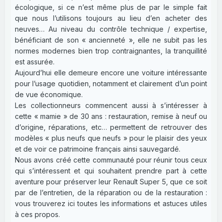
écologique, si ce n’est même plus de par le simple fait
que nous l’utilisons toujours au lieu d’en acheter des
neuves… Au niveau du contrôle technique / expertise,
bénéficiant de son « ancienneté », elle ne subit pas les
normes modernes bien trop contraignantes, la tranquillité
est assurée.
Aujourd’hui elle demeure encore une voiture intéressante
pour l’usage quotidien, notamment et clairement d’un point
de vue économique.
Les collectionneurs commencent aussi à s’intéresser à
cette « mamie » de 30 ans : restauration, remise à neuf ou
d’origine, réparations, etc… permettent de retrouver des
modèles « plus neufs que neufs » pour le plaisir des yeux
et de voir ce patrimoine français ainsi sauvegardé.
Nous avons créé cette communauté pour réunir tous ceux
qui s’intéressent et qui souhaitent prendre part à cette
aventure pour préserver leur Renault Super 5, que ce soit
par de l’entretien, de la réparation ou de la restauration :
vous trouverez ici toutes les informations et astuces utiles
à ces propos.