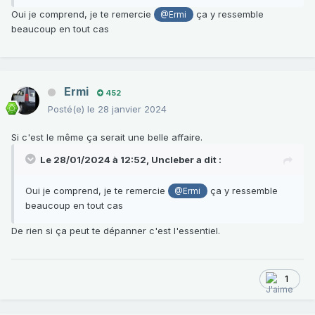
Oui je comprend, je te remercie
ça y ressemble
@Ermi
beaucoup en tout cas
Ermi
452
Posté(e)
le 28 janvier 2024
Si c'est le même ça serait une belle affaire.
Le 28/01/2024 à 12:52,
Uncleber
a dit :
Oui je comprend, je te remercie
ça y ressemble
@Ermi
beaucoup en tout cas
De rien si ça peut te dépanner c'est l'essentiel.
1