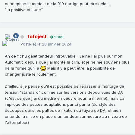
conception le modele de la R19 corrige peut etre cela ...
"la positive attitude"
totojest
1 069
Posté(e)
le 28 janvier 2024
Ah ce fichu galet tendeur introuvable... Je ne l'ai plus sur mon
Automatic depuis que j'ai monté la clim, et je ne me souviens plus
de la forme qu'il a
Mais il y a peut être la possibilité de
changer juste le roulement...
D'ailleurs je pense qu'il est possible de repasser à montage de
tension "standard" comme sur les versions dépourvues de
DA
(c'est ce que j'ai du mettre en oeuvre pour la mienne), mais ça
implique des petites adaptations par ci par là (du style des
découpes dans les pattes de fixation du tuyau de
DA
, et bien
entendu la mise en place d'un tendeur sur mesure au niveau de
l'alternateur)