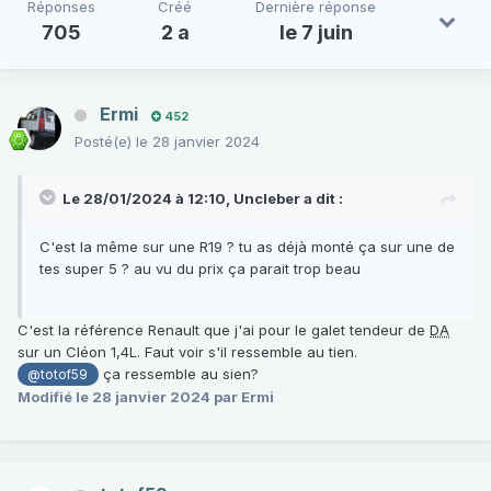
Réponses
Créé
Dernière réponse
705
2 a
le 7 juin
Ermi
452
Posté(e)
le 28 janvier 2024
Le 28/01/2024 à 12:10,
Uncleber
a dit :
C'est la même sur une R19 ? tu as déjà monté ça sur une de
tes super 5 ? au vu du prix ça parait trop beau
C'est la référence Renault que j'ai pour le galet tendeur de
DA
sur un Cléon 1,4L. Faut voir s'il ressemble au tien.
ça ressemble au sien?
@totof59
Modifié
le 28 janvier 2024
par Ermi