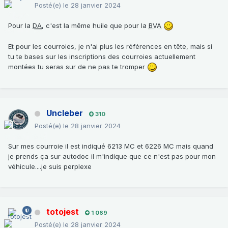
Posté(e)
le 28 janvier 2024
Pour la
DA
, c'est la même huile que pour la
BVA
Et pour les courroies, je n'ai plus les références en tête, mais si
tu te bases sur les inscriptions des courroies actuellement
montées tu seras sur de ne pas te tromper
Uncleber
310
Posté(e)
le 28 janvier 2024
Sur mes courroie il est indiqué 6213 MC et 6226 MC mais quand
je prends ça sur autodoc il m'indique que ce n'est pas pour mon
véhicule....je suis perplexe
totojest
1 069
Posté(e)
le 28 janvier 2024