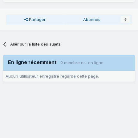
Partager
Abonnés
6
Aller sur la liste des sujets
En ligne récemment
0 membre est en ligne
Aucun utilisateur enregistré regarde cette page.