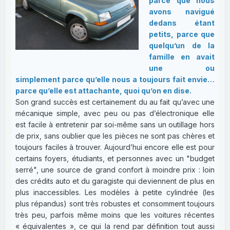
parce que nous
avons navigué
dedans étant
petits, parce que
quelqu’un de la
famille en avait
une ou
simplement parce qu’elle nous a toujours fait envie…
parce qu’elle est attachante, quoi qu’on en dise.
Son grand succès est certainement du au fait qu’avec une
mécanique simple, avec peu ou pas d’électronique elle
est facile à entretenir par soi-même sans un outillage hors
de prix, sans oublier que les pièces ne sont pas chères et
toujours faciles à trouver. Aujourd’hui encore elle est pour
certains foyers, étudiants, et personnes avec un "budget
serré", une source de grand confort à moindre prix : loin
des crédits auto et du garagiste qui deviennent de plus en
plus inaccessibles. Les modèles à petite cylindrée (les
plus répandus) sont très robustes et consomment toujours
très peu, parfois même moins que les voitures récentes
« équivalentes », ce qui la rend par définition tout aussi