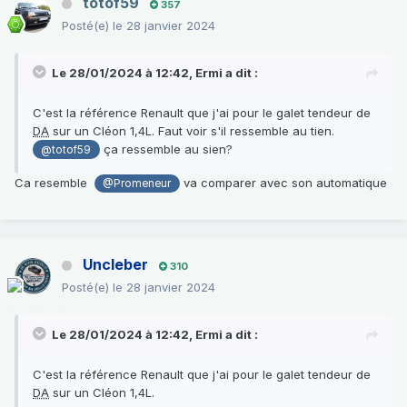
totof59
357
Posté(e)
le 28 janvier 2024
Le 28/01/2024 à 12:42,
Ermi
a dit :
C'est la référence Renault que j'ai pour le galet tendeur de
DA
sur un Cléon 1,4L. Faut voir s'il ressemble au tien.
ça ressemble au sien?
@totof59
Ca resemble
va comparer avec son automatique
@Promeneur
Uncleber
310
Posté(e)
le 28 janvier 2024
Le 28/01/2024 à 12:42,
Ermi
a dit :
C'est la référence Renault que j'ai pour le galet tendeur de
DA
sur un Cléon 1,4L.