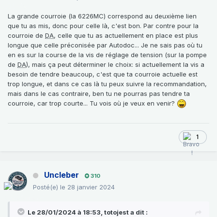
La grande courroie (la 6226MC) correspond au deuxième lien
que tu as mis, donc pour celle là, c'est bon. Par contre pour la
courroie de
DA
, celle que tu as actuellement en place est plus
longue que celle préconisée par Autodoc... Je ne sais pas où tu
en es sur la course de la vis de réglage de tension (sur la pompe
de
DA
), mais ça peut déterminer le choix: si actuellement la vis a
besoin de tendre beaucoup, c'est que ta courroie actuelle est
trop longue, et dans ce cas là tu peux suivre la recommandation,
mais dans le cas contraire, ben tu ne pourras pas tendre ta
courroie, car trop courte... Tu vois où je veux en venir?
1
Uncleber
310
Posté(e)
le 28 janvier 2024
Le 28/01/2024 à 18:53,
totojest
a dit :