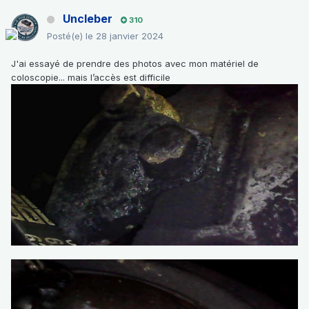
Uncleber
310
Posté(e)
le 28 janvier 2024
J'ai essayé de prendre des photos avec mon matériel de
coloscopie... mais l’accès est difficile