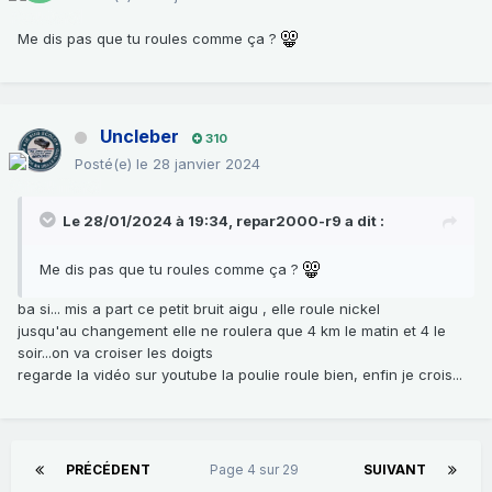
Me dis pas que tu roules comme ça ?
Uncleber
310
Posté(e)
le 28 janvier 2024
Le 28/01/2024 à 19:34,
repar2000-r9
a dit :
Me dis pas que tu roules comme ça ?
ba si... mis a part ce petit bruit aigu , elle roule nickel
jusqu'au changement elle ne roulera que 4 km le matin et 4 le
soir...on va croiser les doigts
regarde la vidéo sur youtube la poulie roule bien, enfin je crois...
PRÉCÉDENT
Page 4 sur 29
SUIVANT