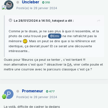
Uncleber
310
Posté(e)
le 28 janvier 2024
Le 28/01/2024 à 14:50,
totojest
a dit :
Comme je te disais, je ne sais plus à quoi il ressemble, et la
photo de celui trouvé par
ne me rafraîchit pas la
@Ermi
mémoire
. Mais on peut se dire que si la référence est
identique, ça devrait jouer! Et ce serait une découverte
intéressante...
Ouais pour 18euros ça peut se tenter , c'est tentant !!!
mon alternative c'est quoi ? désactiver la
DA
, virer cette poulie et
mettre une courroie avec le parcours classique c'est ça ?
Promeneur
477
Posté(e)
le 28 janvier 2024
La voilà, difficile de cadrer la dedans