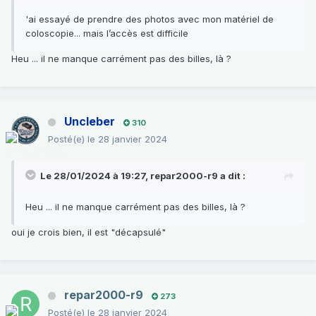
'ai essayé de prendre des photos avec mon matériel de
coloscopie... mais l’accès est difficile
Heu ... il ne manque carrément pas des billes, là ?
Uncleber
310
Posté(e)
le 28 janvier 2024
Le 28/01/2024 à 19:27,
repar2000-r9
a dit :
Heu ... il ne manque carrément pas des billes, là ?
oui je crois bien, il est "décapsulé"
repar2000-r9
273
Posté(e)
le 28 janvier 2024