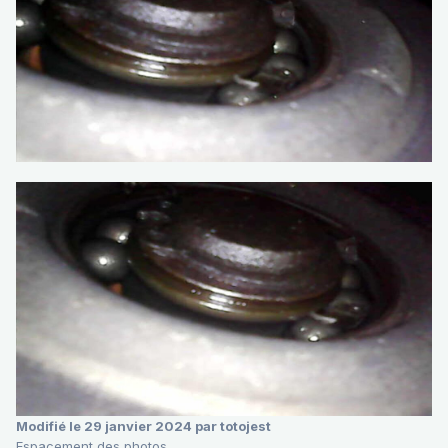
Modifié
le 29 janvier 2024
par totojest
Espacement des photos