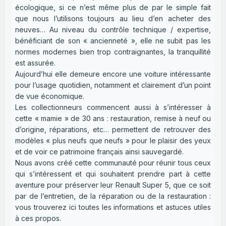
écologique, si ce n’est même plus de par le simple fait
que nous l’utilisons toujours au lieu d’en acheter des
neuves… Au niveau du contrôle technique / expertise,
bénéficiant de son « ancienneté », elle ne subit pas les
normes modernes bien trop contraignantes, la tranquillité
est assurée.
Aujourd’hui elle demeure encore une voiture intéressante
pour l’usage quotidien, notamment et clairement d’un point
de vue économique.
Les collectionneurs commencent aussi à s’intéresser à
cette « mamie » de 30 ans : restauration, remise à neuf ou
d’origine, réparations, etc… permettent de retrouver des
modèles « plus neufs que neufs » pour le plaisir des yeux
et de voir ce patrimoine français ainsi sauvegardé.
Nous avons créé cette communauté pour réunir tous ceux
qui s’intéressent et qui souhaitent prendre part à cette
aventure pour préserver leur Renault Super 5, que ce soit
par de l’entretien, de la réparation ou de la restauration :
vous trouverez ici toutes les informations et astuces utiles
à ces propos.