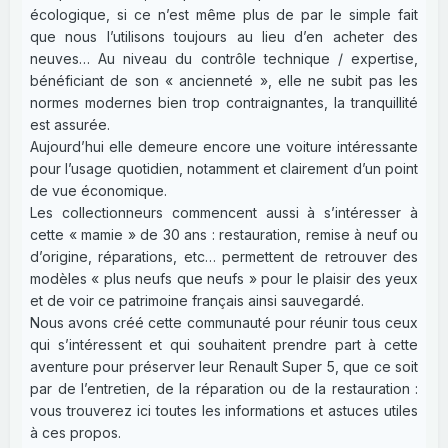
écologique, si ce n’est même plus de par le simple fait
que nous l’utilisons toujours au lieu d’en acheter des
neuves… Au niveau du contrôle technique / expertise,
bénéficiant de son « ancienneté », elle ne subit pas les
normes modernes bien trop contraignantes, la tranquillité
est assurée.
Aujourd’hui elle demeure encore une voiture intéressante
pour l’usage quotidien, notamment et clairement d’un point
de vue économique.
Les collectionneurs commencent aussi à s’intéresser à
cette « mamie » de 30 ans : restauration, remise à neuf ou
d’origine, réparations, etc… permettent de retrouver des
modèles « plus neufs que neufs » pour le plaisir des yeux
et de voir ce patrimoine français ainsi sauvegardé.
Nous avons créé cette communauté pour réunir tous ceux
qui s’intéressent et qui souhaitent prendre part à cette
aventure pour préserver leur Renault Super 5, que ce soit
par de l’entretien, de la réparation ou de la restauration :
vous trouverez ici toutes les informations et astuces utiles
à ces propos.