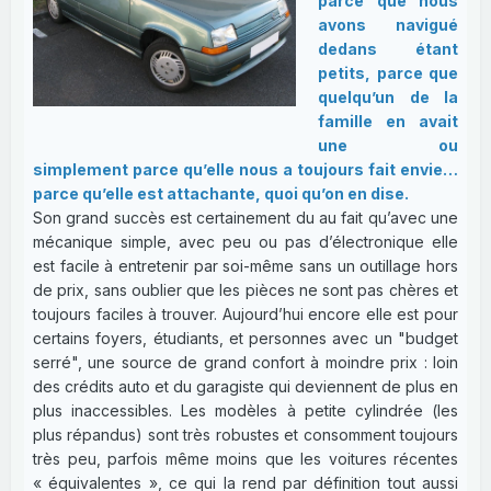
parce que nous
avons navigué
dedans étant
petits, parce que
quelqu’un de la
famille en avait
une ou
simplement parce qu’elle nous a toujours fait envie…
parce qu’elle est attachante, quoi qu’on en dise.
Son grand succès est certainement du au fait qu’avec une
mécanique simple, avec peu ou pas d’électronique elle
est facile à entretenir par soi-même sans un outillage hors
de prix, sans oublier que les pièces ne sont pas chères et
toujours faciles à trouver. Aujourd’hui encore elle est pour
certains foyers, étudiants, et personnes avec un "budget
serré", une source de grand confort à moindre prix : loin
des crédits auto et du garagiste qui deviennent de plus en
plus inaccessibles. Les modèles à petite cylindrée (les
plus répandus) sont très robustes et consomment toujours
très peu, parfois même moins que les voitures récentes
« équivalentes », ce qui la rend par définition tout aussi