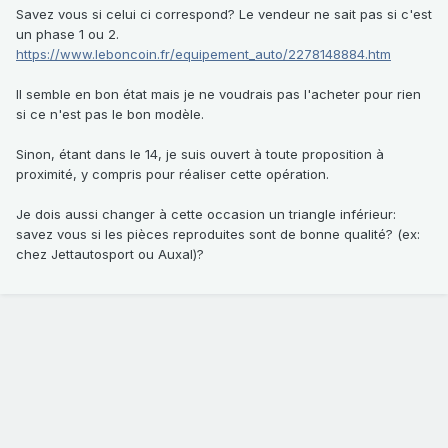
Savez vous si celui ci correspond? Le vendeur ne sait pas si c'est
un phase 1 ou 2.
https://www.leboncoin.fr/equipement_auto/2278148884.htm
Il semble en bon état mais je ne voudrais pas l'acheter pour rien
si ce n'est pas le bon modèle.
Sinon, étant dans le 14, je suis ouvert à toute proposition à
proximité, y compris pour réaliser cette opération.
Je dois aussi changer à cette occasion un triangle inférieur:
savez vous si les pièces reproduites sont de bonne qualité? (ex:
chez Jettautosport ou Auxal)?