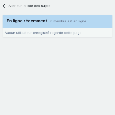
Aller sur la liste des sujets
En ligne récemment
0 membre est en ligne
Aucun utilisateur enregistré regarde cette page.