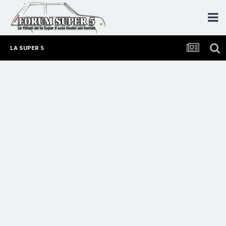
LA SUPER 5