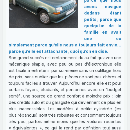
parce que nous
avons navigué
dedans étant
petits, parce que
quelqu’un de la
famille en avait
une ou
simplement parce qu’elle nous a toujours fait envie…
parce qu’elle est attachante, quoi qu’on en dise.
Son grand succès est certainement du au fait qu’avec une
mécanique simple, avec peu ou pas d’électronique elle
est facile à entretenir par soi-même sans un outillage hors
de prix, sans oublier que les pièces ne sont pas chères et
toujours faciles à trouver. Aujourd’hui encore elle est pour
certains foyers, étudiants, et personnes avec un "budget
serré", une source de grand confort à moindre prix : loin
des crédits auto et du garagiste qui deviennent de plus en
plus inaccessibles. Les modèles à petite cylindrée (les
plus répandus) sont très robustes et consomment toujours
très peu, parfois même moins que les voitures récentes
« équivalentes », ce qui la rend par définition tout aussi