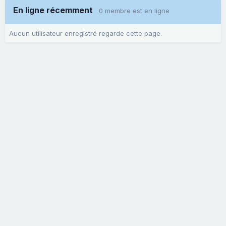
En ligne récemment
0 membre est en ligne
Aucun utilisateur enregistré regarde cette page.