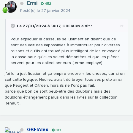
Ermi
452
Posté(e)
le 27 janvier 2024
Le 27/01/2024 à 14:17,
GBFIAlex
a dit :
Pour expliquer la casse, ils se justifient en disant que ce
sont des voitures impossibles à immatriculer pour diverses
raisons et qu'ils ont trouvé plus intelligent de les envoyer à
la casse pour qu'elles soient démontées et que les pièces
servent pour les collectionneurs (terme employé)
j'ai lu la justification et ça empire encore + les choses, car si on
suit cette logique, Heuliez aurait dû broyer tous ses proto ainsi
que Peugeot et Citroën, hors ils ne l'ont pas fait.
parce que bon ce sont peut-être des doublons mais des
doublons étrangement parus dans les livres sur la collection
Renault...
GBFIAlex
317