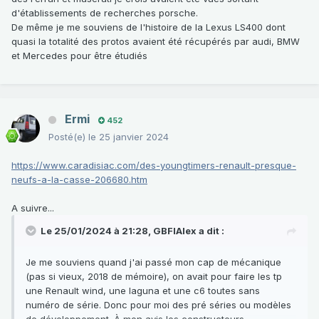
d'établissements de recherches porsche.
De même je me souviens de l'histoire de la Lexus LS400 dont
quasi la totalité des protos avaient été récupérés par audi, BMW
et Mercedes pour être étudiés
Ermi
452
Posté(e)
le 25 janvier 2024
https://www.caradisiac.com/des-youngtimers-renault-presque-
neufs-a-la-casse-206680.htm
A suivre...
Le 25/01/2024 à 21:28,
GBFIAlex
a dit :
Je me souviens quand j'ai passé mon cap de mécanique
(pas si vieux, 2018 de mémoire), on avait pour faire les tp
une Renault wind, une laguna et une c6 toutes sans
numéro de série. Donc pour moi des pré séries ou modèles
de développement. À mon avis les constructeurs