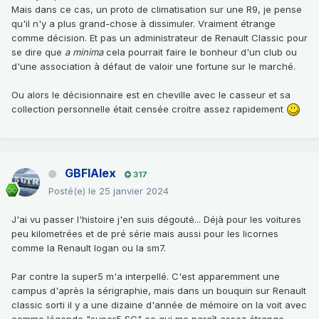
Mais dans ce cas, un proto de climatisation sur une R9, je pense
qu'il n'y a plus grand-chose à dissimuler. Vraiment étrange
comme décision. Et pas un administrateur de Renault Classic pour
se dire que
a minima
cela pourrait faire le bonheur d'un club ou
d'une association à défaut de valoir une fortune sur le marché.
Ou alors le décisionnaire est en cheville avec le casseur et sa
collection personnelle était censée croitre assez rapidement
GBFIAlex
317
Posté(e)
le 25 janvier 2024
J'ai vu passer l'histoire j'en suis dégouté... Déjà pour les voitures
peu kilometrées et de pré série mais aussi pour les licornes
comme la Renault logan ou la sm7.
Par contre la super5 m'a interpellé. C'est apparemment une
campus d'après la sérigraphie, mais dans un bouquin sur Renault
classic sorti il y a une dizaine d'année de mémoire on la voit avec
comme légende "super5 SC" ce qui me paraît assez étrange