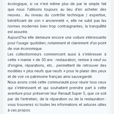
écologique, si ce n’est même plus de par le simple fait
que nous l’utilisons toujours au lieu d’en acheter des
neuves… Au niveau du contrôle technique / expertise,
bénéficiant de son « ancienneté », elle ne subit pas les
normes modernes bien trop contraignantes, la tranquillité
est assurée.
Aujourd’hui elle demeure encore une voiture intéressante
pour l’usage quotidien, notamment et clairement d’un point
de vue économique.
Les collectionneurs commencent aussi à s’intéresser à
cette « mamie » de 30 ans : restauration, remise à neuf ou
d’origine, réparations, etc… permettent de retrouver des
modèles « plus neufs que neufs » pour le plaisir des yeux
et de voir ce patrimoine français ainsi sauvegardé.
Nous avons créé cette communauté pour réunir tous ceux
qui s’intéressent et qui souhaitent prendre part à cette
aventure pour préserver leur Renault Super 5, que ce soit
par de l’entretien, de la réparation ou de la restauration :
vous trouverez ici toutes les informations et astuces utiles
à ces propos.