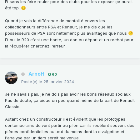
Et sans les faire rouler pour des clubs pour les exposer ça aurait
été top.
😔
Quand je vois la différence de mentalité envers les
collectionneurs entre PSA et Renault, je me dis que les
possesseurs de PSA sont nettement plus avantagés que nous
😕
Et oui la R20 c'est une honte, un don au départ et un rachat pour
la récupérer cherchez l'erreur...
ArnoH
60
Posté(e)
le 25 janvier 2024
Je ne savais pas, je ne dois pas avoir les bons réseaux sociaux.
Pas de doute, ça pique un peu quand même de la part de Renault
Classic.
Autant chez un constructeur il est évident que les prototypes
contemporains doivent partir au pilon car ils recèlent souvent des
pièces confidentielles ou tout du moins dont la divulgation et
l'analyse par un tiers serait malvenue.