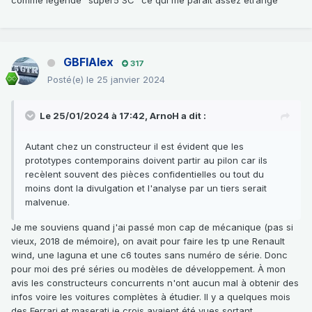
GBFIAlex
317
Posté(e)
le 25 janvier 2024
Le 25/01/2024 à 17:42,
ArnoH
a dit :
Autant chez un constructeur il est évident que les
prototypes contemporains doivent partir au pilon car ils
recèlent souvent des pièces confidentielles ou tout du
moins dont la divulgation et l'analyse par un tiers serait
malvenue.
Je me souviens quand j'ai passé mon cap de mécanique (pas si
vieux, 2018 de mémoire), on avait pour faire les tp une Renault
wind, une laguna et une c6 toutes sans numéro de série. Donc
pour moi des pré séries ou modèles de développement. À mon
avis les constructeurs concurrents n'ont aucun mal à obtenir des
infos voire les voitures complètes à étudier. Il y a quelques mois
des Ferrari et maserati je crois avaient été vues sortant