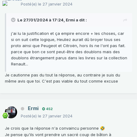
Posté(e)
le 27 janvier 2024
Le 27/01/2024 à 17:24,
Ermi
a dit :
j'ai lu la justification et ça empire encore + les choses, car
si on suit cette logique, Heuliez aurait dû broyer tous ses
proto ainsi que Peugeot et Citroën, hors ils ne l'ont pas fait.
parce que bon ce sont peut-être des doublons mais des
doublons étrangement parus dans les livres sur la collection
Renault...
Je cautionne pas du tout la réponse, au contraire je suis du
même avis que toi. C'est pas viable du tout comme excuse
Ermi
452
Posté(e)
le 27 janvier 2024
Je crois que la réponse n'a convaincu personne
🤣
Je pense qu'ils vont prendre un sacré coup de bâton à