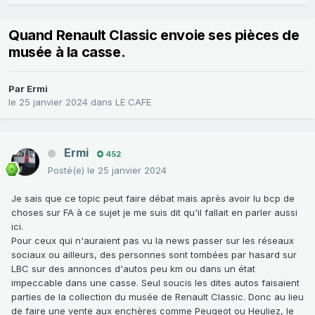
Quand Renault Classic envoie ses pièces de
musée à la casse.
Par
Ermi
le 25 janvier 2024
dans
LE CAFE
Ermi
452
Posté(e)
le 25 janvier 2024
Je sais que ce topic peut faire débat mais après avoir lu bcp de
choses sur FA à ce sujet je me suis dit qu'il fallait en parler aussi
ici.
Pour ceux qui n'auraient pas vu la news passer sur les réseaux
sociaux ou ailleurs, des personnes sont tombées par hasard sur
LBC sur des annonces d'autos peu km ou dans un état
impeccable dans une casse. Seul soucis les dites autos faisaient
parties de la collection du musée de Renault Classic. Donc au lieu
de faire une vente aux enchères comme Peugeot ou Heuliez, le