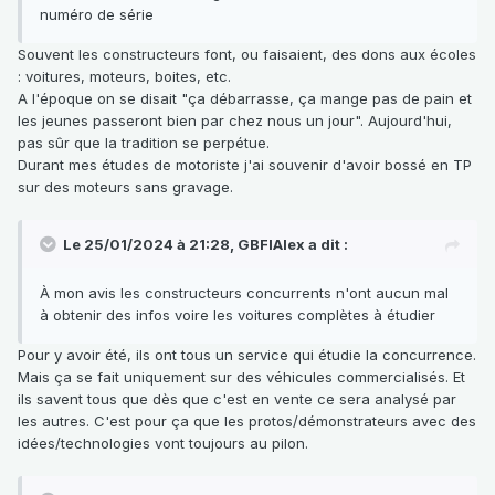
numéro de série
Souvent les constructeurs font, ou faisaient, des dons aux écoles
: voitures, moteurs, boites, etc.
A l'époque on se disait "ça débarrasse, ça mange pas de pain et
les jeunes passeront bien par chez nous un jour". Aujourd'hui,
pas sûr que la tradition se perpétue.
Durant mes études de motoriste j'ai souvenir d'avoir bossé en TP
sur des moteurs sans gravage.
Le 25/01/2024 à 21:28,
GBFIAlex
a dit :
À mon avis les constructeurs concurrents n'ont aucun mal
à obtenir des infos voire les voitures complètes à étudier
Pour y avoir été, ils ont tous un service qui étudie la concurrence.
Mais ça se fait uniquement sur des véhicules commercialisés. Et
ils savent tous que dès que c'est en vente ce sera analysé par
les autres. C'est pour ça que les protos/démonstrateurs avec des
idées/technologies vont toujours au pilon.