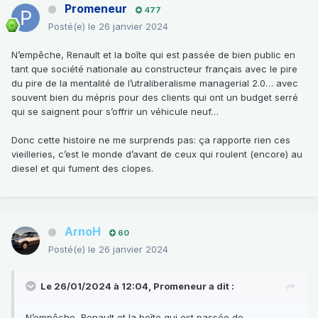
Promeneur
477
Posté(e)
le 26 janvier 2024
N’empêche, Renault et la boîte qui est passée de bien public en
tant que société nationale au constructeur français avec le pire
du pire de la mentalité de l’utraliberalisme managerial 2.0… avec
souvent bien du mépris pour des clients qui ont un budget serré
qui se saignent pour s’offrir un véhicule neuf…
Donc cette histoire ne me surprends pas: ça rapporte rien ces
vieilleries, c’est le monde d’avant de ceux qui roulent (encore) au
diesel et qui fument des clopes.
ArnoH
60
Posté(e)
le 26 janvier 2024
Le 26/01/2024 à 12:04,
Promeneur
a dit :
N’empêche, Renault et la boîte qui est passée de