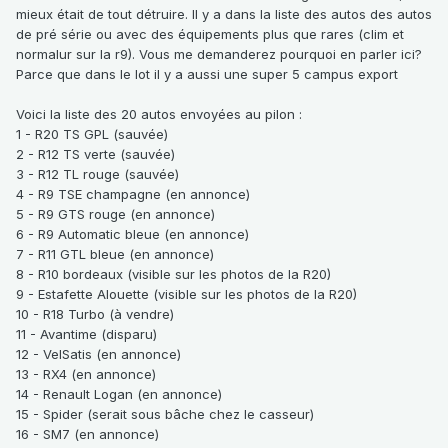
mieux était de tout détruire. Il y a dans la liste des autos des autos
de pré série ou avec des équipements plus que rares (clim et
normalur sur la r9). Vous me demanderez pourquoi en parler ici?
Parce que dans le lot il y a aussi une super 5 campus export
Voici la liste des 20 autos envoyées au pilon :
1 - R20 TS GPL (sauvée)
2 - R12 TS verte (sauvée)
3 - R12 TL rouge (sauvée)
4 - R9 TSE champagne (en annonce)
5 - R9 GTS rouge (en annonce)
6 - R9 Automatic bleue (en annonce)
7 - R11 GTL bleue (en annonce)
8 - R10 bordeaux (visible sur les photos de la R20)
9 - Estafette Alouette (visible sur les photos de la R20)
10 - R18 Turbo (à vendre)
11 - Avantime (disparu)
12 - VelSatis (en annonce)
13 - RX4 (en annonce)
14 - Renault Logan (en annonce)
15 - Spider (serait sous bâche chez le casseur)
16 - SM7 (en annonce)