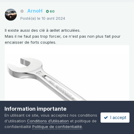
ArnoH
60
Posté(e)
le 10 avril 2024
Il existe aussi des clé à œillet articulées.
Mais il ne faut pas trop forcer, ce n'est pas non plus fait pour
encaisser de forts couples.
Information importante
En utilisant ce site, vous acceptez nos conditions
I accept
d'utilisation
Conditions d’utilisation
et politique de
confidentialité
Politique de confidentialité
.