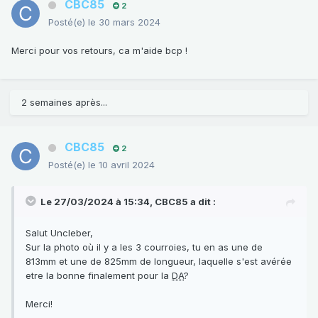
CBC85
2
Posté(e)
le 30 mars 2024
Merci pour vos retours, ca m'aide bcp !
2 semaines après...
CBC85
2
Posté(e)
le 10 avril 2024
Le 27/03/2024 à 15:34,
CBC85
a dit :
Salut Uncleber,
Sur la photo où il y a les 3 courroies, tu en as une de
813mm et une de 825mm de longueur, laquelle s'est avérée
etre la bonne finalement pour la
DA
?
Merci!