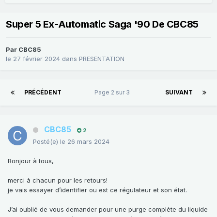
Super 5 Ex-Automatic Saga '90 De CBC85
Par
CBC85
le 27 février 2024
dans
PRESENTATION
PRÉCÉDENT
Page 2 sur 3
SUIVANT
CBC85
2
Posté(e)
le 26 mars 2024
Bonjour à tous,
merci à chacun pour les retours!
je vais essayer d’identifier ou est ce régulateur et son état.
J’ai oublié de vous demander pour une purge complète du liquide