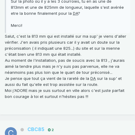
Sur la photo où il y a les 3 courroies, tu en as une de
813mm et une de 825mm de longueur, laquelle s'est avérée
etre la bonne finalement pour la
DA
?
Merci!
Salut, c'est la 813 mm qui est installé sur ma sup' je viens d'aller
vérifier. J'en avais pris plusieurs car il y avait un doute sur la
préconisation ( il indiquait une 825...) du site et sur la mienne
c'était bien une 813 mm qui était installé.
Au moment de l'installation, pas de soucis avec la 813 , j'aurais
aimé la tendre plus mais je n'y suis pas parvenue, elle ne va
néanmoins pas plus loin que le quart de tour préconisé...
Je pense que tout ça vient de la rareté de la
DA
sur la sup' et
aussi du fait qu'elle est trop assistée sur la route.
Moi j'ADORE mais je suis surtout en ville alors c'est juste parfait
bon courage à toi et surtout n'hésites pas !!!
CBC85
2