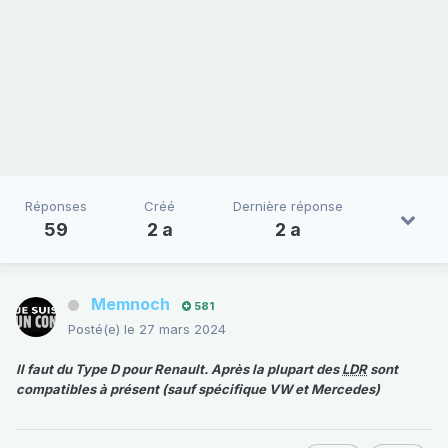
Réponses
Créé
Dernière réponse
59
2 a
2 a
Memnoch
581
Posté(e)
le 27 mars 2024
Il faut du Type D pour Renault. Après la plupart des
LDR
sont
compatibles à présent (sauf spécifique VW et Mercedes)