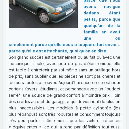
parce que nous
avons navigué
dedans étant
petits, parce que
quelqu’un de la
famille en avait
une ou
simplement parce qu’elle nous a toujours fait envie…
parce qu’elle est attachante, quoi qu’on en dise.
Son grand succès est certainement du au fait qu’avec une
mécanique simple, avec peu ou pas d’électronique elle
est facile à entretenir par soi-même sans un outillage hors
de prix, sans oublier que les pièces ne sont pas chères et
toujours faciles à trouver. Aujourd’hui encore elle est pour
certains foyers, étudiants, et personnes avec un "budget
serré", une source de grand confort à moindre prix : loin
des crédits auto et du garagiste qui deviennent de plus en
plus inaccessibles. Les modèles à petite cylindrée (les
plus répandus) sont très robustes et consomment toujours
très peu, parfois même moins que les voitures récentes
« équivalentes », ce qui la rend par définition tout aussi