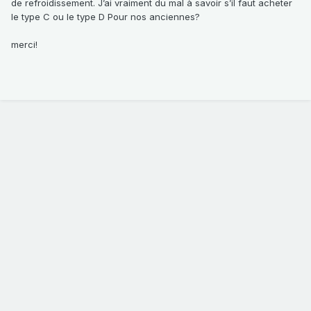
de refroidissement. J’ai vraiment du mal à savoir s’il faut acheter
le type C ou le type D Pour nos anciennes?
merci!