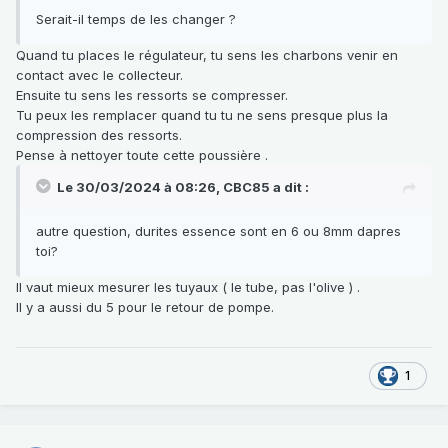
Serait-il temps de les changer ?
Quand tu places le régulateur, tu sens les charbons venir en
contact avec le collecteur.
Ensuite tu sens les ressorts se compresser.
Tu peux les remplacer quand tu tu ne sens presque plus la
compression des ressorts.
Pense à nettoyer toute cette poussière .
Le 30/03/2024 à 08:26,
CBC85
a dit :
autre question, durites essence sont en 6 ou 8mm dapres
toi?
Il vaut mieux mesurer les tuyaux ( le tube, pas l'olive ) .
Il y a aussi du 5 pour le retour de pompe.
1