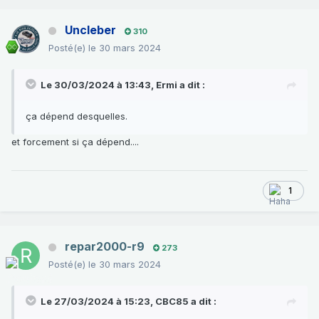
Uncleber
310
Posté(e)
le 30 mars 2024
Le 30/03/2024 à 13:43,
Ermi
a dit :
ça dépend desquelles.
et forcement si ça dépend....
1
repar2000-r9
273
Posté(e)
le 30 mars 2024
Le 27/03/2024 à 15:23,
CBC85
a dit :