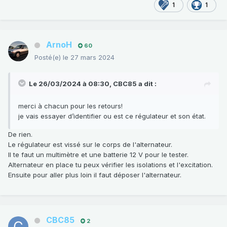
1
1
ArnoH
60
Posté(e)
le 27 mars 2024
Le 26/03/2024 à 08:30,
CBC85
a dit :
merci à chacun pour les retours!
je vais essayer d’identifier ou est ce régulateur et son état.
De rien.
Le régulateur est vissé sur le corps de l'alternateur.
Il te faut un multimètre et une batterie 12 V pour le tester.
Alternateur en place tu peux vérifier les isolations et l'excitation.
Ensuite pour aller plus loin il faut déposer l'alternateur.
CBC85
2