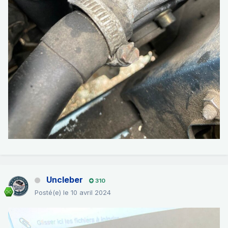
Uncleber
310
Posté(e)
le 10 avril 2024