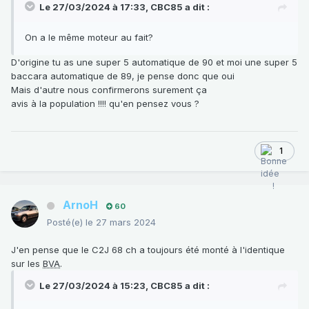
Le 27/03/2024 à 17:33,
CBC85
a dit :
On a le même moteur au fait?
D'origine tu as une super 5 automatique de 90 et moi une super 5
baccara automatique de 89, je pense donc que oui
Mais d'autre nous confirmerons surement ça
avis à la population !!!! qu'en pensez vous ?
1
ArnoH
60
Posté(e)
le 27 mars 2024
J'en pense que le C2J 68 ch a toujours été monté à l'identique
sur les
BVA
.
Le 27/03/2024 à 15:23,
CBC85
a dit :