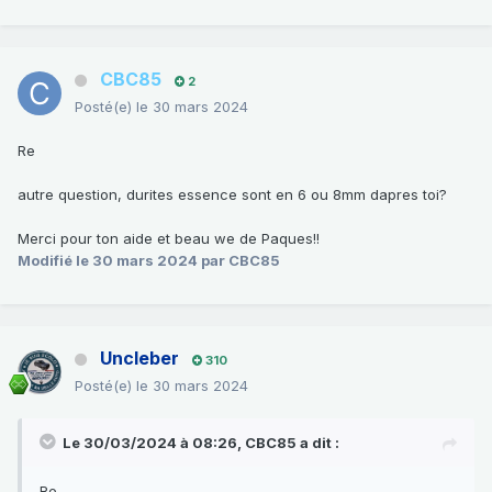
CBC85
2
Posté(e)
le 30 mars 2024
Re
autre question, durites essence sont en 6 ou 8mm dapres toi?
Merci pour ton aide et beau we de Paques!!
Modifié
le 30 mars 2024
par CBC85
Uncleber
310
Posté(e)
le 30 mars 2024
Le 30/03/2024 à 08:26,
CBC85
a dit :
Re