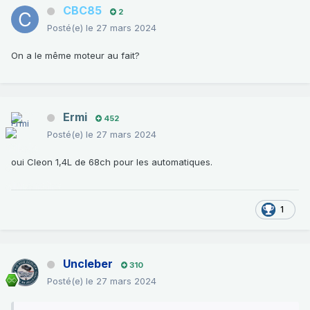
CBC85
2
Posté(e)
le 27 mars 2024
On a le même moteur au fait?
Ermi
452
Posté(e)
le 27 mars 2024
oui Cleon 1,4L de 68ch pour les automatiques.
1
Uncleber
310
Posté(e)
le 27 mars 2024