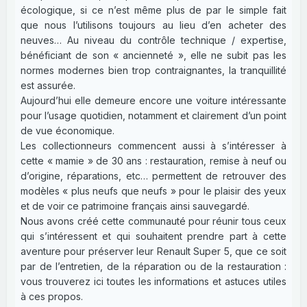
écologique, si ce n’est même plus de par le simple fait
que nous l’utilisons toujours au lieu d’en acheter des
neuves… Au niveau du contrôle technique / expertise,
bénéficiant de son « ancienneté », elle ne subit pas les
normes modernes bien trop contraignantes, la tranquillité
est assurée.
Aujourd’hui elle demeure encore une voiture intéressante
pour l’usage quotidien, notamment et clairement d’un point
de vue économique.
Les collectionneurs commencent aussi à s’intéresser à
cette « mamie » de 30 ans : restauration, remise à neuf ou
d’origine, réparations, etc… permettent de retrouver des
modèles « plus neufs que neufs » pour le plaisir des yeux
et de voir ce patrimoine français ainsi sauvegardé.
Nous avons créé cette communauté pour réunir tous ceux
qui s’intéressent et qui souhaitent prendre part à cette
aventure pour préserver leur Renault Super 5, que ce soit
par de l’entretien, de la réparation ou de la restauration :
vous trouverez ici toutes les informations et astuces utiles
à ces propos.