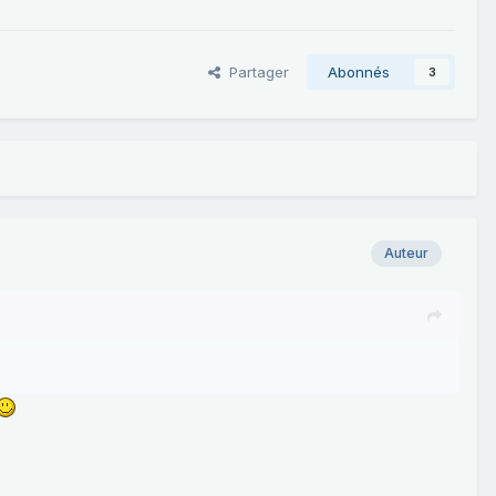
Partager
Abonnés
3
Auteur