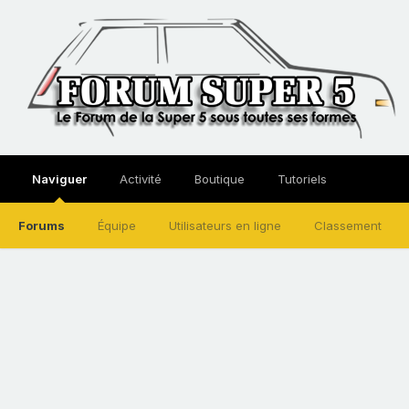
Naviguer
Activité
Boutique
Tutoriels
Forums
Équipe
Utilisateurs en ligne
Classement