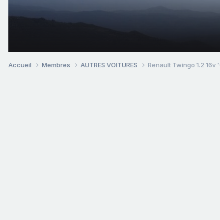
Accueil
Membres
AUTRES VOITURES
Renault Twingo 1.2 16v 