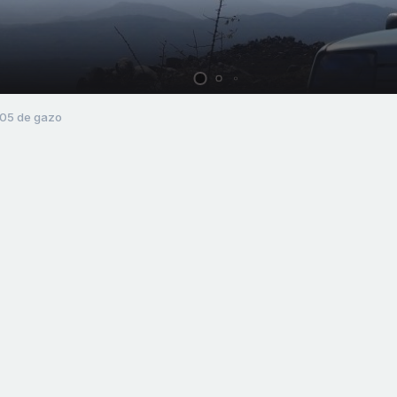
'05 de gazo