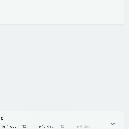
ES
le 4 oct.
12
le 10 déc.
12
le 6 déc.
10