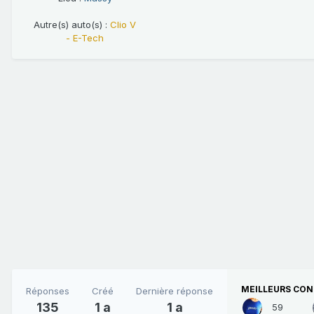
Autre(s) auto(s) :
Clio V
- E-Tech
MEILLEURS CON
Réponses
Créé
Dernière réponse
135
1 a
1 a
59