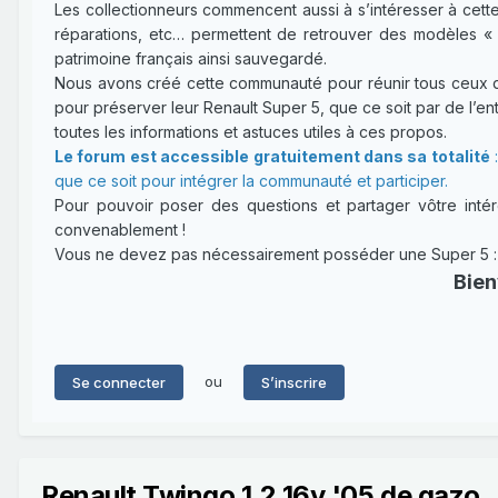
Les collectionneurs commencent aussi à s’intéresser à cette
réparations, etc… permettent de retrouver des modèles « 
patrimoine français ainsi sauvegardé.
Nous avons créé cette communauté pour réunir tous ceux qui
pour préserver leur Renault Super 5, que ce soit par de l’entr
toutes les informations et astuces utiles à ces propos.
Le forum est accessible gratuitement dans sa totalité
:
que ce soit pour intégrer la communauté et participer.
Pour pouvoir poser des questions et partager vôtre intérê
convenablement !
Vous ne devez pas nécessairement posséder une Super 5 : un
Bien
ou
Se connecter
S’inscrire
Renault Twingo 1.2 16v '05 de gazo