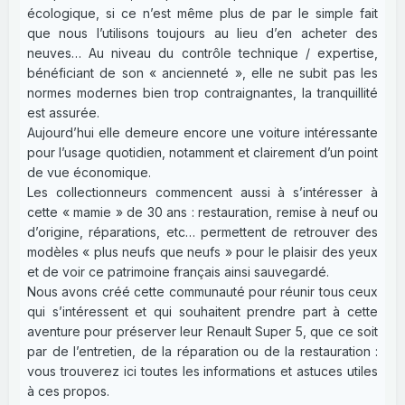
écologique, si ce n’est même plus de par le simple fait
que nous l’utilisons toujours au lieu d’en acheter des
neuves… Au niveau du contrôle technique / expertise,
bénéficiant de son « ancienneté », elle ne subit pas les
normes modernes bien trop contraignantes, la tranquillité
est assurée.
Aujourd’hui elle demeure encore une voiture intéressante
pour l’usage quotidien, notamment et clairement d’un point
de vue économique.
Les collectionneurs commencent aussi à s’intéresser à
cette « mamie » de 30 ans : restauration, remise à neuf ou
d’origine, réparations, etc… permettent de retrouver des
modèles « plus neufs que neufs » pour le plaisir des yeux
et de voir ce patrimoine français ainsi sauvegardé.
Nous avons créé cette communauté pour réunir tous ceux
qui s’intéressent et qui souhaitent prendre part à cette
aventure pour préserver leur Renault Super 5, que ce soit
par de l’entretien, de la réparation ou de la restauration :
vous trouverez ici toutes les informations et astuces utiles
à ces propos.