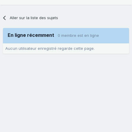
Aller sur la liste des sujets
En ligne récemment
0 membre est en ligne
Aucun utilisateur enregistré regarde cette page.