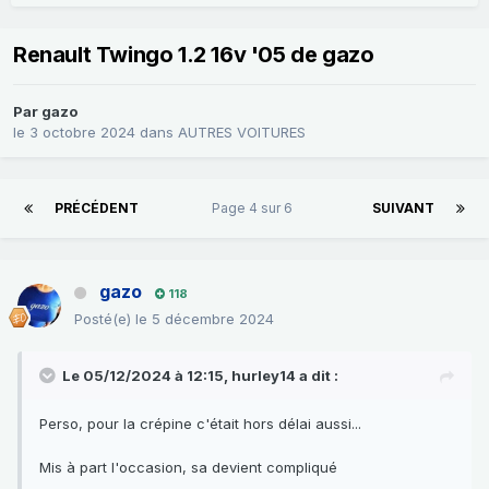
Renault Twingo 1.2 16v '05 de gazo
Par
gazo
le 3 octobre 2024
dans
AUTRES VOITURES
PRÉCÉDENT
Page 4 sur 6
SUIVANT
gazo
118
Posté(e)
le 5 décembre 2024
Le 05/12/2024 à 12:15,
hurley14
a dit :
Perso, pour la crépine c'était hors délai aussi...
Mis à part l'occasion, sa devient compliqué