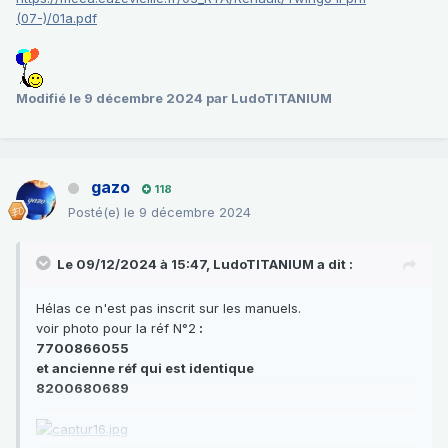
(07-)/01a.pdf
Modifié
le 9 décembre 2024
par LudoTITANIUM
gazo
118
Posté(e)
le 9 décembre 2024
Le 09/12/2024 à 15:47,
LudoTITANIUM
a dit :
Hélas ce n'est pas inscrit sur les manuels.
voir photo pour la réf N°2
:
7700866055
et ancienne réf qui est identique
8200680689