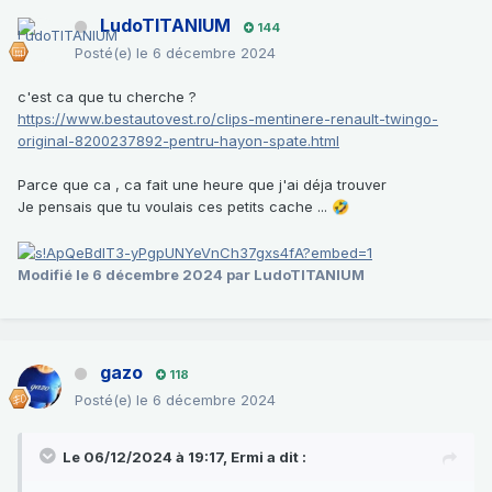
LudoTITANIUM
144
Posté(e)
le 6 décembre 2024
c'est ca que tu cherche ?
https://www.bestautovest.ro/clips-mentinere-renault-twingo-
original-8200237892-pentru-hayon-spate.html
Parce que ca , ca fait une heure que j'ai déja trouver
Je pensais que tu voulais ces petits cache ...
🤣
Modifié
le 6 décembre 2024
par LudoTITANIUM
gazo
118
Posté(e)
le 6 décembre 2024
Le 06/12/2024 à 19:17,
Ermi
a dit :