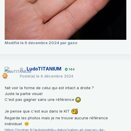
Modifié
le 6 décembre 2024
par gazo
LudoTITANIUM
144
Posté(e)
le 6 décembre 2024
fait voir la forme de celui qui est intact a droite ?
Juste la partie visuel
C'est pas gagner sans une référence
Je pense que c'est eux dans le KIT
Regarde les photos mais je ne trouve aucune référence
individuel
🥺
https://srotas.fr/automobiliu-dalys/salon-et-pieces-de-