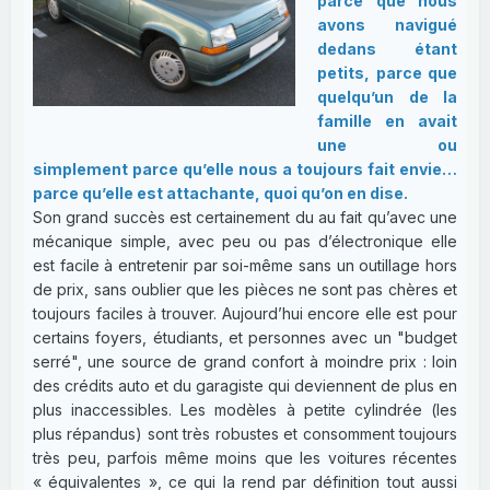
parce que nous
avons navigué
dedans étant
petits, parce que
quelqu’un de la
famille en avait
une ou
simplement parce qu’elle nous a toujours fait envie…
parce qu’elle est attachante, quoi qu’on en dise.
Son grand succès est certainement du au fait qu’avec une
mécanique simple, avec peu ou pas d’électronique elle
est facile à entretenir par soi-même sans un outillage hors
de prix, sans oublier que les pièces ne sont pas chères et
toujours faciles à trouver. Aujourd’hui encore elle est pour
certains foyers, étudiants, et personnes avec un "budget
serré", une source de grand confort à moindre prix : loin
des crédits auto et du garagiste qui deviennent de plus en
plus inaccessibles. Les modèles à petite cylindrée (les
plus répandus) sont très robustes et consomment toujours
très peu, parfois même moins que les voitures récentes
« équivalentes », ce qui la rend par définition tout aussi