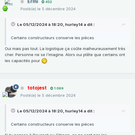
Ermi
452
Posté(e)
le 5 décembre 2024
Le 05/12/2024 à 18:20,
hurley14
a dit :
Certains constructeurs conserve les pièces
Oui mais pas tout. La logistique ça coûte malheureusement très
cher. Personne ne se l'imagine. Alors oui ptête que certains ont
les capacités pour
totojest
1 069
Posté(e)
le 5 décembre 2024
Le 05/12/2024 à 18:20,
hurley14
a dit :
Certains constructeurs conserve les pièces
Si tu penses à Peugeot ou Citroen, ce ne sont pas les