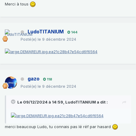
Merci à tous
LudoTITANIUM
144
Posté(e)
le 9 décembre 2024
gazo
118
Posté(e)
le 9 décembre 2024
Le 09/12/2024 à 14:59,
LudoTITANIUM
a dit :
merci beaucoup Ludo, tu connais pas lé réf par hasard