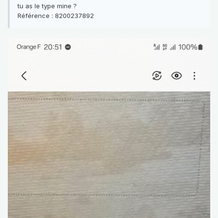
tu as le type mine ?
Référence : 8200237892