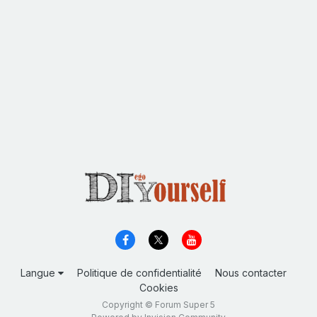
Langue
Politique de confidentialité
Nous contacter
Cookies
Copyright © Forum Super 5