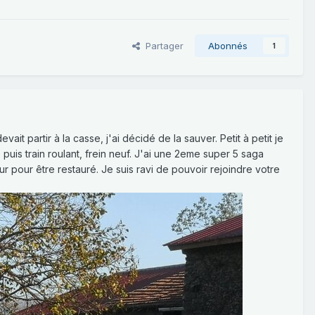
Partager
Abonnés
1
it partir à la casse, j'ai décidé de la sauver. Petit à petit je
uis train roulant, frein neuf. J'ai une 2eme super 5 saga
 pour être restauré. Je suis ravi de pouvoir rejoindre votre