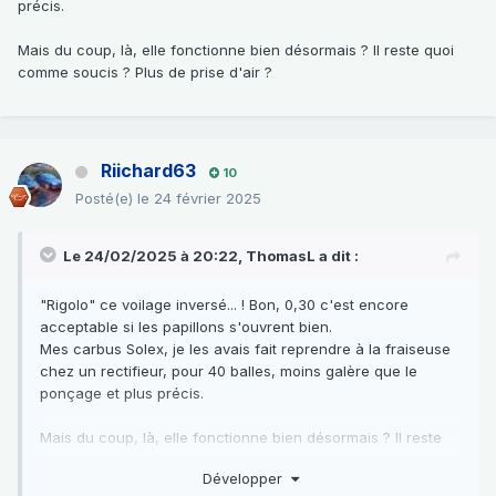
précis.
Mais du coup, là, elle fonctionne bien désormais ? Il reste quoi
comme soucis ? Plus de prise d'air ?
Riichard63
10
Posté(e)
le 24 février 2025
Le 24/02/2025 à 20:22,
ThomasL
a dit :
"Rigolo" ce voilage inversé... ! Bon, 0,30 c'est encore
acceptable si les papillons s'ouvrent bien.
Mes carbus Solex, je les avais fait reprendre à la fraiseuse
chez un rectifieur, pour 40 balles, moins galère que le
ponçage et plus précis.
Mais du coup, là, elle fonctionne bien désormais ? Il reste
quoi comme soucis ? Plus de prise d'air ?
Développer