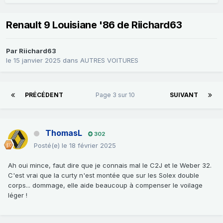
Renault 9 Louisiane '86 de Riichard63
Par
Riichard63
le 15 janvier 2025
dans
AUTRES VOITURES
PRÉCÉDENT
Page 3 sur 10
SUIVANT
ThomasL
302
Posté(e)
le 18 février 2025
Ah oui mince, faut dire que je connais mal le C2J et le Weber 32.
C'est vrai que la curty n'est montée que sur les Solex double
corps... dommage, elle aide beaucoup à compenser le voilage
léger !