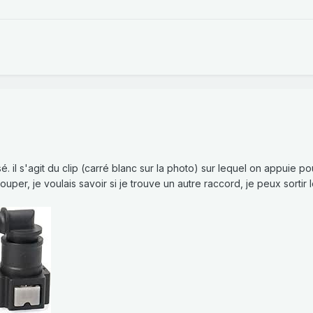
é. il s'agit du clip (carré blanc sur la photo) sur lequel on appuie p
ouper, je voulais savoir si je trouve un autre raccord, je peux sortir l