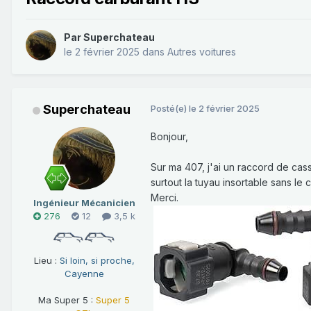
Par
Superchateau
le 2 février 2025
dans
Autres voitures
Superchateau
Posté(e)
le 2 février 2025
Bonjour,
Sur ma 407, j'ai un raccord de cass
surtout la tuyau insortable sans le c
Merci.
Ingénieur Mécanicien
276
12
3,5 k
Lieu :
Si loin, si proche,
Cayenne
Ma Super 5 :
Super 5