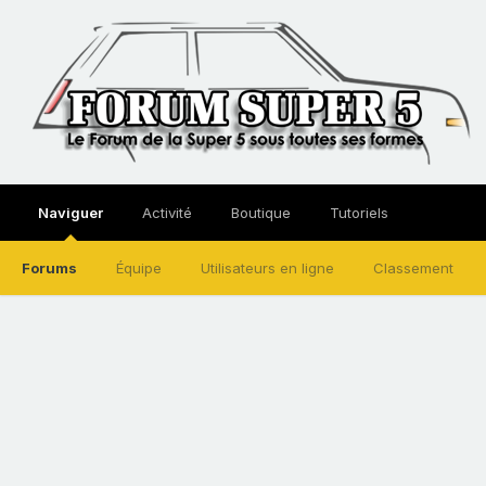
Naviguer
Activité
Boutique
Tutoriels
Forums
Équipe
Utilisateurs en ligne
Classement