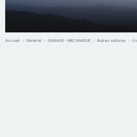
Accueil
Général
GARAGE - MECANIQUE
Autres voitures
Ra