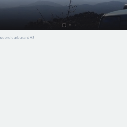
ccord carburant HS