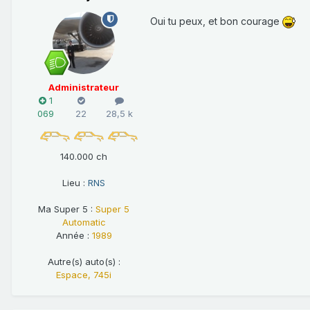
Oui tu peux, et bon courage
Administrateur
1
069
22
28,5 k
140.000 ch
Lieu :
RNS
Ma Super 5 :
Super 5
Automatic
Année :
1989
Autre(s) auto(s) :
Espace, 745i