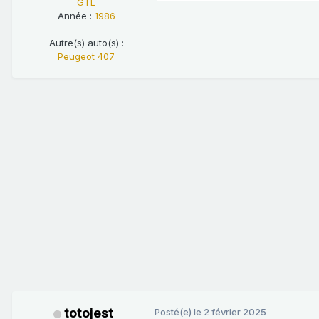
GTL
Année :
1986
Autre(s) auto(s) :
Peugeot 407
totojest
Posté(e)
le 2 février 2025