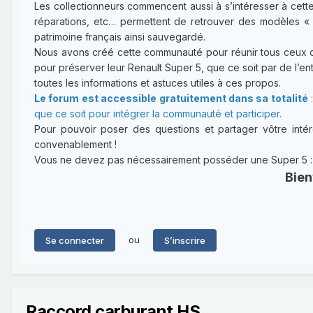
Les collectionneurs commencent aussi à s’intéresser à cette
réparations, etc… permettent de retrouver des modèles « 
patrimoine français ainsi sauvegardé.
Nous avons créé cette communauté pour réunir tous ceux qui
pour préserver leur Renault Super 5, que ce soit par de l’entr
toutes les informations et astuces utiles à ces propos.
Le forum est accessible gratuitement dans sa totalité
:
que ce soit pour intégrer la communauté et participer.
Pour pouvoir poser des questions et partager vôtre intérê
convenablement !
Vous ne devez pas nécessairement posséder une Super 5 : un
Bien
ou
Se connecter
S’inscrire
Raccord carburant HS