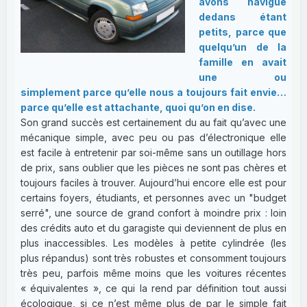
avons navigué
dedans étant
petits, parce que
quelqu’un de la
famille en avait
une ou
simplement parce qu’elle nous a toujours fait envie…
parce qu’elle est attachante, quoi qu’on en dise.
Son grand succès est certainement du au fait qu’avec une
mécanique simple, avec peu ou pas d’électronique elle
est facile à entretenir par soi-même sans un outillage hors
de prix, sans oublier que les pièces ne sont pas chères et
toujours faciles à trouver. Aujourd’hui encore elle est pour
certains foyers, étudiants, et personnes avec un "budget
serré", une source de grand confort à moindre prix : loin
des crédits auto et du garagiste qui deviennent de plus en
plus inaccessibles. Les modèles à petite cylindrée (les
plus répandus) sont très robustes et consomment toujours
très peu, parfois même moins que les voitures récentes
« équivalentes », ce qui la rend par définition tout aussi
écologique, si ce n’est même plus de par le simple fait