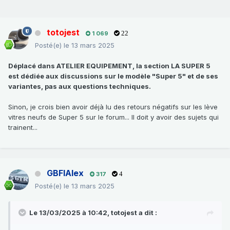
totojest
1 069
22
Posté(e)
le 13 mars 2025
Déplacé dans ATELIER EQUIPEMENT, la section LA SUPER 5
est dédiée aux discussions sur le modèle "Super 5" et de ses
variantes, pas aux questions techniques.
Sinon, je crois bien avoir déjà lu des retours négatifs sur les lève
vitres neufs de Super 5 sur le forum... Il doit y avoir des sujets qui
trainent...
GBFIAlex
317
4
Posté(e)
le 13 mars 2025
Le 13/03/2025 à 10:42,
totojest
a dit :