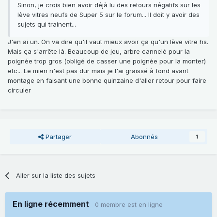
Sinon, je crois bien avoir déjà lu des retours négatifs sur les
lève vitres neufs de Super 5 sur le forum... Il doit y avoir des
sujets qui trainent...
J'en ai un. On va dire qu'il vaut mieux avoir ça qu'un lève vitre hs.
Mais ça s'arrête là. Beaucoup de jeu, arbre cannelé pour la
poignée trop gros (obligé de casser une poignée pour la monter)
etc... Le mien n'est pas dur mais je l'ai graissé à fond avant
montage en faisant une bonne quinzaine d'aller retour pour faire
circuler
Partager
Abonnés
1
Aller sur la liste des sujets
En ligne récemment
0 membre est en ligne