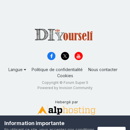
Langue
Politique de confidentialité
Nous contacter
Cookies
Copyright © Forum Super 5
Powered by Invision Community
Hebergé par
Information importante
En utilisant ce site, vous acceptez nos conditions