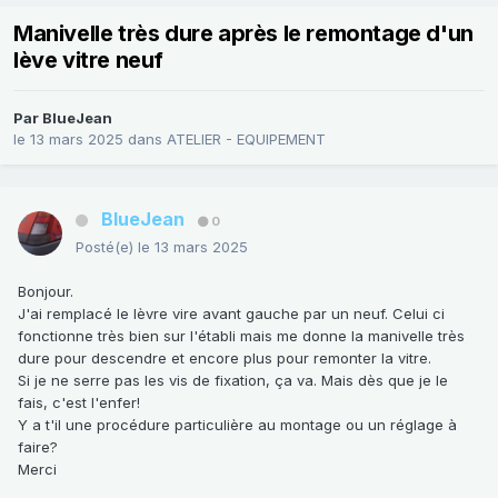
Manivelle très dure après le remontage d'un
lève vitre neuf
Par
BlueJean
le 13 mars 2025
dans
ATELIER - EQUIPEMENT
BlueJean
0
Posté(e)
le 13 mars 2025
Bonjour.
J'ai remplacé le lèvre vire avant gauche par un neuf. Celui ci
fonctionne très bien sur l'établi mais me donne la manivelle très
dure pour descendre et encore plus pour remonter la vitre.
Si je ne serre pas les vis de fixation, ça va. Mais dès que je le
fais, c'est l'enfer!
Y a t'il une procédure particulière au montage ou un réglage à
faire?
Merci