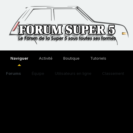
Naviguer
Activité
Boutique
Tutoriels
Forums
Équipe
Utilisateurs en ligne
Classement