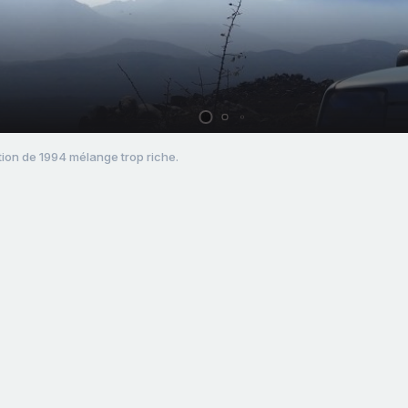
ction de 1994 mélange trop riche.