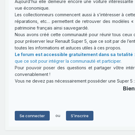
Aujourd’hui elle demeure encore une voiture intéressante 
vue économique.
Les collectionneurs commencent aussi à s’intéresser à cette
réparations, etc… permettent de retrouver des modèles « 
patrimoine français ainsi sauvegardé.
Nous avons créé cette communauté pour réunir tous ceux qui
pour préserver leur Renault Super 5, que ce soit par de l’entr
toutes les informations et astuces utiles à ces propos.
Le forum est accessible gratuitement dans sa totalité
:
que ce soit pour intégrer la communauté et participer.
Pour pouvoir poser des questions et partager vôtre intérê
convenablement !
Vous ne devez pas nécessairement posséder une Super 5 : un
Bien
ou
Se connecter
S’inscrire