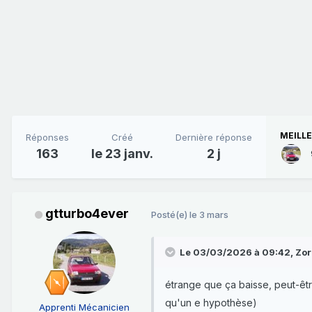
MEILL
Réponses
Créé
Dernière réponse
163
le 23 janv.
2 j
gtturbo4ever
Posté(e)
le 3 mars
Le 03/03/2026 à 09:42,
Zor
étrange que ça baisse, peut-êtr
qu'un e hypothèse)
Apprenti Mécanicien