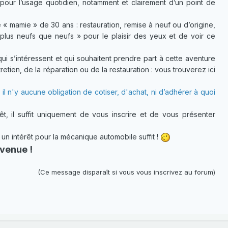
pour l’usage quotidien, notamment et clairement d’un point de
 « mamie » de 30 ans : restauration, remise à neuf ou d’origine,
plus neufs que neufs » pour le plaisir des yeux et de voir ce
 s’intéressent et qui souhaitent prendre part à cette aventure
etien, de la réparation ou de la restauration : vous trouverez ici
 il n'y aucune obligation de cotiser, d'achat, ni d’adhérer à quoi
t, il suffit uniquement de vous inscrire et de vous présenter
 intérêt pour la mécanique automobile suffit !
venue !
(Ce message disparaît si vous vous inscrivez au forum)