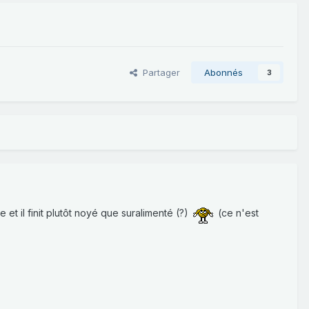
Partager
Abonnés
3
t il finit plutôt noyé que suralimenté (?)
(ce n'est