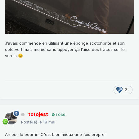
J’avais commencé en utilisant une éponge scotchbrite et son
côté vert mais même sans appuyer ça l’aise des traces sur le
vernis
😑
2
totojest
1 069
Posté(e)
le 18 mai
Ah oui, le bourrin! C'est bien mieux une fois propre!