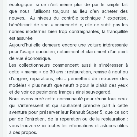
écologique, si ce n’est même plus de par le simple fait
que nous l’utilisons toujours au lieu d’en acheter des
neuves… Au niveau du contrôle technique / expertise,
bénéficiant de son « ancienneté », elle ne subit pas les
normes modernes bien trop contraignantes, la tranquillité
est assurée.
Aujourd’hui elle demeure encore une voiture intéressante
pour l’usage quotidien, notamment et clairement d’un point
de vue économique.
Les collectionneurs commencent aussi à s’intéresser à
cette « mamie » de 30 ans : restauration, remise à neuf ou
d’origine, réparations, etc… permettent de retrouver des
modèles « plus neufs que neufs » pour le plaisir des yeux
et de voir ce patrimoine français ainsi sauvegardé.
Nous avons créé cette communauté pour réunir tous ceux
qui s’intéressent et qui souhaitent prendre part à cette
aventure pour préserver leur Renault Super 5, que ce soit
par de l’entretien, de la réparation ou de la restauration :
vous trouverez ici toutes les informations et astuces utiles
à ces propos.