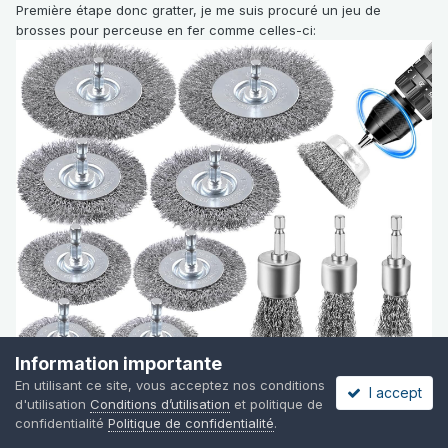
Première étape donc gratter, je me suis procuré un jeu de
brosses pour perceuse en fer comme celles-ci:
Information importante
En utilisant ce site, vous acceptez nos conditions
I accept
d'utilisation
Conditions d’utilisation
et politique de
confidentialité
Politique de confidentialité
.