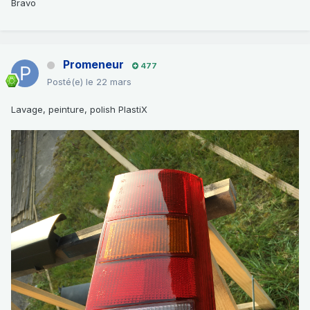
Bravo
Promeneur
477
Posté(e)
le 22 mars
Lavage, peinture, polish PlastiX