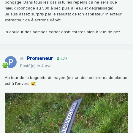
ponçage. Dans tous les cas si tu les repeins ca ne sera que
mieux (ponçage au 500 à sec puis à l’eau et dégraissage)
Je suis assez surpris par le résultat de ton aspirateur injecteur
extracteur de électrons dépôt.
la couleur des bombes carter cash est très bien à vue de nez
Promeneur
477
Posté(e)
le 4 avril
Au tour de la baguette de hayon (oui un des éclaireurs de plaque
est à l’envers
).
😅