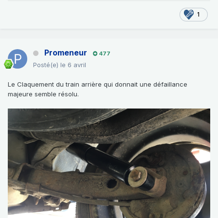
1
Promeneur
477
Posté(e)
le 6 avril
Le Claquement du train arrière qui donnait une défaillance
majeure semble résolu.