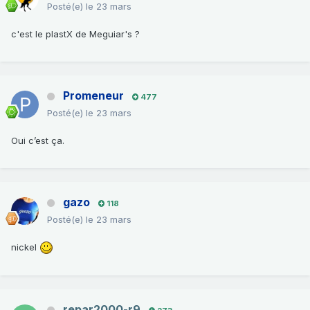
Posté(e)
le 23 mars
c'est le plastX de Meguiar's ?
Promeneur
477
Posté(e)
le 23 mars
Oui c’est ça.
gazo
118
Posté(e)
le 23 mars
nickel
repar2000-r9