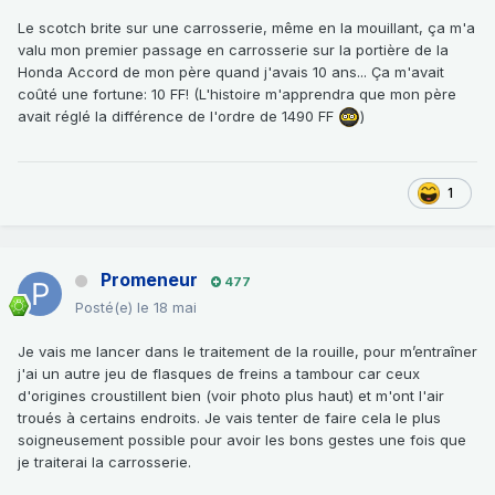
Le scotch brite sur une carrosserie, même en la mouillant, ça m'a
valu mon premier passage en carrosserie sur la portière de la
Honda Accord de mon père quand j'avais 10 ans... Ça m'avait
coûté une fortune: 10 FF! (L'histoire m'apprendra que mon père
avait réglé la différence de l'ordre de 1490 FF
)
1
Promeneur
477
Posté(e)
le 18 mai
Je vais me lancer dans le traitement de la rouille, pour m’entraîner
j'ai un autre jeu de flasques de freins a tambour car ceux
d'origines croustillent bien (voir photo plus haut) et m'ont l'air
troués à certains endroits. Je vais tenter de faire cela le plus
soigneusement possible pour avoir les bons gestes une fois que
je traiterai la carrosserie.