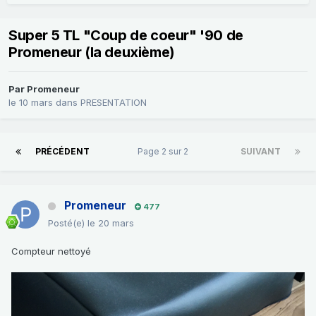
Super 5 TL "Coup de coeur" '90 de
Promeneur (la deuxième)
Par
Promeneur
le 10 mars
dans
PRESENTATION
PRÉCÉDENT
Page 2 sur 2
SUIVANT
Promeneur
477
Posté(e)
le 20 mars
Compteur nettoyé