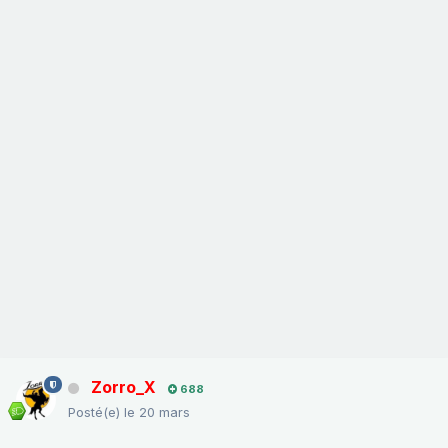
Zorro_X
688
Posté(e)
le 20 mars