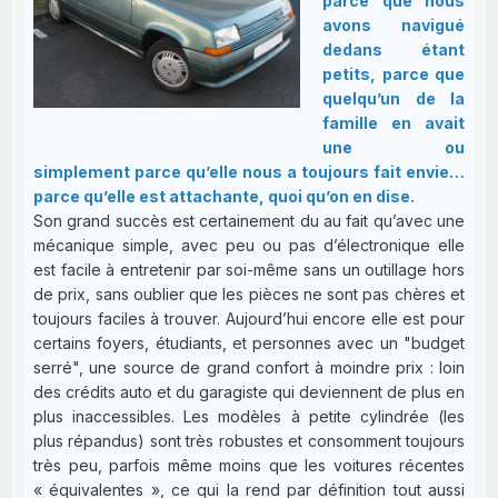
parce que nous
avons navigué
dedans étant
petits, parce que
quelqu’un de la
famille en avait
une ou
simplement parce qu’elle nous a toujours fait envie…
parce qu’elle est attachante, quoi qu’on en dise.
Son grand succès est certainement du au fait qu’avec une
mécanique simple, avec peu ou pas d’électronique elle
est facile à entretenir par soi-même sans un outillage hors
de prix, sans oublier que les pièces ne sont pas chères et
toujours faciles à trouver. Aujourd’hui encore elle est pour
certains foyers, étudiants, et personnes avec un "budget
serré", une source de grand confort à moindre prix : loin
des crédits auto et du garagiste qui deviennent de plus en
plus inaccessibles. Les modèles à petite cylindrée (les
plus répandus) sont très robustes et consomment toujours
très peu, parfois même moins que les voitures récentes
« équivalentes », ce qui la rend par définition tout aussi