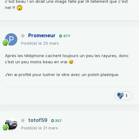
c'est beau ! on dirait une image faite par IA tellement que c'est
net !!!
Promeneur
477
Posté(e)
le 20 mars
Après les téléphone cachent toujours un peu les rayures, donc
c’est un peu moins beau en vrai
😅
J’en ai profité pour lustrer la vitre avec un polish plastique.
1
totof59
357
Posté(e)
le 21 mars