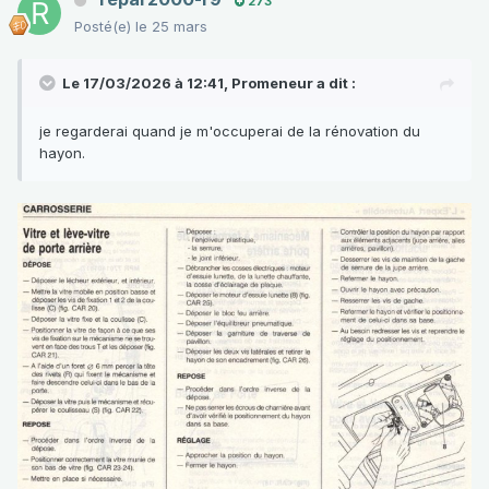
273
Posté(e)
le 25 mars
Le 17/03/2026 à 12:41,
Promeneur
a dit :
je regarderai quand je m'occuperai de la rénovation du
hayon.