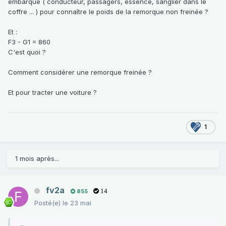
embarqué ( conducteur, passagers, essence, sanglier dans le
coffre ... ) pour connaître le poids de la remorque non freinée ?
Et
:
F3 - G1 = 860
C'est quoi ?
Comment considérer une remorque freinée ?
Et pour tracter une voiture ?
1
1 mois après...
fv2a
855
14
Posté(e)
le 23 mai