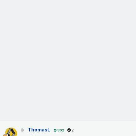
ThomasL
302
2