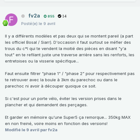
fv2a
855
14
Posté(e)
le 9 avril
Il y a différents modèles et pas deux qui se montent pareil (a part
les officiel Bosal / Siarr). D'occasion il faut surtout se méfier des
trous du c*l qui te vendent la moitié des pièces en disant "y'a
tout" en te refilant juste une traverse arrière sans les renforts, les
entretoises ou la visserie spécifique...
Faut ensuite filtrer "phase 1" / "phase 2" pour respectivement pas
te retrouver avec la boule à 3km du parechoc ou dans le
parechoc ni avoir à découper quoique ce soit.
Si c'est pour un porte vélo, éviter les version prises dans le
plancher et qui demandent des perçages.
Et garder en mémoire qu'une Super5 ça remorque... 350kg MAX
en non freiné, voire moins en fonction des versions!
Modifié
le 9 avril
par fv2a