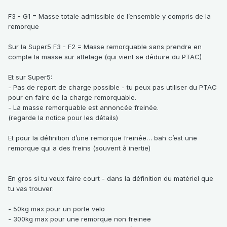
F3 - G1 = Masse totale admissible de l’ensemble y compris de la
remorque
Sur la Super5 F3 - F2 = Masse remorquable sans prendre en
compte la masse sur attelage (qui vient se déduire du PTAC)
Et sur Super5:
- Pas de report de charge possible - tu peux pas utiliser du PTAC
pour en faire de la charge remorquable.
- La masse remorquable est annoncée freinée.
(regarde la notice pour les détails)
Et pour la définition d’une remorque freinée… bah c’est une
remorque qui a des freins (souvent à inertie)
En gros si tu veux faire court - dans la définition du matériel que
tu vas trouver:
- 50kg max pour un porte velo
- 300kg max pour une remorque non freinee