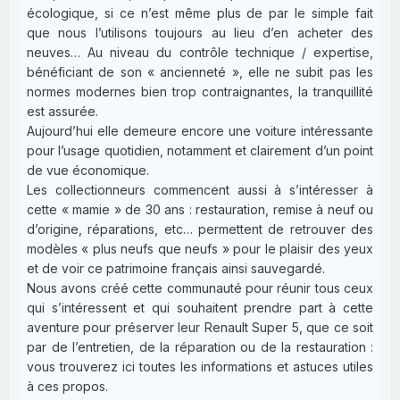
écologique, si ce n’est même plus de par le simple fait
que nous l’utilisons toujours au lieu d’en acheter des
neuves… Au niveau du contrôle technique / expertise,
bénéficiant de son « ancienneté », elle ne subit pas les
normes modernes bien trop contraignantes, la tranquillité
est assurée.
Aujourd’hui elle demeure encore une voiture intéressante
pour l’usage quotidien, notamment et clairement d’un point
de vue économique.
Les collectionneurs commencent aussi à s’intéresser à
cette « mamie » de 30 ans : restauration, remise à neuf ou
d’origine, réparations, etc… permettent de retrouver des
modèles « plus neufs que neufs » pour le plaisir des yeux
et de voir ce patrimoine français ainsi sauvegardé.
Nous avons créé cette communauté pour réunir tous ceux
qui s’intéressent et qui souhaitent prendre part à cette
aventure pour préserver leur Renault Super 5, que ce soit
par de l’entretien, de la réparation ou de la restauration :
vous trouverez ici toutes les informations et astuces utiles
à ces propos.