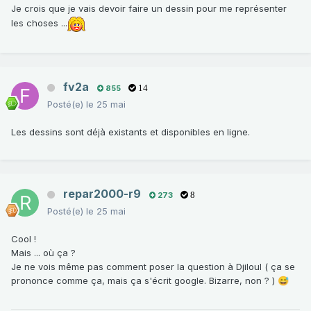
Je crois que je vais devoir faire un dessin pour me représenter
les choses ...
fv2a
855
14
Posté(e)
le 25 mai
Les dessins sont déjà existants et disponibles en ligne.
repar2000-r9
273
8
Posté(e)
le 25 mai
Cool !
Mais ... où ça ?
Je ne vois même pas comment poser la question à Djiloul ( ça se
prononce comme ça, mais ça s'écrit google. Bizarre, non ? )
😅