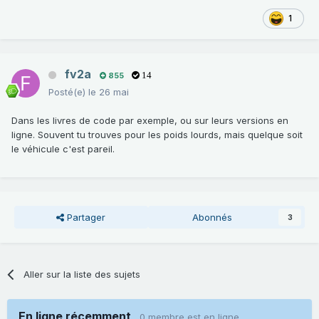
1
fv2a
855
14
Posté(e)
le 26 mai
Dans les livres de code par exemple, ou sur leurs versions en
ligne. Souvent tu trouves pour les poids lourds, mais quelque soit
le véhicule c'est pareil.
Partager
Abonnés
3
Aller sur la liste des sujets
En ligne récemment
0 membre est en ligne