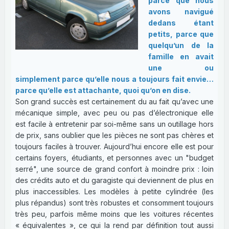
parce que nous
avons navigué
dedans étant
petits, parce que
quelqu’un de la
famille en avait
une ou
simplement parce qu’elle nous a toujours fait envie…
parce qu’elle est attachante, quoi qu’on en dise.
Son grand succès est certainement du au fait qu’avec une
mécanique simple, avec peu ou pas d’électronique elle
est facile à entretenir par soi-même sans un outillage hors
de prix, sans oublier que les pièces ne sont pas chères et
toujours faciles à trouver. Aujourd’hui encore elle est pour
certains foyers, étudiants, et personnes avec un "budget
serré", une source de grand confort à moindre prix : loin
des crédits auto et du garagiste qui deviennent de plus en
plus inaccessibles. Les modèles à petite cylindrée (les
plus répandus) sont très robustes et consomment toujours
très peu, parfois même moins que les voitures récentes
« équivalentes », ce qui la rend par définition tout aussi