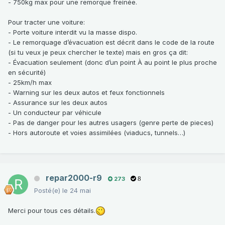
- 750kg max pour une remorque freinée.
Pour tracter une voiture:
- Porte voiture interdit vu la masse dispo.
- Le remorquage d’évacuation est décrit dans le code de la route
(si tu veux je peux chercher le texte) mais en gros ça dit:
- Évacuation seulement (donc d’un point À au point le plus proche
en sécurité)
- 25km/h max
- Warning sur les deux autos et feux fonctionnels
- Assurance sur les deux autos
- Un conducteur par véhicule
- Pas de danger pour les autres usagers (genre perte de pieces)
- Hors autoroute et voies assimilées (viaducs, tunnels…)
repar2000-r9
273
8
Posté(e)
le 24 mai
Merci pour tous ces détails.