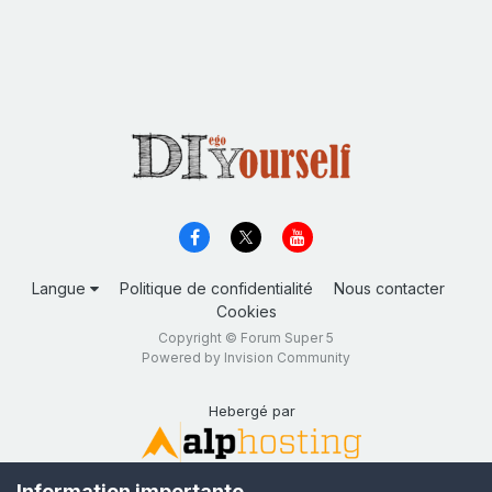
Langue
Politique de confidentialité
Nous contacter
Cookies
Copyright © Forum Super 5
Powered by Invision Community
Hebergé par
Information importante