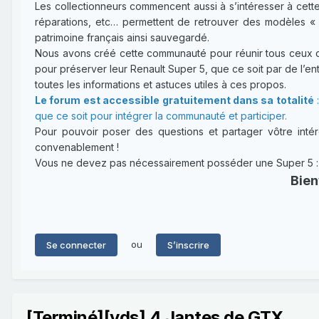
Les collectionneurs commencent aussi à s’intéresser à cette
réparations, etc… permettent de retrouver des modèles « 
patrimoine français ainsi sauvegardé.
Nous avons créé cette communauté pour réunir tous ceux qui
pour préserver leur Renault Super 5, que ce soit par de l’entr
toutes les informations et astuces utiles à ces propos.
Le forum est accessible gratuitement dans sa totalité
:
que ce soit pour intégrer la communauté et participer.
Pour pouvoir poser des questions et partager vôtre intérê
convenablement !
Vous ne devez pas nécessairement posséder une Super 5 : un
Bien
ou
Se connecter
S’inscrire
[Terminé][vds] 4 Jantes de GTX