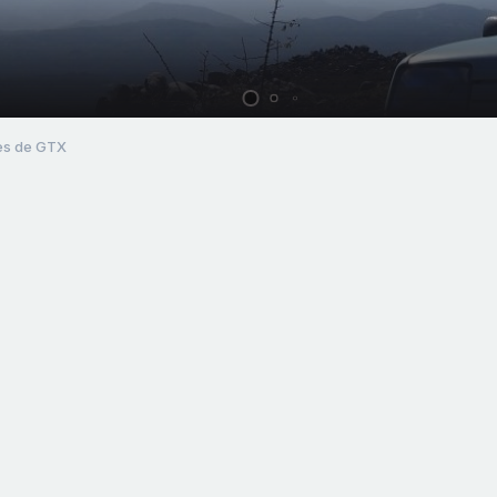
tes de GTX