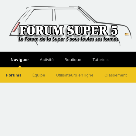
Naviguer
Activité
Boutique
Tutoriels
Forums
Équipe
Utilisateurs en ligne
Classement