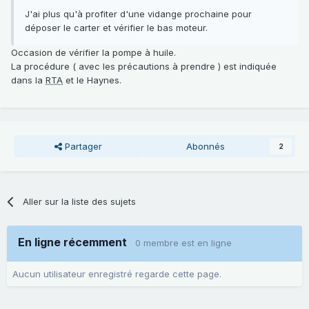
J'ai plus qu'à profiter d'une vidange prochaine pour
déposer le carter et vérifier le bas moteur.
Occasion de vérifier la pompe à huile.
La procédure ( avec les précautions à prendre ) est indiquée
dans la
RTA
et le Haynes.
Partager
Abonnés
2
Aller sur la liste des sujets
En ligne récemment
0 membre est en ligne
Aucun utilisateur enregistré regarde cette page.