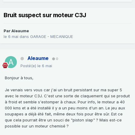
Bruit suspect sur moteur C3J
Par
Aleaume
le 6 mai
dans
GARAGE - MECANIQUE
Aleaume
0
Posté(e)
le 6 mai
Bonjour à tous,
Je venais vers vous car j'ai un bruit persistant sur ma super 5
avec le moteur C3J. C'est une sorte de claquement qui se produit
à froid et semble s'estomper à chaux. Pour info, le moteur a 40
000 kms et a été installé il y a un peu moins d'un an. Le jeu aux
soupapes a déjà été fait, même deux fois pour être sûr. Est ce
que cela pourrait être un souci de "piston slap" ? Mais est-ce
possible sur un moteur chemisé ?