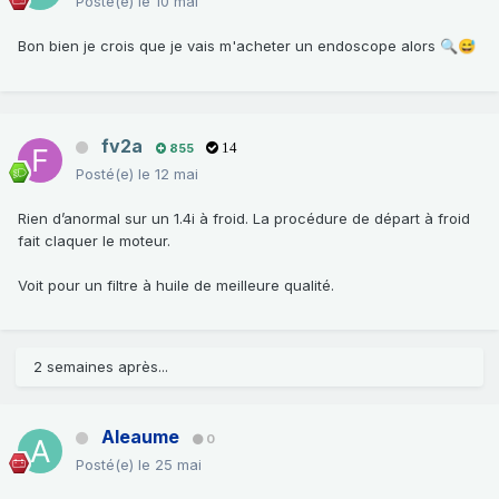
Posté(e)
le 10 mai
Bon bien je crois que je vais m'acheter un endoscope alors
🔍
😅
fv2a
855
14
Posté(e)
le 12 mai
Rien d’anormal sur un 1.4i à froid. La procédure de départ à froid
fait claquer le moteur.
Voit pour un filtre à huile de meilleure qualité.
2 semaines après...
Aleaume
0
Posté(e)
le 25 mai