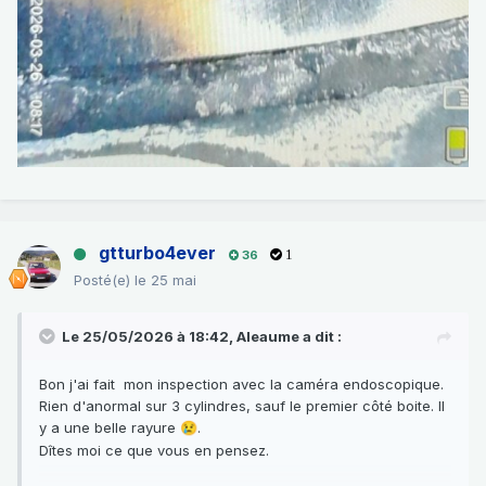
gtturbo4ever
36
1
Posté(e)
le 25 mai
Le 25/05/2026 à 18:42,
Aleaume
a dit :
Bon j'ai fait mon inspection avec la caméra endoscopique.
Rien d'anormal sur 3 cylindres, sauf le premier côté boite. Il
y a une belle rayure
.
😢
Dîtes moi ce que vous en pensez.