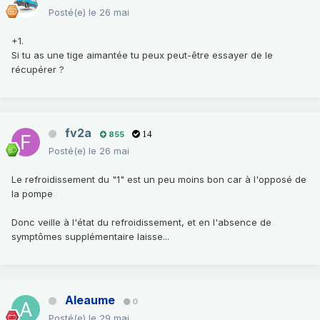
Posté(e)
le 26 mai
+1.
Si tu as une tige aimantée tu peux peut-être essayer de le
récupérer ?
fv2a
855
14
Posté(e)
le 26 mai
Le refroidissement du "1" est un peu moins bon car à l'opposé de
la pompe
Donc veille à l'état du refroidissement, et en l'absence de
symptômes supplémentaire laisse...
Aleaume
0
Posté(e)
le 29 mai