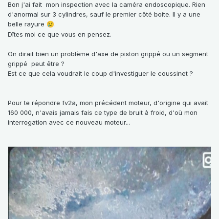
Bon j'ai fait mon inspection avec la caméra endoscopique. Rien
d'anormal sur 3 cylindres, sauf le premier côté boite. Il y a une
belle rayure
.
😢
Dîtes moi ce que vous en pensez.
On dirait bien un problème d'axe de piston grippé ou un segment
grippé peut être ?
Est ce que cela voudrait le coup d'investiguer le coussinet ?
Pour te répondre fv2a, mon précédent moteur, d'origine qui avait
160 000, n'avais jamais fais ce type de bruit à froid, d'où mon
interrogation avec ce nouveau moteur...