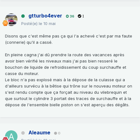
gtturbo4ever
36
1
Posté(e)
le 10 mai
Disons que c'est même pas ça qui l'a achevé c'est par ma faute
(connerie) qu'il a cassé.
En pleine cagna j'ai dû prendre la route des vacances après
avoir bien vérifié les niveaux mais j'ai pas bien resseré le
bouchon de liquide de refroidissement du coup surchauffe et
casse du moteur.
Le bloc n'a pas explosé mais à la dépose de la culasse qui a
d'ailleurs survécu à la bêtise qui trône sur le nouveau moteur on
s'est rendu compte que ça forçait au niveau du vilebrequin et
que surtout le cylindre 3 portait des traces de surchauffe et à la
dépose de l'ensemble bielle piston on s'est aperçu des dégâts.
Aleaume
0