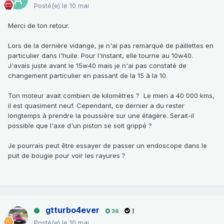
Posté(e)
le 10 mai
Merci de ton retour.
Lors de la dernière vidange, je n'ai pas remarqué de paillettes en
particulier dans l'huile. Pour l'instant, elle tourne au 10w40.
J'avais juste avant le 15w40 mais je n'ai pas constaté de
changement particulier en passant de la 15 à la 10.
Ton moteur avait combien de kilomètres ? Le mien a 40 000 kms,
il est quasiment neuf. Cependant, ce dernier a du rester
longtemps à prendre la poussière sur une étagère. Serait-il
possible que l'axe d'un piston se soit grippé ?
Je pourrais peut être essayer de passer un endoscope dans le
puit de bougie pour voir les rayures ?
gtturbo4ever
36
1
Posté(e)
le 10 mai