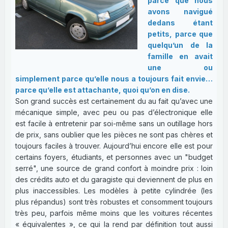
parce que nous
avons navigué
dedans étant
petits, parce que
quelqu’un de la
famille en avait
une ou
simplement parce qu’elle nous a toujours fait envie…
parce qu’elle est attachante, quoi qu’on en dise.
Son grand succès est certainement du au fait qu’avec une
mécanique simple, avec peu ou pas d’électronique elle
est facile à entretenir par soi-même sans un outillage hors
de prix, sans oublier que les pièces ne sont pas chères et
toujours faciles à trouver. Aujourd’hui encore elle est pour
certains foyers, étudiants, et personnes avec un "budget
serré", une source de grand confort à moindre prix : loin
des crédits auto et du garagiste qui deviennent de plus en
plus inaccessibles. Les modèles à petite cylindrée (les
plus répandus) sont très robustes et consomment toujours
très peu, parfois même moins que les voitures récentes
« équivalentes », ce qui la rend par définition tout aussi