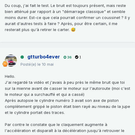
Du coup, j'ai fait le test. Le bruit est toujours présent, mais reste
bien atténué par rapport à un "démarrage classique" et semble
moins durer. Est-ce que cela pourrait confirmer un coussinet ? Il y
aurait d'autres tests à faire ? Après, pour être certain, il me
resterait plus qu'à retirer le carter.
😅
gtturbo4ever
36
1
Posté(e)
le 10 mai
Hello.
J'ai regardé ta vidéo et j'avais à peu près le même bruit que toi
sur la mienne avant de casser le moteur sur l'autoroute (moi c'est
le moteur qui a surchauffé et qui a cassé)
Après autopsie le cylindre numéro 3 avait son axe de piston
complètement grippé le piston était bien rayé au niveau de la jupe
et le cylindre portait des traces.
Par contre le constate que le claquement augmente à
l'accélération et disparaît à la décélération jusqu'à retrouver le