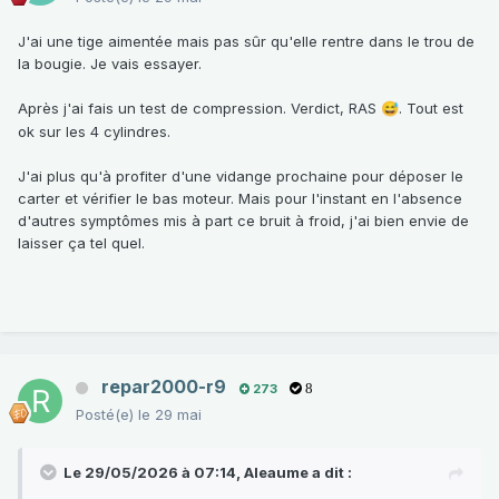
J'ai une tige aimentée mais pas sûr qu'elle rentre dans le trou de
la bougie. Je vais essayer.
Après j'ai fais un test de compression. Verdict, RAS
. Tout est
😅
ok sur les 4 cylindres.
J'ai plus qu'à profiter d'une vidange prochaine pour déposer le
carter et vérifier le bas moteur. Mais pour l'instant en l'absence
d'autres symptômes mis à part ce bruit à froid, j'ai bien envie de
laisser ça tel quel.
repar2000-r9
273
8
Posté(e)
le 29 mai
Le 29/05/2026 à 07:14,
Aleaume
a dit :