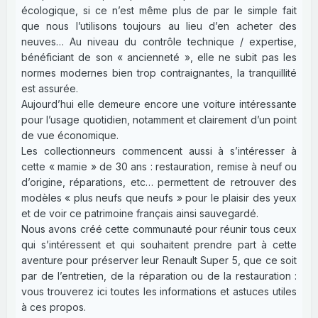
écologique, si ce n’est même plus de par le simple fait
que nous l’utilisons toujours au lieu d’en acheter des
neuves… Au niveau du contrôle technique / expertise,
bénéficiant de son « ancienneté », elle ne subit pas les
normes modernes bien trop contraignantes, la tranquillité
est assurée.
Aujourd’hui elle demeure encore une voiture intéressante
pour l’usage quotidien, notamment et clairement d’un point
de vue économique.
Les collectionneurs commencent aussi à s’intéresser à
cette « mamie » de 30 ans : restauration, remise à neuf ou
d’origine, réparations, etc… permettent de retrouver des
modèles « plus neufs que neufs » pour le plaisir des yeux
et de voir ce patrimoine français ainsi sauvegardé.
Nous avons créé cette communauté pour réunir tous ceux
qui s’intéressent et qui souhaitent prendre part à cette
aventure pour préserver leur Renault Super 5, que ce soit
par de l’entretien, de la réparation ou de la restauration :
vous trouverez ici toutes les informations et astuces utiles
à ces propos.