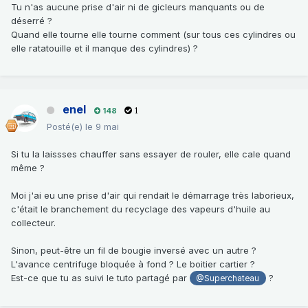
Tu n'as aucune prise d'air ni de gicleurs manquants ou de
déserré ?
Quand elle tourne elle tourne comment (sur tous ces cylindres ou
elle ratatouille et il manque des cylindres) ?
enel
148
1
Posté(e)
le 9 mai
Si tu la laissses chauffer sans essayer de rouler, elle cale quand
même ?
Moi j'ai eu une prise d'air qui rendait le démarrage très laborieux,
c'était le branchement du recyclage des vapeurs d'huile au
collecteur.
Sinon, peut-être un fil de bougie inversé avec un autre ?
L'avance centrifuge bloquée à fond ? Le boitier cartier ?
Est-ce que tu as suivi le tuto partagé par
?
@Superchateau