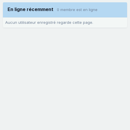
En ligne récemment
0 membre est en ligne
Aucun utilisateur enregistré regarde cette page.