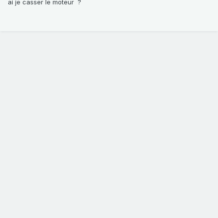
ai je casser le moteur ?