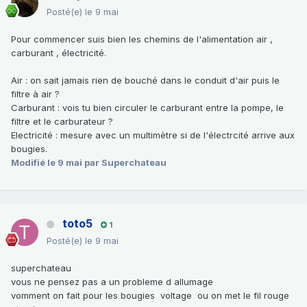
Posté(e)
le 9 mai
Pour commencer suis bien les chemins de l'alimentation air ,
carburant , électricité.
Air : on sait jamais rien de bouché dans le conduit d'air puis le
filtre à air ?
Carburant : vois tu bien circuler le carburant entre la pompe, le
filtre et le carburateur ?
Electricité : mesure avec un multimètre si de l'électrcité arrive aux
bougies.
Modifié
le 9 mai
par Superchateau
toto5
1
Posté(e)
le 9 mai
superchateau
vous ne pensez pas a un probleme d allumage
vomment on fait pour les bougies voltage ou on met le fil rouge