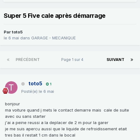
Super 5 Five cale après démarrage
Par
toto5
le 6 mai
dans
GARAGE - MECANIQUE
PRÉCÉDENT
Page 1 sur 4
SUIVANT
toto5
1
Posté(e)
le 6 mai
bonjour
ma voiture quand j mets le contact demarre mais cale de suite
avec ou sans starter
j'ai a peine reussi a la deplacer de 2 m pour la garer
je me suis apercu aussi que le liquide de refroidissement etait
tres bas il restait 1 cm dans le bocal