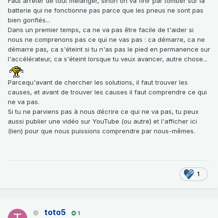
Faut arrêter de tout mélanger, sinon on va finir par tomber sur la
batterie qui ne fonctionne pas parce que les pneus ne sont pas
bien gonflés...
Dans un premier temps, ca ne va pas être facile de t'aider si
nous ne comprenons pas ce qui ne vas pas : ca démarre, ca ne
démarre pas, ca s'éteint si tu n'as pas le pied en permanence sur
l'accélérateur, ca s'éteint lorsque tu veux avancer, autre chose...
Parcequ'avant de chercher les solutions, il faut trouver les
causes, et avant de trouver les causes il faut comprendre ce qui
ne va pas.
Si tu ne parviens pas à nous décrire ce qui ne va pas, tu peux
aussi publier une vidéo sur YouTube (ou autre) et l'afficher ici
(lien) pour que nous puissions comprendre par nous-mêmes.
1
toto5
1