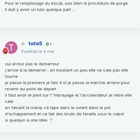
Pour le remplissage du bocal, suis bien la procédure de purge .
Il doit y avoir un tuto quelque part ...
toto5
1
Posté(e)
le 9 mai
oui erreur pas le demarreur
j'arrive à la demarrer , en insistant un peu elle ne cale pas elle
tourne
je passe la premiere je fais 4 m je passe la marche arriere pour
revenir au point de depart
il faut avoir le pied sur l'"mbrayage et l'accelerateur je retire elle
cale
en faisant la manip ca tape dans le volant dans le pot
d'echappement et ca fait des bruits de feraille sous le capot
si quelqun a une idée ?