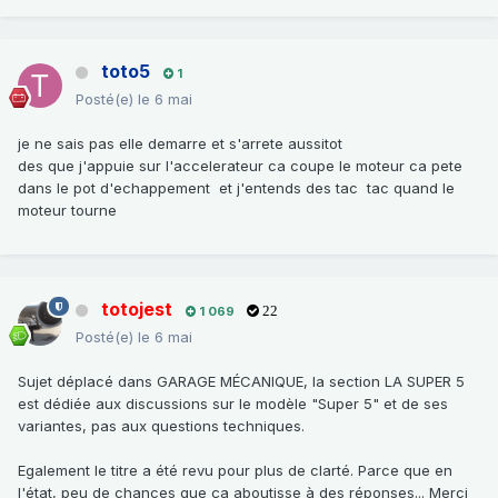
toto5
1
Posté(e)
le 6 mai
je ne sais pas elle demarre et s'arrete aussitot
des que j'appuie sur l'accelerateur ca coupe le moteur ca pete
dans le pot d'echappement et j'entends des tac tac quand le
moteur tourne
totojest
1 069
22
Posté(e)
le 6 mai
Sujet déplacé dans GARAGE MÉCANIQUE, la section LA SUPER 5
est dédiée aux discussions sur le modèle "Super 5" et de ses
variantes, pas aux questions techniques.
Egalement le titre a été revu pour plus de clarté. Parce que en
l'état, peu de chances que ça aboutisse à des réponses... Merci