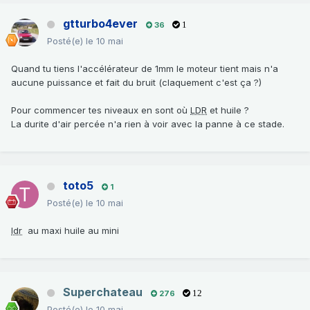
gtturbo4ever
36
1
Posté(e)
le 10 mai
Quand tu tiens l'accélérateur de 1mm le moteur tient mais n'a
aucune puissance et fait du bruit (claquement c'est ça ?)
Pour commencer tes niveaux en sont où
LDR
et huile ?
La durite d'air percée n'a rien à voir avec la panne à ce stade.
toto5
1
Posté(e)
le 10 mai
ldr
au maxi huile au mini
Superchateau
276
12
Posté(e)
le 10 mai