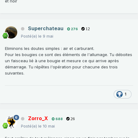
et noir
Superchateau
276
12
Posté(e)
le 9 mai
Eliminons les doutes simples : air et carburant.
Pour les bougies ce sont des éléments de l'allumage. Tu déboites
un faisceau lié à une bougie et mesure ce qui arrive après
démarrage. Tu répêtes l'opération pour chacune des trois
suivantes.
1
Zorro_X
688
26
Posté(e)
le 10 mai