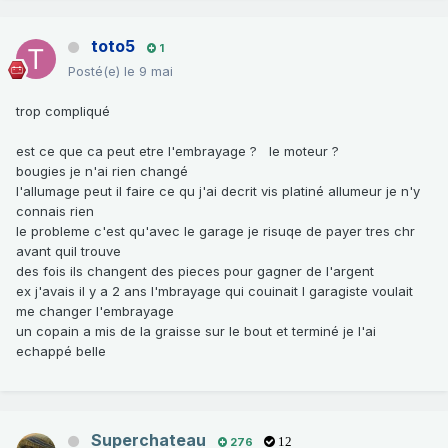
toto5
1
Posté(e)
le 9 mai
trop compliqué
est ce que ca peut etre l'embrayage ? le moteur ?
bougies je n'ai rien changé
l'allumage peut il faire ce qu j'ai decrit vis platiné allumeur je n'y
connais rien
le probleme c'est qu'avec le garage je risuqe de payer tres chr
avant quil trouve
des fois ils changent des pieces pour gagner de l'argent
ex j'avais il y a 2 ans l'mbrayage qui couinait l garagiste voulait
me changer l'embrayage
un copain a mis de la graisse sur le bout et terminé je l'ai
echappé belle
Superchateau
276
12