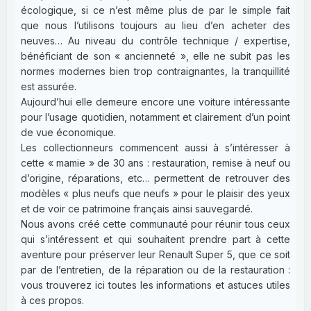
écologique, si ce n’est même plus de par le simple fait
que nous l’utilisons toujours au lieu d’en acheter des
neuves… Au niveau du contrôle technique / expertise,
bénéficiant de son « ancienneté », elle ne subit pas les
normes modernes bien trop contraignantes, la tranquillité
est assurée.
Aujourd’hui elle demeure encore une voiture intéressante
pour l’usage quotidien, notamment et clairement d’un point
de vue économique.
Les collectionneurs commencent aussi à s’intéresser à
cette « mamie » de 30 ans : restauration, remise à neuf ou
d’origine, réparations, etc… permettent de retrouver des
modèles « plus neufs que neufs » pour le plaisir des yeux
et de voir ce patrimoine français ainsi sauvegardé.
Nous avons créé cette communauté pour réunir tous ceux
qui s’intéressent et qui souhaitent prendre part à cette
aventure pour préserver leur Renault Super 5, que ce soit
par de l’entretien, de la réparation ou de la restauration :
vous trouverez ici toutes les informations et astuces utiles
à ces propos.