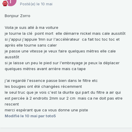
Posté(e)
le 10 mai
Bonjour Zorro
Voila je suis allé à ma voiture
je tourne la clé point mort elle démarre nickel mais cale aussitôt
si j'appui j'appuie 1mn sur l'accélérateur ca fait toc toc toc et
après elle tourne sans caler
je passe une vitesse je veux faire quelques mètres elle cale
aussitôt
si je laisse un peu le pied sur l'embrayage je peux la déplacer
quelques mètres avant arrière mais ca tape
j'ai regardé l'essence passe bien dans le filtre etc
les bougies ont été changées récemment
le seul truc que je vois c'est la diurite qui part du filtre a air qui
est percée à 2 endroits 2mm sur 2 cm mais ca ne doit pas etre
rescent
merci espérant que ca vous donne une piste
Modifié
le 10 mai
par toto5