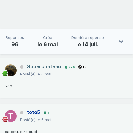
Réponses
Créé
Dernière réponse
96
le 6 mai
le 14 juil.
Superchateau
276
12
Posté(e)
le 6 mai
Non.
toto5
1
Posté(e)
le 6 mai
ca peut etre quoi