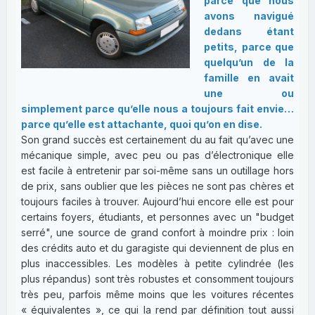
parce que nous
avons navigué
dedans étant
petits, parce que
quelqu’un de la
famille en avait
une ou
simplement parce qu’elle nous a toujours fait envie…
parce qu’elle est attachante, quoi qu’on en dise.
Son grand succès est certainement du au fait qu’avec une
mécanique simple, avec peu ou pas d’électronique elle
est facile à entretenir par soi-même sans un outillage hors
de prix, sans oublier que les pièces ne sont pas chères et
toujours faciles à trouver. Aujourd’hui encore elle est pour
certains foyers, étudiants, et personnes avec un "budget
serré", une source de grand confort à moindre prix : loin
des crédits auto et du garagiste qui deviennent de plus en
plus inaccessibles. Les modèles à petite cylindrée (les
plus répandus) sont très robustes et consomment toujours
très peu, parfois même moins que les voitures récentes
« équivalentes », ce qui la rend par définition tout aussi