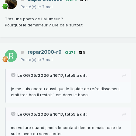
Posté(e)
le 7 mai
T'as une photo de l'allumeur ?
Pourquoi le demarreur ? Elle cale surtout.
repar2000-r9
273
8
Posté(e)
le 7 mai
Le 06/05/2026 à 16:17,
toto5
a dit :
je me suis apercu aussi que le liquide de refroidissement
etait tres bas il restait 1 cm dans le bocal
Le 06/05/2026 à 16:17,
toto5
a dit :
ma voiture quand j mets le contact démarre mais cale de
suite avec ou sans starter