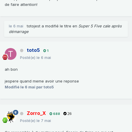
de faire attention!
le 6 mai
totojest
a modifié le titre en
Super 5 Five cale après
démarrage
toto5
1
Posté(e)
le 6 mai
ah bon
jespere quand meme avoir une reponse
Modifié
le 6 mai
par toto5
Zorro_X
688
26
Posté(e)
le 7 mai