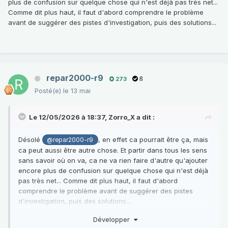
plus de confusion sur quelque chose qui n'est déjà pas très net...
Comme dit plus haut, il faut d'abord comprendre le problème
avant de suggérer des pistes d'investigation, puis des solutions...
repar2000-r9
273
8
Posté(e)
le 13 mai
Le 12/05/2026 à 18:37,
Zorro_X
a dit :
Désolé
, en effet ca pourrait être ça, mais
@repar2000-r9
ca peut aussi être autre chose. Et partir dans tous les sens
sans savoir où on va, ca ne va rien faire d'autre qu'ajouter
encore plus de confusion sur quelque chose qui n'est déjà
pas très net... Comme dit plus haut, il faut d'abord
comprendre le problème avant de suggérer des pistes
d'investigation, puis des solutions...
Développer