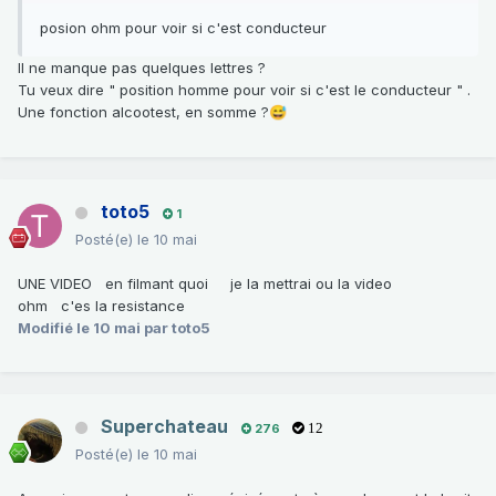
posion ohm pour voir si c'est conducteur
Il ne manque pas quelques lettres ?
Tu veux dire " position homme pour voir si c'est le conducteur " .
Une fonction alcootest, en somme ?
😅
toto5
1
Posté(e)
le 10 mai
UNE VIDEO en filmant quoi je la mettrai ou la video
ohm c'es la resistance
Modifié
le 10 mai
par toto5
Superchateau
276
12
Posté(e)
le 10 mai