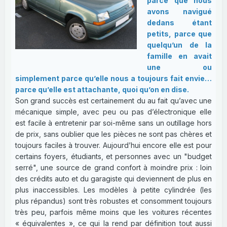
parce que nous
avons navigué
dedans étant
petits, parce que
quelqu’un de la
famille en avait
une ou
simplement parce qu’elle nous a toujours fait envie…
parce qu’elle est attachante, quoi qu’on en dise.
Son grand succès est certainement du au fait qu’avec une
mécanique simple, avec peu ou pas d’électronique elle
est facile à entretenir par soi-même sans un outillage hors
de prix, sans oublier que les pièces ne sont pas chères et
toujours faciles à trouver. Aujourd’hui encore elle est pour
certains foyers, étudiants, et personnes avec un "budget
serré", une source de grand confort à moindre prix : loin
des crédits auto et du garagiste qui deviennent de plus en
plus inaccessibles. Les modèles à petite cylindrée (les
plus répandus) sont très robustes et consomment toujours
très peu, parfois même moins que les voitures récentes
« équivalentes », ce qui la rend par définition tout aussi