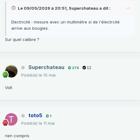
Le 09/05/2026 à 20:51,
Superchateau
a dit :
Electricité : mesure avec un multimètre si de l'électrcité
arrive aux bougies.
Sur quel calibre ?
Superchateau
276
12
Posté(e)
le 10 mai
Volt
toto5
1
Posté(e)
le 11 mai
rien compris