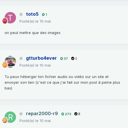
toto5
1
Posté(e)
le 10 mai
on peut mettre que des images
gtturbo4ever
37
1
Posté(e)
le 10 mai
Tu peux héberger ton fichier audio ou vidéo sur un site et
envoyer son lien (c'est ce que j'ai fait sur mon post à peine plus
bas)
repar2000-r9
273
8
Posté(e)
le 10 mai