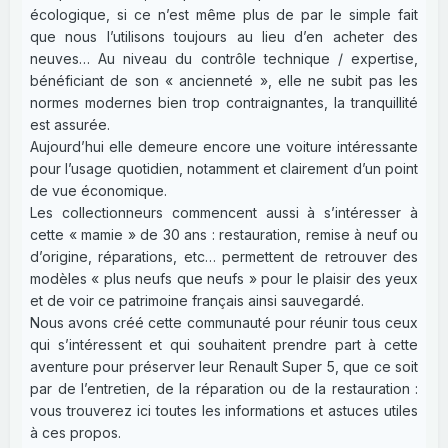
écologique, si ce n’est même plus de par le simple fait
que nous l’utilisons toujours au lieu d’en acheter des
neuves… Au niveau du contrôle technique / expertise,
bénéficiant de son « ancienneté », elle ne subit pas les
normes modernes bien trop contraignantes, la tranquillité
est assurée.
Aujourd’hui elle demeure encore une voiture intéressante
pour l’usage quotidien, notamment et clairement d’un point
de vue économique.
Les collectionneurs commencent aussi à s’intéresser à
cette « mamie » de 30 ans : restauration, remise à neuf ou
d’origine, réparations, etc… permettent de retrouver des
modèles « plus neufs que neufs » pour le plaisir des yeux
et de voir ce patrimoine français ainsi sauvegardé.
Nous avons créé cette communauté pour réunir tous ceux
qui s’intéressent et qui souhaitent prendre part à cette
aventure pour préserver leur Renault Super 5, que ce soit
par de l’entretien, de la réparation ou de la restauration :
vous trouverez ici toutes les informations et astuces utiles
à ces propos.