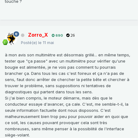
touche ?
Zorro_X
690
26
Posté(e)
le 11 mai
à mon avis son multimètre est désormais grillé... en même temps,
tester que "ça passe" avec un multimètre pour vérifier qu'une
bougie est alimentée, je ne vois pas comment tu pourrais
brancher ça. Dans tous les cas c'est foireux et ça n'a pas de
sens, faut donc arrêter de chercher la petite bête et chercher à
trouver le problème, sans suppositions ni tentatives de
diagnostiques qui partent dans tous les sens.
Si j'ai bien compris, le moteur démarre, mais dès que le
conducteur essaye d'avancer, ça cale. C'est, me semble-t-il, la
seule information factuelle dont nous disposons. C'est
malheureusement bien trop peu pour pouvoir aider en quoi que
ce soit, les causes pouvant provoquer cela sont très
nombreuses, sans même penser à la possibilité de l'interface
siège-volant.