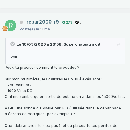
repar2000-r9
273
8
Posté(e)
le 11 mai
Le 10/05/2026 à 23:58,
Superchateau
a dit :
Volt
Peux-tu préciser comment tu procèdes ?
Sur mon multimètre, les calibres les plus élevés sont
:
-
750 Volts AC.
- 1000 Volts DC .
Or il me semble qu'en sortie de bobine on a dans les 15000Volts....
As-tu une sonde qui divise par 100 ( utilisée dans le dépannage
d'écrans cathodiques, par exemple ) ?
Que débranches-tu ( ou pas ), et où places-tu tes pointes de