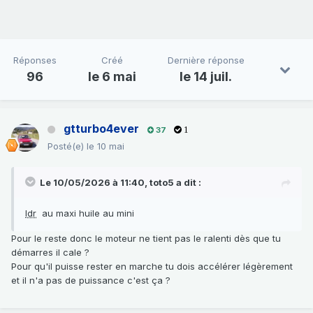
Réponses
Créé
Dernière réponse
96
le 6 mai
le 14 juil.
gtturbo4ever
37
1
Posté(e)
le 10 mai
Le 10/05/2026 à 11:40,
toto5
a dit :
ldr
au maxi huile au mini
Pour le reste donc le moteur ne tient pas le ralenti dès que tu
démarres il cale ?
Pour qu'il puisse rester en marche tu dois accélérer légèrement
et il n'a pas de puissance c'est ça ?