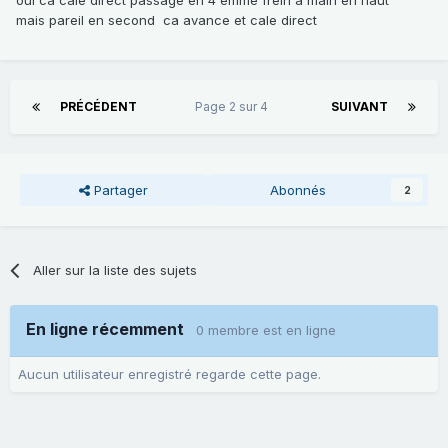
mais pareil en second ca avance et cale direct
PRÉCÉDENT
Page 2 sur 4
SUIVANT
Partager
Abonnés
2
Aller sur la liste des sujets
En ligne récemment
0 membre est en ligne
Aucun utilisateur enregistré regarde cette page.