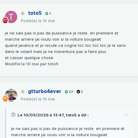
toto5
1
Posté(e)
le 10 mai
je ne sais pas si pas de puissance je reste en premiere et
marche arriere jai voulu voir si la voiture bougeait
quand javance et je recule ca cogne toc toc toc toc je le sens
dans le volant mais je ne maventure pas a faire plus
et casser quelque chose
Modifié
le 10 mai
par toto5
gtturbo4ever
37
1
Posté(e)
le 10 mai
Le 10/05/2026 à 13:47,
toto5
a dit :
je ne sais pas si pas de puissance je reste en premiere et
marche arriere jai voulu voir si la voiture bougeait