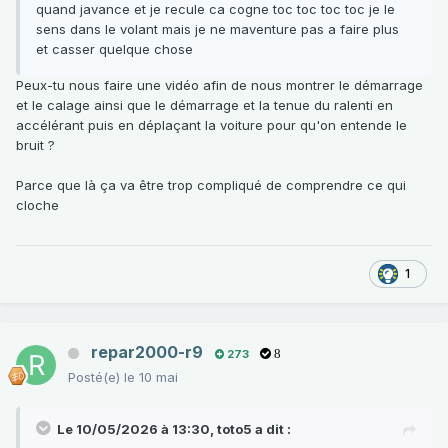
quand javance et je recule ca cogne toc toc toc toc je le
sens dans le volant mais je ne maventure pas a faire plus
et casser quelque chose
Peux-tu nous faire une vidéo afin de nous montrer le démarrage
et le calage ainsi que le démarrage et la tenue du ralenti en
accélérant puis en déplaçant la voiture pour qu'on entende le
bruit ?
Parce que là ça va être trop compliqué de comprendre ce qui
cloche
1
repar2000-r9
273
8
Posté(e)
le 10 mai
Le 10/05/2026 à 13:30,
toto5
a dit :