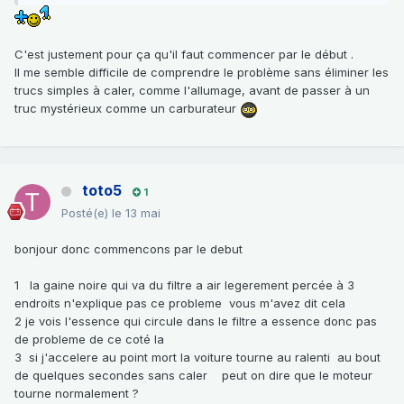
C'est justement pour ça qu'il faut commencer par le début .
Il me semble difficile de comprendre le problème sans éliminer les
trucs simples à caler, comme l'allumage, avant de passer à un
truc mystérieux comme un carburateur
toto5
1
Posté(e)
le 13 mai
bonjour donc commencons par le debut
1 la gaine noire qui va du filtre a air legerement percée à 3
endroits n'explique pas ce probleme vous m'avez dit cela
2 je vois l'essence qui circule dans le filtre a essence donc pas
de probleme de ce coté la
3 si j'accelere au point mort la voiture tourne au ralenti au bout
de quelques secondes sans caler peut on dire que le moteur
tourne normalement ?