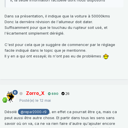
Dans sa présentation, il indique que la voiture à 50000kms
Donc la dernière révision de l'allumeur doit dater.
Suffisamment pour que le touchau du rupteur soit usé, et
l'écartement simplement déréglé.
C'est pour cela que je suggère de commencer par le réglage
facile indiqué dans le topic que je mentionne.
Il y en a qui ont essayé; ils n'ont pas eu de problèmes .
Zorro_X
690
26
Posté(e)
le 12 mai
Désolé
, en effet ca pourrait être ça, mais ca
@repar2000-r9
peut aussi être autre chose. Et partir dans tous les sens sans
savoir où on va, ca ne va rien faire d'autre qu'ajouter encore