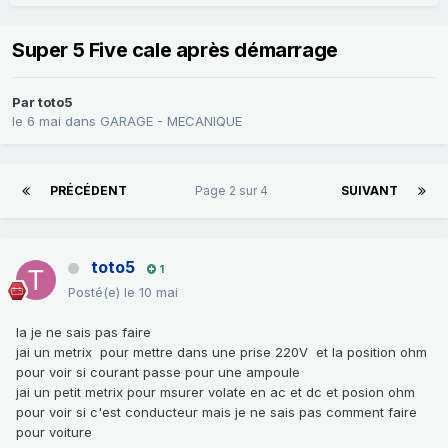
Super 5 Five cale après démarrage
Par
toto5
le 6 mai
dans
GARAGE - MECANIQUE
PRÉCÉDENT
Page 2 sur 4
SUIVANT
toto5
1
Posté(e)
le 10 mai
la je ne sais pas faire
jai un metrix pour mettre dans une prise 220V et la position ohm
pour voir si courant passe pour une ampoule
jai un petit metrix pour msurer volate en ac et dc et posion ohm
pour voir si c'est conducteur mais je ne sais pas comment faire
pour voiture