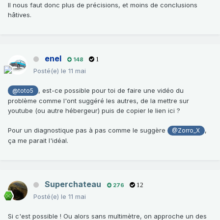
Il nous faut donc plus de précisions, et moins de conclusions
hâtives.
enel
148
1
Posté(e)
le 11 mai
, est-ce possible pour toi de faire une vidéo du
@toto5
problème comme l'ont suggéré les autres, de la mettre sur
youtube (ou autre hébergeur) puis de copier le lien ici ?
Pour un diagnostique pas à pas comme le suggère
,
@Zorro_X
ça me parait l'idéal.
Superchateau
276
12
Posté(e)
le 11 mai
Si c'est possible ! Ou alors sans multimètre, on approche un des