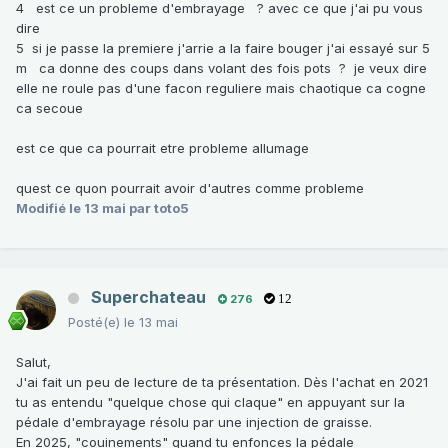
4 est ce un probleme d'embrayage ? avec ce que j'ai pu vous
dire
5 si je passe la premiere j'arrie a la faire bouger j'ai essayé sur 5
m ca donne des coups dans volant des fois pots ? je veux dire
elle ne roule pas d'une facon reguliere mais chaotique ca cogne
ca secoue
est ce que ca pourrait etre probleme allumage
quest ce quon pourrait avoir d'autres comme probleme
Modifié
le 13 mai
par toto5
Superchateau
276
12
Posté(e)
le 13 mai
Salut,
J'ai fait un peu de lecture de ta présentation. Dès l'achat en 2021
tu as entendu "quelque chose qui claque" en appuyant sur la
pédale d'embrayage résolu par une injection de graisse.
En 2025, "couinements" quand tu enfonces la pédale