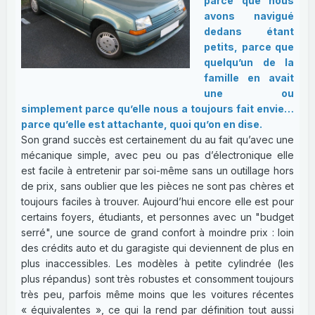
parce que nous
avons navigué
dedans étant
petits, parce que
quelqu’un de la
famille en avait
une ou
simplement parce qu’elle nous a toujours fait envie…
parce qu’elle est attachante, quoi qu’on en dise.
Son grand succès est certainement du au fait qu’avec une
mécanique simple, avec peu ou pas d’électronique elle
est facile à entretenir par soi-même sans un outillage hors
de prix, sans oublier que les pièces ne sont pas chères et
toujours faciles à trouver. Aujourd’hui encore elle est pour
certains foyers, étudiants, et personnes avec un "budget
serré", une source de grand confort à moindre prix : loin
des crédits auto et du garagiste qui deviennent de plus en
plus inaccessibles. Les modèles à petite cylindrée (les
plus répandus) sont très robustes et consomment toujours
très peu, parfois même moins que les voitures récentes
« équivalentes », ce qui la rend par définition tout aussi