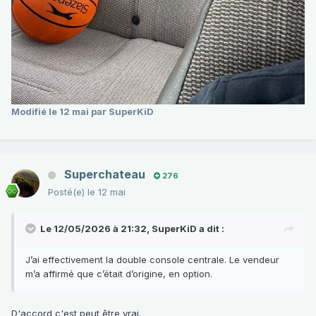
Modifié
le 12 mai
par SuperKiD
Superchateau
276
Posté(e)
le 12 mai
Le 12/05/2026 à 21:32,
SuperKiD
a dit :
J’ai effectivement la double console centrale. Le vendeur
m’a affirmé que c’était d’origine, en option.
D'accord c'est peut être vrai.