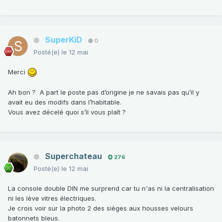
SuperKiD
0
Posté(e)
le 12 mai
Merci
Ah bon ? A part le poste pas d’origine je ne savais pas qu’il y
avait eu des modifs dans l’habitable.
Vous avez décelé quoi s’il vous plaît ?
Superchateau
276
Posté(e)
le 12 mai
La console double DIN me surprend car tu n'as ni la centralisation
ni les lève vitres électriques.
Je crois voir sur la photo 2 des sièges aux housses velours
batonnets bleus.