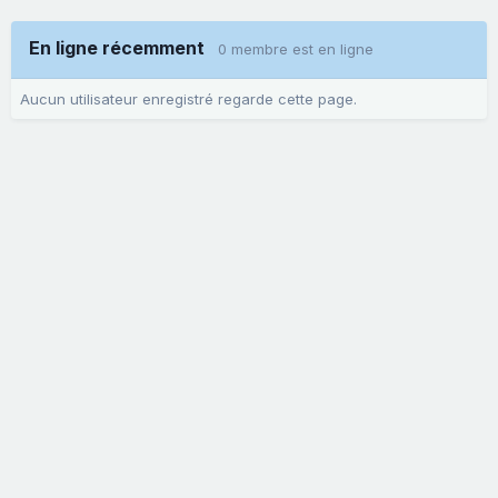
En ligne récemment
0 membre est en ligne
Aucun utilisateur enregistré regarde cette page.