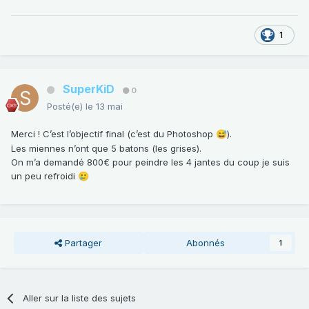
1
SuperKiD
0
Posté(e)
le 13 mai
Merci ! C’est l’objectif final (c’est du Photoshop
).
😅
Les miennes n’ont que 5 batons (les grises).
On m’a demandé 800€ pour peindre les 4 jantes du coup je suis
un peu refroidi
🥲
Partager
Abonnés
1
Aller sur la liste des sujets