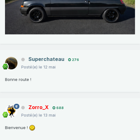
Superchateau
276
Posté(e)
le 12 mai
Bonne route !
Zorro_X
688
Posté(e)
le 13 mai
Bienvenue !