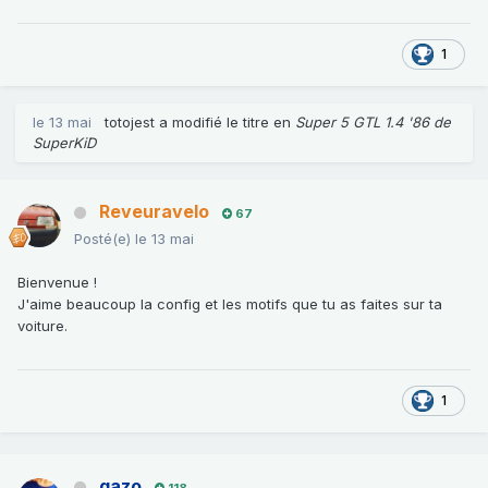
1
le 13 mai
totojest
a modifié le titre en
Super 5 GTL 1.4 '86 de
SuperKiD
Reveuravelo
67
Posté(e)
le 13 mai
Bienvenue !
J'aime beaucoup la config et les motifs que tu as faites sur ta
voiture.
1
gazo
118