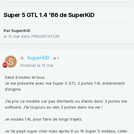
Super 5 GTL 1.4 '86 de SuperKiD
Par
SuperKiD
le 12 mai
dans
PRESENTATION
SuperKiD
0
Posté(e)
le 12 mai
Salut à toutes et tous.
Je me présente avec ma Super 5 GTL 3 portes 1.4L entièrement
d’origine.
J’ai pris ce modèle car pas d’enfants ou d’amis donc 3 portes me
suffisent. J’ai toujours eu des 3 portes dans ma vie !
Je voulais 1.4L pour faire de longs trajets.
Je l’ai payé super cher mais après 9 ou 10 Super 5 visitées, celle-