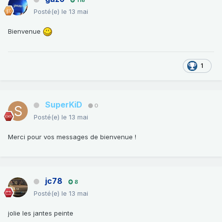
Posté(e)
le 13 mai
Bienvenue
1
SuperKiD
0
Posté(e)
le 13 mai
Merci pour vos messages de bienvenue !
jc78
8
Posté(e)
le 13 mai
jolie les jantes peinte