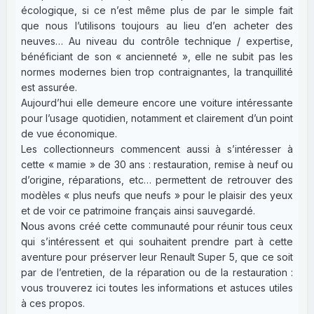
écologique, si ce n’est même plus de par le simple fait
que nous l’utilisons toujours au lieu d’en acheter des
neuves… Au niveau du contrôle technique / expertise,
bénéficiant de son « ancienneté », elle ne subit pas les
normes modernes bien trop contraignantes, la tranquillité
est assurée.
Aujourd’hui elle demeure encore une voiture intéressante
pour l’usage quotidien, notamment et clairement d’un point
de vue économique.
Les collectionneurs commencent aussi à s’intéresser à
cette « mamie » de 30 ans : restauration, remise à neuf ou
d’origine, réparations, etc… permettent de retrouver des
modèles « plus neufs que neufs » pour le plaisir des yeux
et de voir ce patrimoine français ainsi sauvegardé.
Nous avons créé cette communauté pour réunir tous ceux
qui s’intéressent et qui souhaitent prendre part à cette
aventure pour préserver leur Renault Super 5, que ce soit
par de l’entretien, de la réparation ou de la restauration :
vous trouverez ici toutes les informations et astuces utiles
à ces propos.