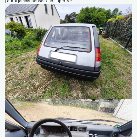
j'aurai jamais penser à la super 5 !!