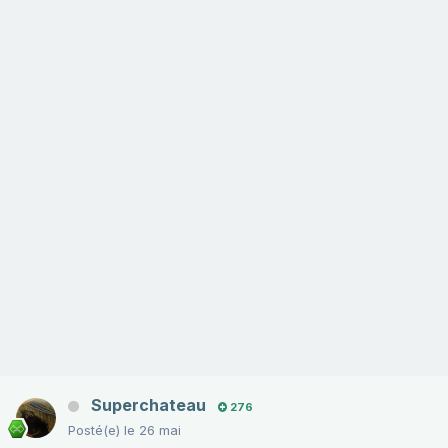
Superchateau
276
Posté(e)
le 26 mai