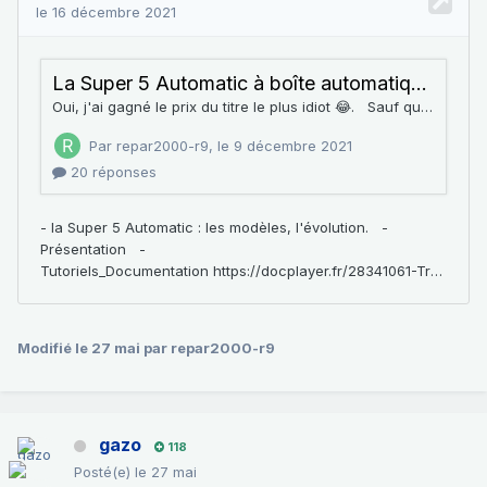
Modifié
le 27 mai
par repar2000-r9
gazo
118
Posté(e)
le 27 mai