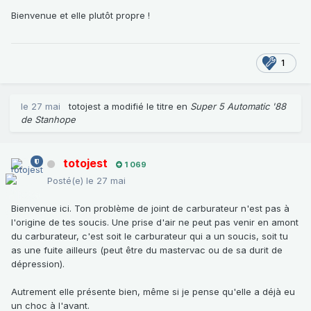
Bienvenue et elle plutôt propre !
1
le 27 mai
totojest
a modifié le titre en
Super 5 Automatic '88
de Stanhope
totojest
1 069
Posté(e)
le 27 mai
Bienvenue ici. Ton problème de joint de carburateur n'est pas à
l'origine de tes soucis. Une prise d'air ne peut pas venir en amont
du carburateur, c'est soit le carburateur qui a un soucis, soit tu
as une fuite ailleurs (peut être du mastervac ou de sa durit de
dépression).
Autrement elle présente bien, même si je pense qu'elle a déjà eu
un choc à l'avant.