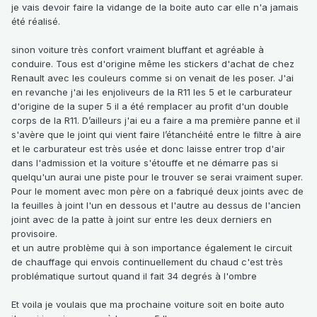
je vais devoir faire la vidange de la boite auto car elle n'a jamais
été réalisé.
sinon voiture très confort vraiment bluffant et agréable à
conduire. Tous est d'origine même les stickers d'achat de chez
Renault avec les couleurs comme si on venait de les poser. J'ai
en revanche j'ai les enjoliveurs de la R11 les 5 et le carburateur
d'origine de la super 5 il a été remplacer au profit d'un double
corps de la R11. D’ailleurs j'ai eu a faire a ma première panne et il
s'avère que le joint qui vient faire l’étanchéité entre le filtre à aire
et le carburateur est très usée et donc laisse entrer trop d'air
dans l'admission et la voiture s'étouffe et ne démarre pas si
quelqu'un aurai une piste pour le trouver se serai vraiment super.
Pour le moment avec mon père on a fabriqué deux joints avec de
la feuilles à joint l'un en dessous et l'autre au dessus de l'ancien
joint avec de la patte à joint sur entre les deux derniers en
provisoire.
et un autre problème qui à son importance également le circuit
de chauffage qui envois continuellement du chaud c'est très
problématique surtout quand il fait 34 degrés à l'ombre
Et voila je voulais que ma prochaine voiture soit en boite auto