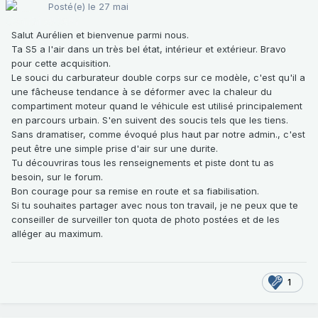
Posté(e)
le 27 mai
Salut Aurélien et bienvenue parmi nous.
Ta S5 a l'air dans un très bel état, intérieur et extérieur. Bravo
pour cette acquisition.
Le souci du carburateur double corps sur ce modèle, c'est qu'il a
une fâcheuse tendance à se déformer avec la chaleur du
compartiment moteur quand le véhicule est utilisé principalement
en parcours urbain. S'en suivent des soucis tels que les tiens.
Sans dramatiser, comme évoqué plus haut par notre admin., c'est
peut être une simple prise d'air sur une durite.
Tu découvriras tous les renseignements et piste dont tu as
besoin, sur le forum.
Bon courage pour sa remise en route et sa fiabilisation.
Si tu souhaites partager avec nous ton travail, je ne peux que te
conseiller de surveiller ton quota de photo postées et de les
alléger au maximum.
1