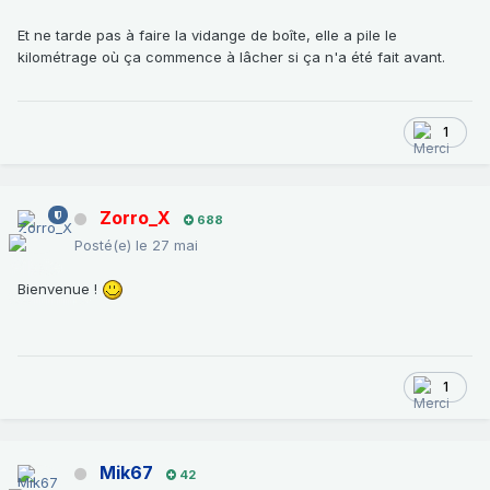
Et ne tarde pas à faire la vidange de boîte, elle a pile le
kilométrage où ça commence à lâcher si ça n'a été fait avant.
1
Zorro_X
688
Posté(e)
le 27 mai
Bienvenue !
1
Mik67
42