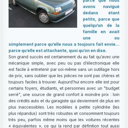
parce que nous
avons navigué
dedans étant
petits, parce que
quelqu’un de la
famille en avait
une ou
simplement parce qu’elle nous a toujours fait envie…
parce qu’elle est attachante, quoi qu’on en dise.
Son grand succès est certainement du au fait qu’avec une
mécanique simple, avec peu ou pas d’électronique elle
est facile à entretenir par soi-même sans un outillage hors
de prix, sans oublier que les pièces ne sont pas chères et
toujours faciles à trouver. Aujourd’hui encore elle est pour
certains foyers, étudiants, et personnes avec un "budget
serré", une source de grand confort à moindre prix : loin
des crédits auto et du garagiste qui deviennent de plus en
plus inaccessibles. Les modèles à petite cylindrée (les
plus répandus) sont très robustes et consomment toujours
très peu, parfois même moins que les voitures récentes
« équivalentes », ce qui la rend par définition tout aussi