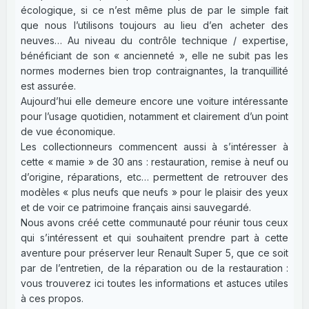
écologique, si ce n’est même plus de par le simple fait
que nous l’utilisons toujours au lieu d’en acheter des
neuves… Au niveau du contrôle technique / expertise,
bénéficiant de son « ancienneté », elle ne subit pas les
normes modernes bien trop contraignantes, la tranquillité
est assurée.
Aujourd’hui elle demeure encore une voiture intéressante
pour l’usage quotidien, notamment et clairement d’un point
de vue économique.
Les collectionneurs commencent aussi à s’intéresser à
cette « mamie » de 30 ans : restauration, remise à neuf ou
d’origine, réparations, etc… permettent de retrouver des
modèles « plus neufs que neufs » pour le plaisir des yeux
et de voir ce patrimoine français ainsi sauvegardé.
Nous avons créé cette communauté pour réunir tous ceux
qui s’intéressent et qui souhaitent prendre part à cette
aventure pour préserver leur Renault Super 5, que ce soit
par de l’entretien, de la réparation ou de la restauration :
vous trouverez ici toutes les informations et astuces utiles
à ces propos.