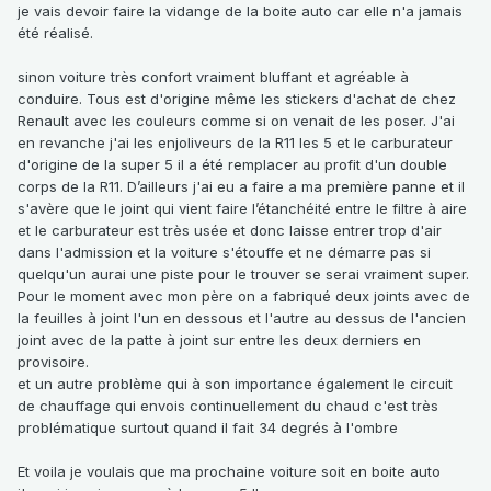
je vais devoir faire la vidange de la boite auto car elle n'a jamais
été réalisé.
sinon voiture très confort vraiment bluffant et agréable à
conduire. Tous est d'origine même les stickers d'achat de chez
Renault avec les couleurs comme si on venait de les poser. J'ai
en revanche j'ai les enjoliveurs de la R11 les 5 et le carburateur
d'origine de la super 5 il a été remplacer au profit d'un double
corps de la R11. D’ailleurs j'ai eu a faire a ma première panne et il
s'avère que le joint qui vient faire l’étanchéité entre le filtre à aire
et le carburateur est très usée et donc laisse entrer trop d'air
dans l'admission et la voiture s'étouffe et ne démarre pas si
quelqu'un aurai une piste pour le trouver se serai vraiment super.
Pour le moment avec mon père on a fabriqué deux joints avec de
la feuilles à joint l'un en dessous et l'autre au dessus de l'ancien
joint avec de la patte à joint sur entre les deux derniers en
provisoire.
et un autre problème qui à son importance également le circuit
de chauffage qui envois continuellement du chaud c'est très
problématique surtout quand il fait 34 degrés à l'ombre
Et voila je voulais que ma prochaine voiture soit en boite auto