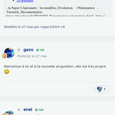
Modifié
le 27 mai
par repar2000-r9
gazo
118
Posté(e)
le 27 mai
Bienvenue à toi et à ta nouvelle acquisition, elle est très propre
1
enel
148