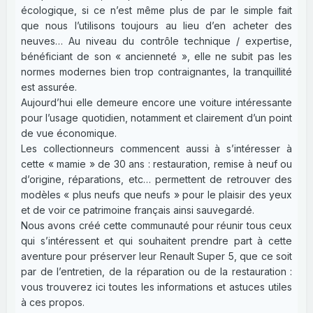
écologique, si ce n’est même plus de par le simple fait
que nous l’utilisons toujours au lieu d’en acheter des
neuves… Au niveau du contrôle technique / expertise,
bénéficiant de son « ancienneté », elle ne subit pas les
normes modernes bien trop contraignantes, la tranquillité
est assurée.
Aujourd’hui elle demeure encore une voiture intéressante
pour l’usage quotidien, notamment et clairement d’un point
de vue économique.
Les collectionneurs commencent aussi à s’intéresser à
cette « mamie » de 30 ans : restauration, remise à neuf ou
d’origine, réparations, etc… permettent de retrouver des
modèles « plus neufs que neufs » pour le plaisir des yeux
et de voir ce patrimoine français ainsi sauvegardé.
Nous avons créé cette communauté pour réunir tous ceux
qui s’intéressent et qui souhaitent prendre part à cette
aventure pour préserver leur Renault Super 5, que ce soit
par de l’entretien, de la réparation ou de la restauration :
vous trouverez ici toutes les informations et astuces utiles
à ces propos.