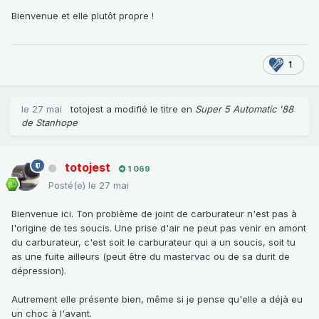
Bienvenue et elle plutôt propre !
1
le 27 mai
totojest
a modifié le titre en
Super 5 Automatic '88
de Stanhope
totojest
1 069
Posté(e)
le 27 mai
Bienvenue ici. Ton problème de joint de carburateur n'est pas à
l'origine de tes soucis. Une prise d'air ne peut pas venir en amont
du carburateur, c'est soit le carburateur qui a un soucis, soit tu
as une fuite ailleurs (peut être du mastervac ou de sa durit de
dépression).
Autrement elle présente bien, même si je pense qu'elle a déjà eu
un choc à l'avant.