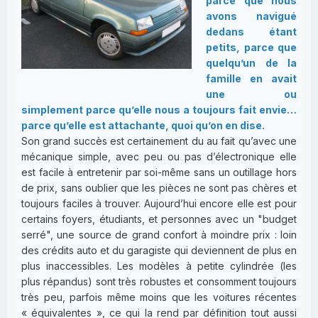
parce que nous
avons navigué
dedans étant
petits, parce que
quelqu’un de la
famille en avait
une ou
simplement parce qu’elle nous a toujours fait envie…
parce qu’elle est attachante, quoi qu’on en dise.
Son grand succès est certainement du au fait qu’avec une
mécanique simple, avec peu ou pas d’électronique elle
est facile à entretenir par soi-même sans un outillage hors
de prix, sans oublier que les pièces ne sont pas chères et
toujours faciles à trouver. Aujourd’hui encore elle est pour
certains foyers, étudiants, et personnes avec un "budget
serré", une source de grand confort à moindre prix : loin
des crédits auto et du garagiste qui deviennent de plus en
plus inaccessibles. Les modèles à petite cylindrée (les
plus répandus) sont très robustes et consomment toujours
très peu, parfois même moins que les voitures récentes
« équivalentes », ce qui la rend par définition tout aussi