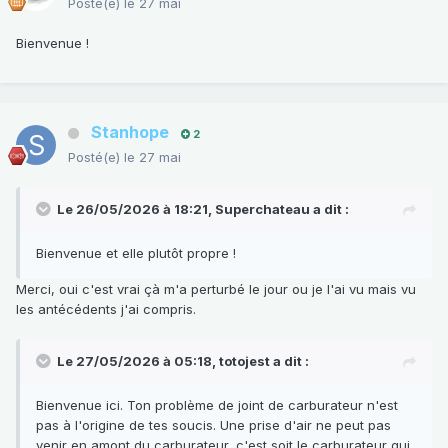
Posté(e)
le 27 mai
Bienvenue !
Stanhope
2
Posté(e)
le 27 mai
Le 26/05/2026 à 18:21,
Superchateau
a dit :
Bienvenue et elle plutôt propre !
Merci, oui c'est vrai çà m'a perturbé le jour ou je l'ai vu mais vu
les antécédents j'ai compris.
Le 27/05/2026 à 05:18,
totojest
a dit :
Bienvenue ici. Ton problème de joint de carburateur n'est
pas à l'origine de tes soucis. Une prise d'air ne peut pas
venir en amont du carburateur, c'est soit le carburateur qui