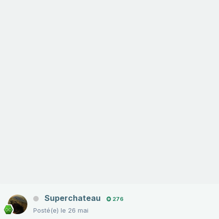
Superchateau
276
Posté(e)
le 26 mai