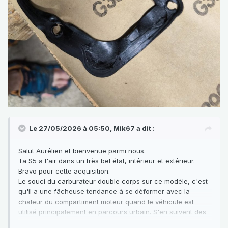
Le 27/05/2026 à 05:50,
Mik67
a dit :
Salut Aurélien et bienvenue parmi nous.
Ta S5 a l'air dans un très bel état, intérieur et extérieur.
Bravo pour cette acquisition.
Le souci du carburateur double corps sur ce modèle, c'est
qu'il a une fâcheuse tendance à se déformer avec la
chaleur du compartiment moteur quand le véhicule est
utilisé principalement en parcours urbain. S'en suivent des
soucis tels que les tiens.