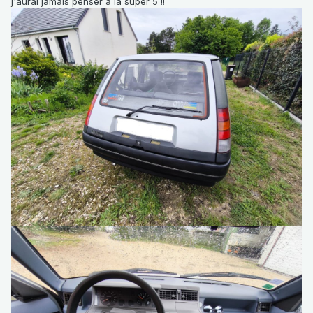
j'aurai jamais penser à la super 5 !!