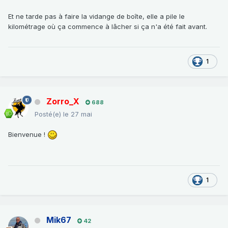
Et ne tarde pas à faire la vidange de boîte, elle a pile le
kilométrage où ça commence à lâcher si ça n'a été fait avant.
1
Zorro_X
688
Posté(e)
le 27 mai
Bienvenue !
1
Mik67
42