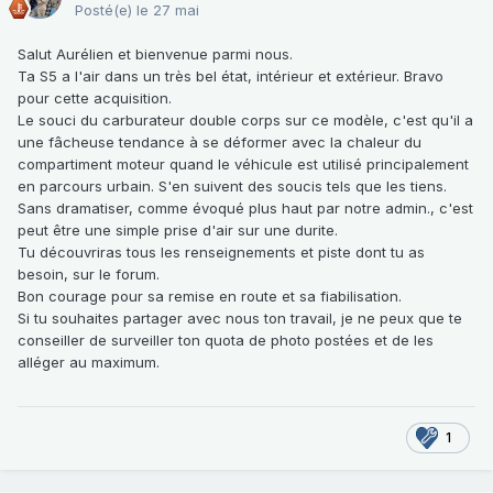
Posté(e)
le 27 mai
Salut Aurélien et bienvenue parmi nous.
Ta S5 a l'air dans un très bel état, intérieur et extérieur. Bravo
pour cette acquisition.
Le souci du carburateur double corps sur ce modèle, c'est qu'il a
une fâcheuse tendance à se déformer avec la chaleur du
compartiment moteur quand le véhicule est utilisé principalement
en parcours urbain. S'en suivent des soucis tels que les tiens.
Sans dramatiser, comme évoqué plus haut par notre admin., c'est
peut être une simple prise d'air sur une durite.
Tu découvriras tous les renseignements et piste dont tu as
besoin, sur le forum.
Bon courage pour sa remise en route et sa fiabilisation.
Si tu souhaites partager avec nous ton travail, je ne peux que te
conseiller de surveiller ton quota de photo postées et de les
alléger au maximum.
1