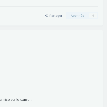
Partager
Abonnés
0
a mise sur le camion.