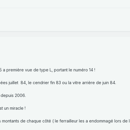
5 a première vue de type L, portant le numéro 14 !
juillet 84, le cendrier fin 83 ou la vitre arrière de juin 84.
é depuis 2006.
 un miracle !
s montants de chaque côté ( le ferrailleur les a endommagé lors de l