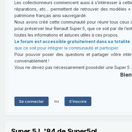
Les collectionneurs commencent aussi à s’intéresser à cette
réparations, etc… permettent de retrouver des modèles « 
patrimoine français ainsi sauvegardé.
Nous avons créé cette communauté pour réunir tous ceux qui
pour préserver leur Renault Super 5, que ce soit par de l’entr
toutes les informations et astuces utiles à ces propos.
Le forum est accessible gratuitement dans sa totalité
:
que ce soit pour intégrer la communauté et participer.
Pour pouvoir poser des questions et partager vôtre intérê
convenablement !
Vous ne devez pas nécessairement posséder une Super 5 : un
Bien
ou
Se connecter
S’inscrire
Super 5 L '84 de Super5gl