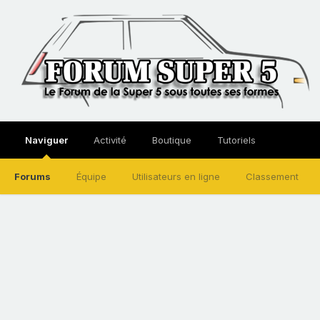
Naviguer
Activité
Boutique
Tutoriels
Forums
Équipe
Utilisateurs en ligne
Classement