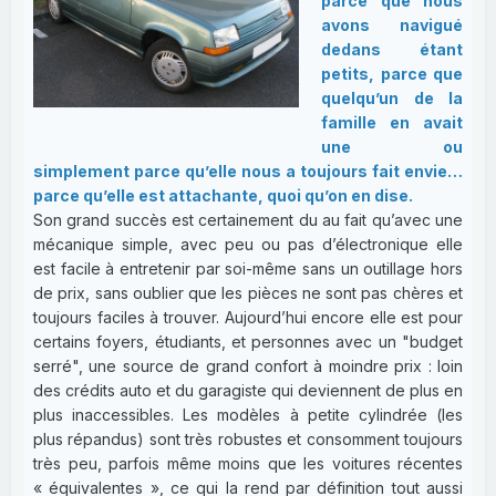
parce que nous
avons navigué
dedans étant
petits, parce que
quelqu’un de la
famille en avait
une ou
simplement parce qu’elle nous a toujours fait envie…
parce qu’elle est attachante, quoi qu’on en dise.
Son grand succès est certainement du au fait qu’avec une
mécanique simple, avec peu ou pas d’électronique elle
est facile à entretenir par soi-même sans un outillage hors
de prix, sans oublier que les pièces ne sont pas chères et
toujours faciles à trouver. Aujourd’hui encore elle est pour
certains foyers, étudiants, et personnes avec un "budget
serré", une source de grand confort à moindre prix : loin
des crédits auto et du garagiste qui deviennent de plus en
plus inaccessibles. Les modèles à petite cylindrée (les
plus répandus) sont très robustes et consomment toujours
très peu, parfois même moins que les voitures récentes
« équivalentes », ce qui la rend par définition tout aussi