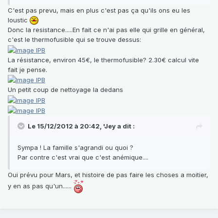
C'est pas prevu, mais en plus c'est pas ça qu'ils ons eu les
loustic
Donc la resistance.....En fait ce n'ai pas elle qui grille en général,
c'est le thermofusible qui se trouve dessus:
La résistance, environ 45€, le thermofusible? 2.30€ calcul vite
fait je pense.
Un petit coup de nettoyage la dedans
Le 15/12/2012 à 20:42, 'Jey a dit :
Sympa ! La famille s'agrandi ou quoi ?
Par contre c'est vrai que c'est anémique....
Oui prévu pour Mars, et histoire de pas faire les choses a moitier,
y en as pas qu'un......