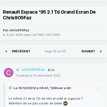
Renault Espace '95 2.1 Td Grand Ecran De
Chris905Faz
Par
chris905faz
le 4 juin 2009
dans
AUTRES VOITURES
PRÉCÉDENT
Page 26 sur 30
SUIVANT
chris905faz
43
Posté(e)
le 15 décembre 2012
Le 15/12/2012 à 09:41, 'OlDiver a dit :
Le même 2.1 de le TD de toto et matt je suppose ?
Attention de ne pas couler de bielle