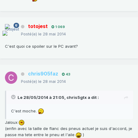
totojest
1 069
Posté(e)
le 28 mai 2014
C'est quoi ce spoiler sur le PC avant?
chris905faz
43
Posté(e)
le 28 mai 2014
Le 28/05/2014 à 21:05, chris5gtx a dit :
C'est moche.
Jaloux
(enfin avec la taille de flanc des pneus actuel je suis d'accord, je
passe ma tete entre le pneu et l'aile
)