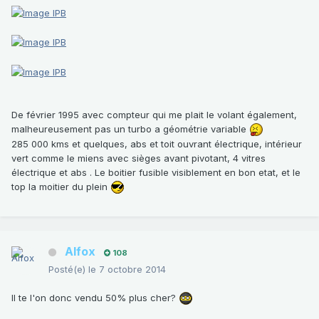
De février 1995 avec compteur qui me plait le volant également,
malheureusement pas un turbo a géométrie variable
285 000 kms et quelques, abs et toit ouvrant électrique, intérieur
vert comme le miens avec sièges avant pivotant, 4 vitres
électrique et abs . Le boitier fusible visiblement en bon etat, et le
top la moitier du plein
Alfox
108
Posté(e)
le 7 octobre 2014
Il te l'on donc vendu 50% plus cher?