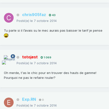
chris905faz
43
Posté(e)
le 7 octobre 2014
Tu parle si il l’avais su le mec aurais pas baisser le tarif je pense
totojest
1 069
Posté(e)
le 7 octobre 2014
Oh merde, t'as le chic pour en trouver des hauts de gamme!
Pourquoi ne pas le refaire rouler?
Exp.RN
0
Posté(e)
le 7 octobre 2014