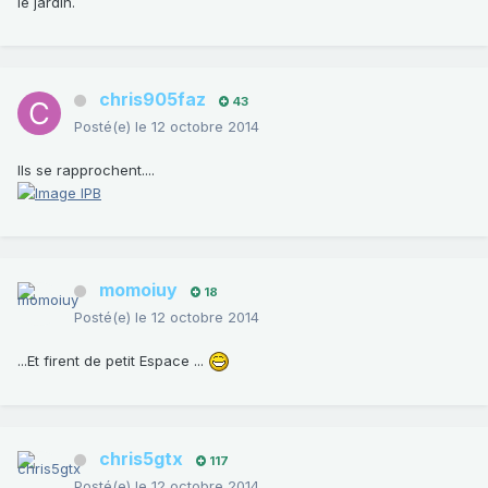
le jardin.
chris905faz
43
Posté(e)
le 12 octobre 2014
Ils se rapprochent....
momoiuy
18
Posté(e)
le 12 octobre 2014
...Et firent de petit Espace ...
chris5gtx
117
Posté(e)
le 12 octobre 2014