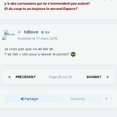
y'a des carrossiers qui ne s'emmerdent pas autant!
Et du coup tu as toujours le second Espace?
tdilove
126
Posté(e)
le 17 mars 2015
Je crois pas que ca ait été dit.
T'as fait + cbn pour y laisser le permis?
PRÉCÉDENT
Page 26 sur 30
SUIVANT
Partager
Abonnés
0