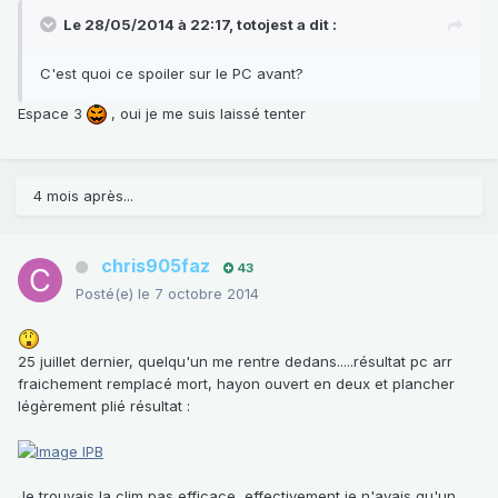
Le 28/05/2014 à 22:17, totojest a dit :
C'est quoi ce spoiler sur le PC avant?
Espace 3
, oui je me suis laissé tenter
4 mois après...
chris905faz
43
Posté(e)
le 7 octobre 2014
25 juillet dernier, quelqu'un me rentre dedans.....résultat pc arr
fraichement remplacé mort, hayon ouvert en deux et plancher
légèrement plié résultat :
Je trouvais la clim pas efficace, effectivement je n'avais qu'un