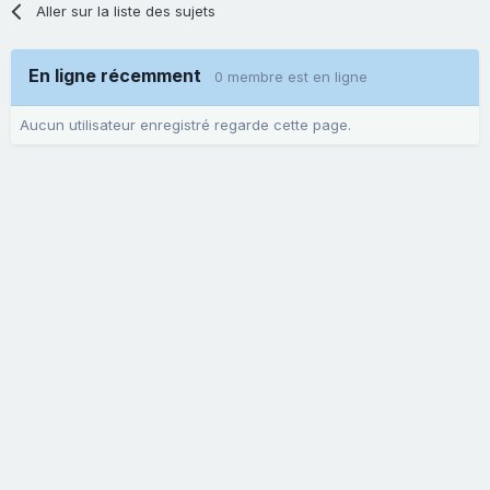
Aller sur la liste des sujets
En ligne récemment
0 membre est en ligne
Aucun utilisateur enregistré regarde cette page.