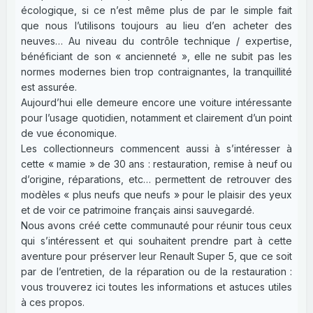
écologique, si ce n’est même plus de par le simple fait
que nous l’utilisons toujours au lieu d’en acheter des
neuves… Au niveau du contrôle technique / expertise,
bénéficiant de son « ancienneté », elle ne subit pas les
normes modernes bien trop contraignantes, la tranquillité
est assurée.
Aujourd’hui elle demeure encore une voiture intéressante
pour l’usage quotidien, notamment et clairement d’un point
de vue économique.
Les collectionneurs commencent aussi à s’intéresser à
cette « mamie » de 30 ans : restauration, remise à neuf ou
d’origine, réparations, etc… permettent de retrouver des
modèles « plus neufs que neufs » pour le plaisir des yeux
et de voir ce patrimoine français ainsi sauvegardé.
Nous avons créé cette communauté pour réunir tous ceux
qui s’intéressent et qui souhaitent prendre part à cette
aventure pour préserver leur Renault Super 5, que ce soit
par de l’entretien, de la réparation ou de la restauration :
vous trouverez ici toutes les informations et astuces utiles
à ces propos.