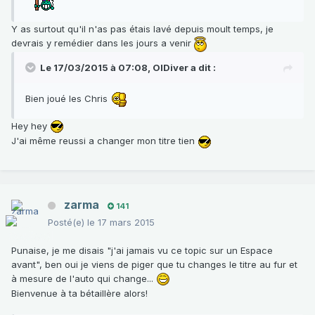
Y as surtout qu'il n'as pas étais lavé depuis moult temps, je
devrais y remédier dans les jours a venir
Le 17/03/2015 à 07:08, OlDiver a dit :
Bien joué les Chris
Hey hey
J'ai même reussi a changer mon titre tien
zarma
141
Posté(e)
le 17 mars 2015
Punaise, je me disais "j'ai jamais vu ce topic sur un Espace
avant", ben oui je viens de piger que tu changes le titre au fur et
à mesure de l'auto qui change...
Bienvenue à ta bétaillère alors!