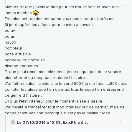
Matt as dit que j'avais le don pour les trouvé sale et avec des
jantes moches
En calculant rapidement ça ne vaux pas le cout d’après moi.
Si je récupère les pièces pour le mien a savoir :
pc av
pc arr
hayon
compteur
boite a fusible
panneau de coffre x2
diverse conneries
Et que je lui remet mes éléments, je ne risque pas de le vendre
bien cher et du coup pas rentable l'histoire.
J'ai fait un calcul rapide si je le vend 800€ je me fais........80€ sans
compter les aléas que l on connais tous lorsque l on entreprend
ce genre d histoire .
En plus l’état intérieur pour le moment laissé a désiré.
J'ai hésité a transférer tout mon intérieur sur ce dernier, mais ne
connaissant pas son historique c'est pas la meilleur idée.
Le 07/10/2014 à 15:33, Exp.RN a dit :