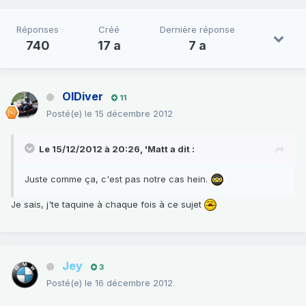
Réponses
Créé
Dernière réponse
740
17 a
7 a
OlDiver
11
Posté(e)
le 15 décembre 2012
Le 15/12/2012 à 20:26, 'Matt a dit :
Juste comme ça, c'est pas notre cas hein.
Je sais, j'te taquine à chaque fois à ce sujet
Jey
3
Posté(e)
le 16 décembre 2012