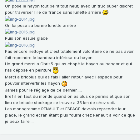
On pose le hayon tout peint tout neuf, avec un truc super discret
pour traverser l'ile de france sans lunette arrière
On lui pose sa bonne lunette arrière
Puis son essuie glace
Pas encore nettoyé et c'est totalement volontaire de ne pas avoir
fait repeindre le bandeau inférieur du hayon.
Un grand merci a Chris5 qui as chopé le hayon au hangar et qui
l'as dépose en peinture
Merci a bricolus qui as fais l'aller retour avec l espace pour
pouvoir intervertir les hayon
James pour le réglage de ce dernier......
Bref il en faut du monde quand on as plus de permis et que son
lieu de bricole stockage se trouve a 35 km de chez soit.
Les monogramme RENAULT et ESPACE devrais reprendre leur
place, le grand ecran étant plus fourni chez Renault a voir ce que
je peux faire.....