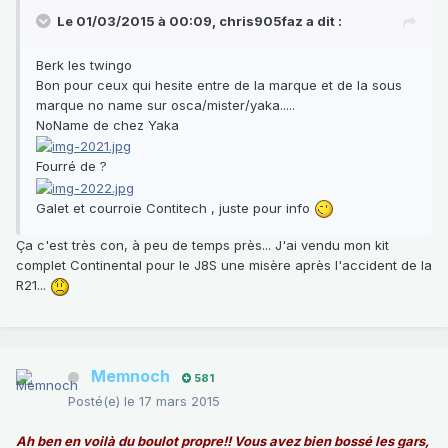
Le 01/03/2015 à 00:09, chris905faz a dit :
Berk les twingo
Bon pour ceux qui hesite entre de la marque et de la sous
marque no name sur osca/mister/yaka.....
NoName de chez Yaka
Fourré de ?
Galet et courroie Contitech , juste pour info
Ça c'est très con, à peu de temps près... J'ai vendu mon kit
complet Continental pour le J8S une misère après l'accident de la
R21...
Memnoch
581
Posté(e)
le 17 mars 2015
Ah ben en voilà du boulot propre!! Vous avez bien bossé les gars,