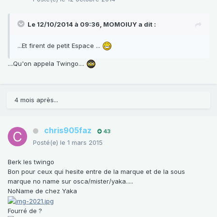
Le 12/10/2014 à 09:36, MOMOIUY a dit :
...Et firent de petit Espace ...
....Qu'on appela Twingo....
4 mois après...
chris905faz
43
Posté(e)
le 1 mars 2015
Berk les twingo
Bon pour ceux qui hesite entre de la marque et de la sous
marque no name sur osca/mister/yaka.....
NoName de chez Yaka
Fourré de ?