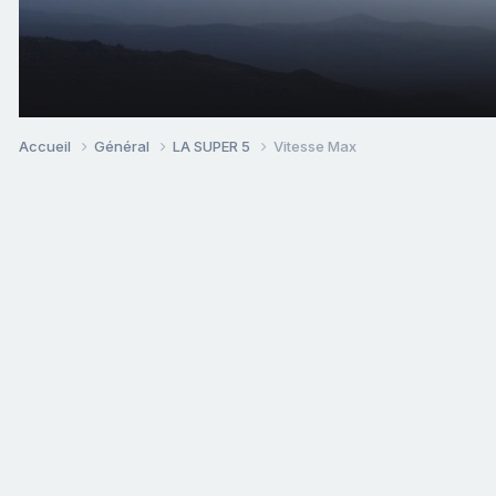
Accueil
Général
LA SUPER 5
Vitesse Max