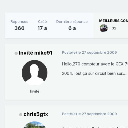
MEILLEURS CON
Réponses
Créé
Dernière réponse
366
17 a
6 a
32
Invité mike91
Posté(e)
le 27 septembre 2009
Hello,270 compteur avec le GEX 7
2004.Tout ça sur circuit bien sûr.....
Invité
chris5gtx
Posté(e)
le 27 septembre 2009