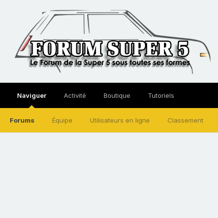
Naviguer
Activité
Boutique
Tutoriels
Forums
Équipe
Utilisateurs en ligne
Classement