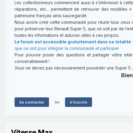
Les collectionneurs commencent aussi à s’intéresser à cette
réparations, etc… permettent de retrouver des modèles « 
patrimoine français ainsi sauvegardé.
Nous avons créé cette communauté pour réunir tous ceux qui
pour préserver leur Renault Super 5, que ce soit par de l’entr
toutes les informations et astuces utiles à ces propos.
Le forum est accessible gratuitement dans sa totalité
:
que ce soit pour intégrer la communauté et participer.
Pour pouvoir poser des questions et partager vôtre intérê
convenablement !
Vous ne devez pas nécessairement posséder une Super 5 : un
Bien
ou
Se connecter
S’inscrire
Vitesse Max