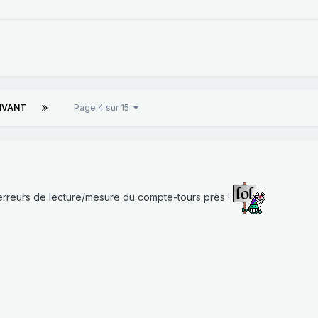
IVANT
Page 4 sur 15
rreurs de lecture/mesure du compte-tours près !