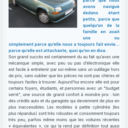
parce que nous
avons navigué
dedans étant
petits, parce que
quelqu’un de la
famille en avait
une ou
simplement parce qu’elle nous a toujours fait envie…
parce qu’elle est attachante, quoi qu’on en dise.
Son grand succès est certainement du au fait qu’avec une
mécanique simple, avec peu ou pas d’électronique elle
est facile à entretenir par soi-même sans un outillage hors
de prix, sans oublier que les pièces ne sont pas chères et
toujours faciles à trouver. Aujourd’hui encore elle est pour
certains foyers, étudiants, et personnes avec un "budget
serré", une source de grand confort à moindre prix : loin
des crédits auto et du garagiste qui deviennent de plus en
plus inaccessibles. Les modèles à petite cylindrée (les
plus répandus) sont très robustes et consomment toujours
très peu, parfois même moins que les voitures récentes
« équivalentes », ce qui la rend par définition tout aussi