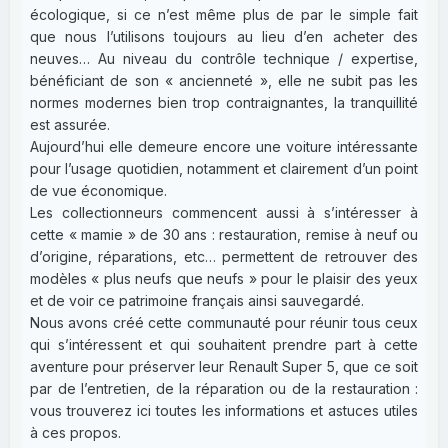
écologique, si ce n’est même plus de par le simple fait
que nous l’utilisons toujours au lieu d’en acheter des
neuves… Au niveau du contrôle technique / expertise,
bénéficiant de son « ancienneté », elle ne subit pas les
normes modernes bien trop contraignantes, la tranquillité
est assurée.
Aujourd’hui elle demeure encore une voiture intéressante
pour l’usage quotidien, notamment et clairement d’un point
de vue économique.
Les collectionneurs commencent aussi à s’intéresser à
cette « mamie » de 30 ans : restauration, remise à neuf ou
d’origine, réparations, etc… permettent de retrouver des
modèles « plus neufs que neufs » pour le plaisir des yeux
et de voir ce patrimoine français ainsi sauvegardé.
Nous avons créé cette communauté pour réunir tous ceux
qui s’intéressent et qui souhaitent prendre part à cette
aventure pour préserver leur Renault Super 5, que ce soit
par de l’entretien, de la réparation ou de la restauration :
vous trouverez ici toutes les informations et astuces utiles
à ces propos.