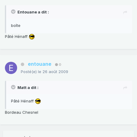
Entouane a dit :
boîte
Pâté Hénaff
entouane
0
Posté(e)
le 26 août 2009
Matt a dit :
Pâté Hénaff
Bordeau Chesnel