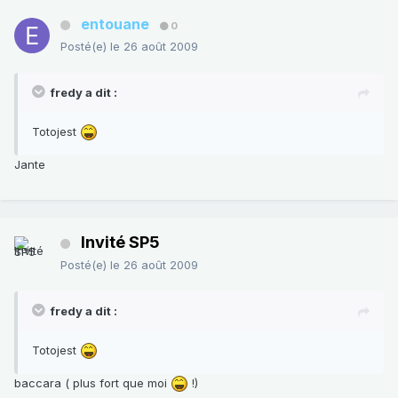
entouane
0
Posté(e)
le 26 août 2009
fredy a dit :
Totojest
Jante
Invité SP5
Posté(e)
le 26 août 2009
fredy a dit :
Totojest
baccara ( plus fort que moi
!)