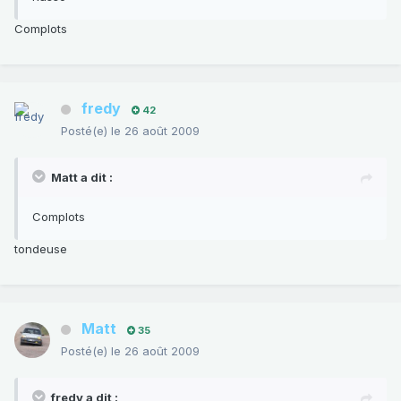
Complots
fredy
42
Posté(e)
le 26 août 2009
Matt a dit :
Complots
tondeuse
Matt
35
Posté(e)
le 26 août 2009
fredy a dit :