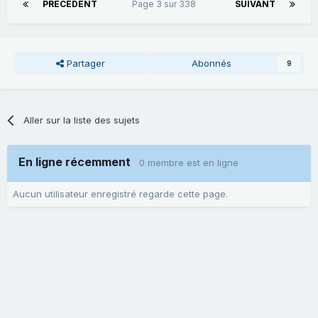
PRÉCÉDENT
Page 3 sur 338
SUIVANT
Partager
Abonnés
9
Aller sur la liste des sujets
En ligne récemment
0 membre est en ligne
Aucun utilisateur enregistré regarde cette page.