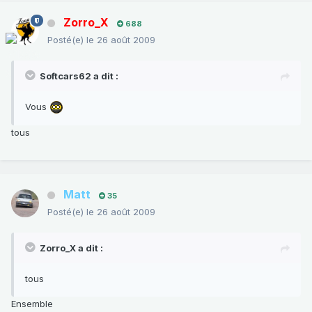
Zorro_X
688
Posté(e)
le 26 août 2009
Softcars62 a dit :
Vous
tous
Matt
35
Posté(e)
le 26 août 2009
Zorro_X a dit :
tous
Ensemble