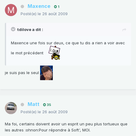
Maxence
1
Posté(e)
le 26 août 2009
tdilove a dit :
Maxence une fois sur deux, ce que tu dis a rien a voir avec
le mot précédent
je suis pas le seul
Matt
35
Posté(e)
le 26 août 2009
Ma foi, certains doivent avoir un esprit un peu plus tortueux que
les autres :ohnon:Pour répondre à Soft', MOI.