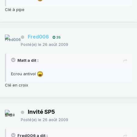
Clé à pipe
Fred006
35
Posté(e)
le 26 août 2009
Matt a dit :
Ecrou antivol
Clé en croix
Invité SP5
Posté(e)
le 26 août 2009
Fred006 a dit :