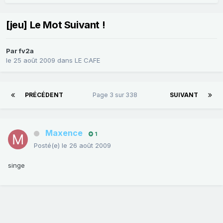
[jeu] Le Mot Suivant !
Par
fv2a
le 25 août 2009
dans
LE CAFE
PRÉCÉDENT
Page 3 sur 338
SUIVANT
Maxence
1
Posté(e)
le 26 août 2009
singe