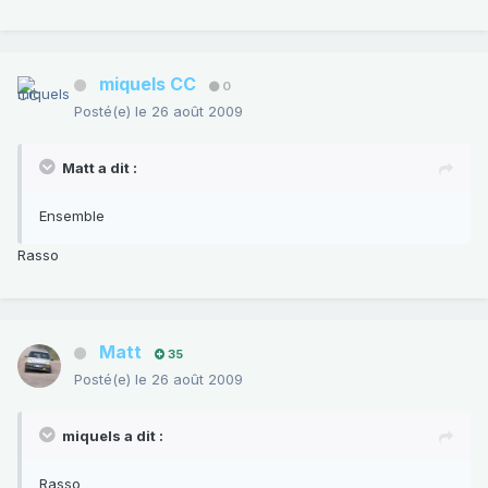
miquels CC
0
Posté(e)
le 26 août 2009
Matt a dit :
Ensemble
Rasso
Matt
35
Posté(e)
le 26 août 2009
miquels a dit :
Rasso