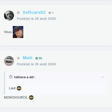
Softcars62
0
Posté(e)
le 26 août 2009
Vous
Matt
35
Posté(e)
le 26 août 2009
tdilove a dit :
Laid
MONOSOURCIL