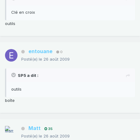
Clé en croix
outils
entouane
0
Posté(e)
le 26 août 2009
SP5 a dit :
outils
boîte
Matt
35
Posté(e)
le 26 août 2009