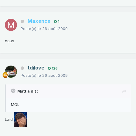
Maxence
1
Posté(e)
le 26 août 2009
nous
tdilove
126
Posté(e)
le 26 août 2009
Matt a dit :
MOI.
Laid