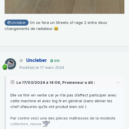
On se fera un Streets of rage 2 entre deux
@Uncleber
changements de radiateur
😂
Uncleber
310
Posté(e)
le 17 mars 2024
Le 17/03/2024 à 14:06,
Promeneur
a dit :
Elle va finir en vente car je n’ai pas d’affect participer avec
cette machine et avec big N en général (sans dénier les
chef-d’œuvres qu’ils ont produit bien sûr )
Par contre voici une des pièces maîtresses de la modeste
collection, neuve