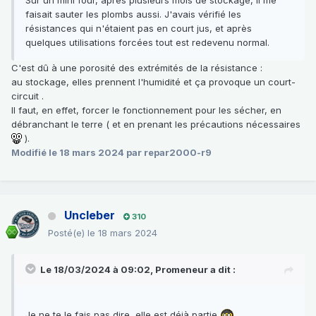
faisait sauter les plombs aussi. J'avais vérifié les
résistances qui n'étaient pas en court jus, et après
quelques utilisations forcées tout est redevenu normal.
C'est dû à une porosité des extrémités de la résistance
:
au stockage, elles prennent l'humidité et ça provoque un court-
circuit .
Il faut, en effet, forcer le fonctionnement pour les sécher, en
débranchant le terre ( et en prenant les précautions nécessaires
).
Modifié
le 18 mars 2024
par repar2000-r9
Uncleber
310
Posté(e)
le 18 mars 2024
Le 18/03/2024 à 09:02,
Promeneur
a dit :
Je ne te le fais pas dire, elle est déjà partie