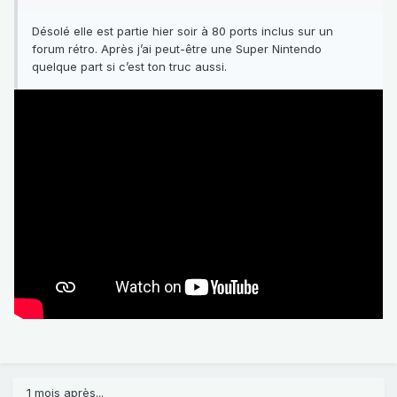
Désolé elle est partie hier soir à 80 ports inclus sur un
forum rétro. Après j’ai peut-être une Super Nintendo
quelque part si c’est ton truc aussi.
1 mois après...