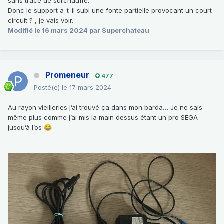
sans trace de surchauffe.
Donc le support a-t-il subi une fonte partielle provocant un court
circuit ? , je vais voir.
Modifié
le 16 mars 2024
par Superchateau
Promeneur
477
Posté(e)
le 17 mars 2024
Au rayon vieilleries j’ai trouvé ça dans mon barda… Je ne sais
même plus comme j’ai mis la main dessus étant un pro SEGA
jusqu’à l’os
😂