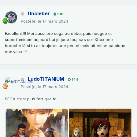
Uncleber
310
Posté(e)
le 17 mars 2024
Excellent !!! Moi aussi pro sega au début puis neogeo et
superfamicom aujourd’hui je joue toujours sur Xbox one
branche là si tu as toujours une peritel mais attention ça pique
aux yeux !!!!
LudoTITANIUM
144
Posté(e)
le 17 mars 2024
SEGA c'est plus fort que toi