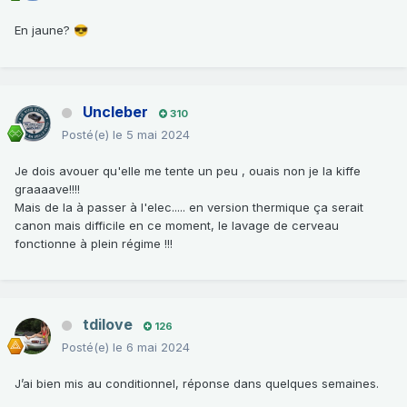
En jaune?
😎
Uncleber
310
Posté(e)
le 5 mai 2024
Je dois avouer qu'elle me tente un peu , ouais non je la kiffe
graaaave!!!!
Mais de la à passer à l'elec..... en version thermique ça serait
canon mais difficile en ce moment, le lavage de cerveau
fonctionne à plein régime !!!
tdilove
126
Posté(e)
le 6 mai 2024
J’ai bien mis au conditionnel, réponse dans quelques semaines.