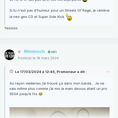
Si tu n'est pas d'humeur pour un Streets Of Rage, je ramène
la neo geo CD et Super Side Kick
Yesssss
Memnoch
581
Posté(e)
le 18 mars 2024
Le 17/03/2024 à 12:45,
Promeneur
a dit :
Au rayon vieilleries j’ai trouvé ça dans mon barda… Je ne
sais même plus comme j’ai mis la main dessus étant un pro
SEGA jusqu’à l’os
😂