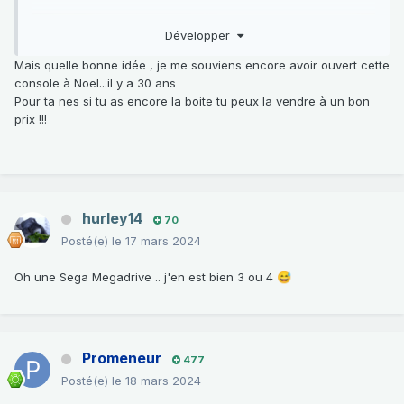
Développer
Mais quelle bonne idée , je me souviens encore avoir ouvert cette
console à Noel...il y a 30 ans
Pour ta nes si tu as encore la boite tu peux la vendre à un bon
prix !!!
hurley14
70
Posté(e)
le 17 mars 2024
Oh une Sega Megadrive .. j'en est bien 3 ou 4
😅
Promeneur
477
Posté(e)
le 18 mars 2024