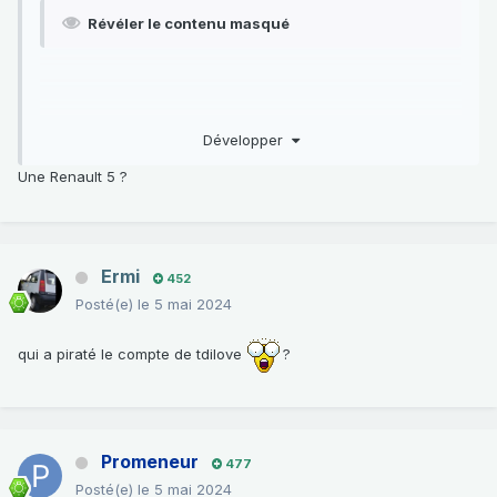
Révéler le contenu masqué
Développer
Une Renault 5 ?
Ermi
452
Posté(e)
le 5 mai 2024
qui a piraté le compte de tdilove
?
Promeneur
477
Posté(e)
le 5 mai 2024