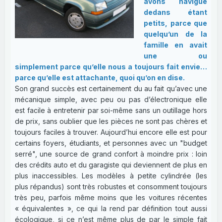
avons navigué
dedans étant
petits, parce que
quelqu’un de la
famille en avait
une ou
simplement parce qu’elle nous a toujours fait envie…
parce qu’elle est attachante, quoi qu’on en dise.
Son grand succès est certainement du au fait qu’avec une
mécanique simple, avec peu ou pas d’électronique elle
est facile à entretenir par soi-même sans un outillage hors
de prix, sans oublier que les pièces ne sont pas chères et
toujours faciles à trouver. Aujourd’hui encore elle est pour
certains foyers, étudiants, et personnes avec un "budget
serré", une source de grand confort à moindre prix : loin
des crédits auto et du garagiste qui deviennent de plus en
plus inaccessibles. Les modèles à petite cylindrée (les
plus répandus) sont très robustes et consomment toujours
très peu, parfois même moins que les voitures récentes
« équivalentes », ce qui la rend par définition tout aussi
écologique, si ce n’est même plus de par le simple fait