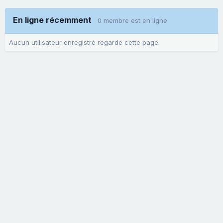
En ligne récemment
0 membre est en ligne
Aucun utilisateur enregistré regarde cette page.