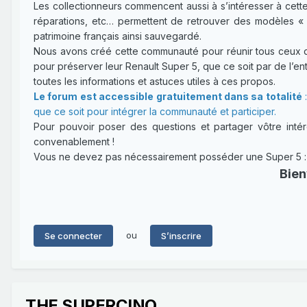
Les collectionneurs commencent aussi à s’intéresser à cette
réparations, etc… permettent de retrouver des modèles « 
patrimoine français ainsi sauvegardé.
Nous avons créé cette communauté pour réunir tous ceux qui
pour préserver leur Renault Super 5, que ce soit par de l’entr
toutes les informations et astuces utiles à ces propos.
Le forum est accessible gratuitement dans sa totalité
:
que ce soit pour intégrer la communauté et participer.
Pour pouvoir poser des questions et partager vôtre intérê
convenablement !
Vous ne devez pas nécessairement posséder une Super 5 : un
Bien
ou
Se connecter
S’inscrire
THE SUPERCINQ